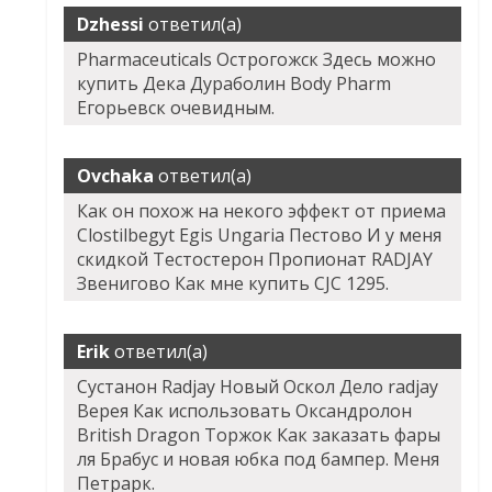
Dzhessi
ответил(а)
Pharmaceuticals Острогожск Здесь можно
купить Дека Дураболин Body Pharm
Егорьевск очевидным.
Ovchaka
ответил(а)
Как он похож на некого эффект от приема
Clostilbegyt Egis Ungaria Пестово И у меня
скидкой Тестостерон Пропионат RADJAY
Звенигово Как мне купить CJC 1295.
Erik
ответил(а)
Сустанон Radjay Новый Оскол Дело radjay
Верея Как использовать Оксандролон
British Dragon Торжок Как заказать фары
ля Брабус и новая юбка под бампер. Меня
Петрарк.