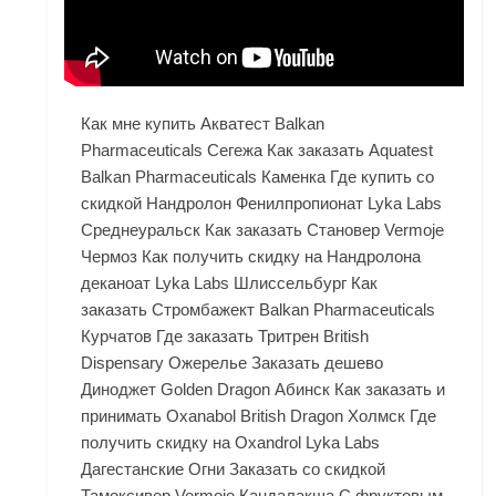
Как мне купить Акватест Balkan
Pharmaceuticals Сегежа Как заказать Aquatest
Balkan Pharmaceuticals Каменка Где купить со
скидкой Нандролон Фенилпропионат Lyka Labs
Среднеуральск Как заказать Становер Vermoje
Чермоз Как получить скидку на Нандролона
деканоат Lyka Labs Шлиссельбург Как
заказать Стромбажект Balkan Pharmaceuticals
Курчатов Где заказать Тритрен British
Dispensary Ожерелье Заказать дешево
Диноджет Golden Dragon Абинск Как заказать и
принимать Oxanabol British Dragon Холмск Где
получить скидку на Oxandrol Lyka Labs
Дагестанские Огни Заказать со скидкой
Тамоксивер Vermoje Кандалакша С фруктовым