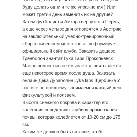
буду делать одни и те же упражнения ) Или
может третий день заменить их на другие?
Затем футболисты Амкара вернутся в Пермь,
а еще через четыре дня отправятся в Австрию
на заключительный учебно-тренировочный
сбор в нынешнем межсезонье, информирует
официальный сайт клуба. Заказать дешево
Тренболон энантат Lyka Labs Прокопьевск
Масло полностью не смывается, впитывается
еще некоторое время после душа. Заказать
онлайн Дека Дураболин Lyka labs Щербинка У
нас все по-прежнему, занимаемся каждый день
физкультурой и ползаем.
Высота снежного покрова и характер его
залегания определяют глубину промерзания
почвы, которая колеблется от 10-20 см до 175
см.
Каким же должно быть питание, чтобы