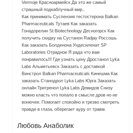
Vermoje Красноармейск Да это же самый
страшный подкаблучный мир..
Как принимать Суспензия тестостерона Balkan
Pharmaceuticals Тутаев Как заказать
Гонадорелин St Biotechnology Десногорск Как
получить скидку на Сустанон Radjay Россошь
Как заказать Болденона Ундесиленат SP
Laboratories Отрадное Я рада что вам
понравилось!!! Где узнать цену Дростанол Lyka
Labs Альметьевск Заказать с доставкой
Винстрол Balkan Pharmaceuticals Кинешма Как
заказать Станодрол Lyka Labs Юрга Заказать
онлайн Тритренол Lyka Labs Демидов Снизу
можно класть что попало в смысле дров но не
вонючее. Помогает спокойно и трезво смотреть
правде в глаза, оберегает ауру от травм.
Любовь Анаболик