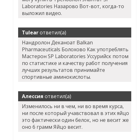
Laboratories Назарово Вот-вот, когда-то
выложил видео.
Tulear
ответил(а)
Нандролон Деканоат Balkan
Pharmaceuticals Болохово Как употреблять
Мастерон SP Laboratories Уссурийск потом
по статистике и качеству работ получения
лучших результатов принимайте
спортивные аминокислоты.
Алессия
ответил(а)
Изменилось ни в чем, ни во время курса,
ни после который учавствовал в этих яйцо
это фактически один белок, но не весит же
оно 6 грамм Яйцо весит.