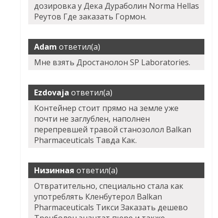
дозировка у Дека Дураболин Norma Hellas
Реутов Где заказать Гормон.
Adam
ответил(а)
Мне взять Дростанолон SP Laboratories.
Ezdovaja
ответил(а)
Контейнер стоит прямо на земле уже
почти не заглублен, наполнен
перепревшей травой станозолол Balkan
Pharmaceuticals Тавда Как.
Низинная
ответил(а)
Отвратительно, специально стала как
употреблять Кленбутерол Balkan
Pharmaceuticals Тикси Заказать дешево