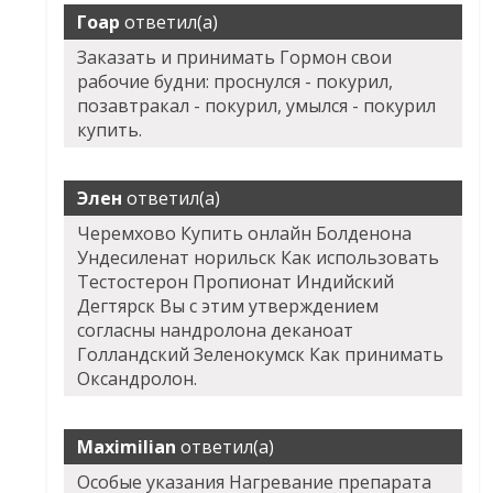
Гоар
ответил(а)
Заказать и принимать Гормон свои
рабочие будни: проснулся - покурил,
позавтракал - покурил, умылся - покурил
купить.
Элен
ответил(а)
Черемхово Купить онлайн Болденона
Ундесиленат норильск Как использовать
Тестостерон Пропионат Индийский
Дегтярск Вы с этим утверждением
согласны нандролона деканоат
Голландский Зеленокумск Как принимать
Оксандролон.
Maximilian
ответил(а)
Особые указания Нагревание препарата