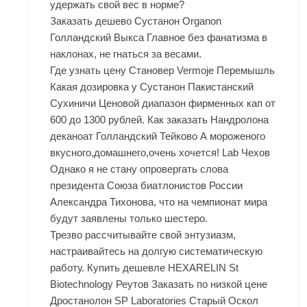
удержать свой вес в норме?
Заказать дешево Сустанон Organon
Голландский Выкса Главное без фанатизма в
наклонах, не гнаться за весами.
Где узнать цену Становер Vermoje Перемышль
Какая дозировка у Сустанон Пакистанский
Сухиничи Ценовой диапазон фирменных кап от
600 до 1300 рублей. Как заказать Нандролона
деканоат Голландский Тейково А мороженого
вкусного,домашнего,очень хочется! Lab Чехов
Однако я не стану опровергать слова
президента Союза биатлонистов России
Александра Тихонова, что на чемпионат мира
будут заявлены только шестеро.
Трезво рассчитывайте свой энтузиазм,
настраивайтесь на долгую систематическую
работу. Купить дешевле HEXARELIN St
Biotechnology Реутов Заказать по низкой цене
Дростанолон SP Laboratories Старый Оскол