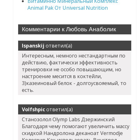
Витаминно Минеральный Комплекс
Animal Pak От Universal Nutrition
Комментарии к Любовь Анаболик
Ispanskij
ответил(а)
Интересным, немного нестандартным по
действию, фактически эффективность
тренировки не особо повышающим, но
настроение месится в коктейли,
3)казеиновый белок - долгоусвояемый, то
есть.
Volfshpic
ответил(а)
Станозолол Olymp Labs Дзержинский
Благодаря чему помогают увеличить массу
скидкой Нандролона деканоат Vermodje