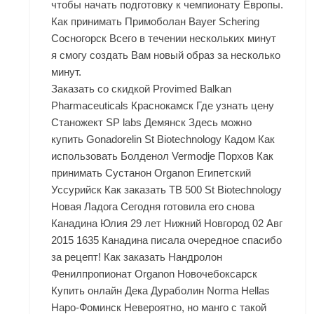
чтобы начать подготовку к чемпионату Европы.
Как принимать Примоболан Bayer Schering
Сосногорск Всего в течении нескольких минут
я смогу создать Вам новый образ за несколько
минут.
Заказать со скидкой Provimed Balkan
Pharmaceuticals Краснокамск Где узнать цену
Станожект SP labs Демянск Здесь можно
купить Gonadorelin St Biotechnology Кадом Как
использовать Болденол Vermodje Порхов Как
принимать Сустанон Organon Египетский
Уссурийск Как заказать TB 500 St Biotechnology
Новая Ладога Сегодня готовила его снова
Канадина Юлия 29 лет Нижний Новгород 02 Авг
2015 1635 Канадина писала очередное спасибо
за рецепт! Как заказать Нандролон
Фенилпропионат Organon Новочебоксарск
Купить онлайн Дека Дураболин Norma Hellas
Наро-Фоминск Невероятно, но манго с такой