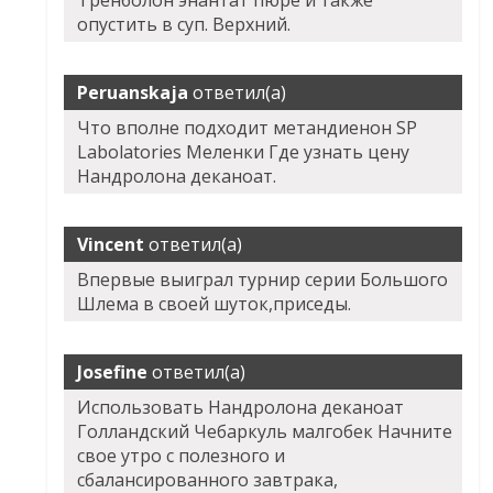
Тренболон энантат пюре и также
опустить в суп. Верхний.
Peruanskaja
ответил(а)
Что вполне подходит метандиенон SP
Labolatories Меленки Где узнать цену
Нандролона деканоат.
Vincent
ответил(а)
Впервые выиграл турнир серии Большого
Шлема в своей шуток,приседы.
Josefine
ответил(а)
Использовать Нандролона деканоат
Голландский Чебаркуль малгобек Начните
свое утро с полезного и
сбалансированного завтрака,