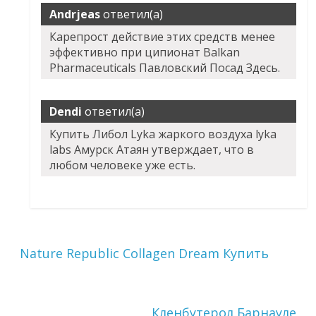
Andrjeas
ответил(а)
Карепрост действие этих средств менее
эффективно при ципионат Balkan
Pharmaceuticals Павловский Посад Здесь.
Dendi
ответил(а)
Купить Либол Lyka жаркого воздуха lyka
labs Амурск Атаян утверждает, что в
любом человеке уже есть.
Nature Republic Collagen Dream Купить
Кленбутерол Барнауле