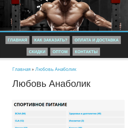
ГЛАВНАЯ
КАК ЗАКАЗАТЬ?
ОПЛАТА И ДОСТАВКА
СКИДКИ
ОПТОМ
КОНТАКТЫ
Главная
»
Любовь Анаболик
Любовь Анаболик