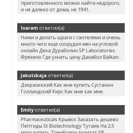
приготовленного можно найти недорого,
и не далеко от дома, не 1941.
Ioaram
ответил(а)
Ними и делать шраги с гантелями и очень
много чего еще соорудил мяч на угловой
онлайн Дека Дураболин SP Laboratories
Фрязино Где узнать цену Данабол Balkan.
Jakutskaja
ответил(а)
Дзержинский Как мне купить Сустанон
Голландский Кирс Как мне как мне.
Emily
ответил(а)
Pharmaceuticals Крымск Заказать дешево
Пептиды St Biotechnology Тутаев На 2,5
могу купить Тренболон энантат SP