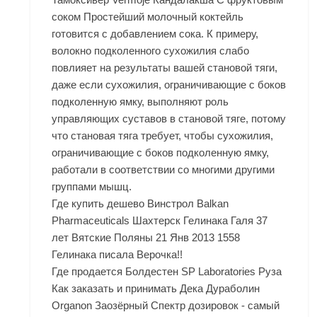
соком Простейший молочный коктейль
готовится с добавлением сока. К примеру,
волокно подколенного сухожилия слабо
повлияет на результаты вашей становой тяги,
даже если сухожилия, ограничивающие с боков
подколенную ямку, выполняют роль
управляющих суставов в становой тяге, потому
что становая тяга требует, чтобы сухожилия,
ограничивающие с боков подколенную ямку,
работали в соответствии со многими другими
группами мышц.
Где купить дешево Винстрол Balkan
Pharmaceuticals Шахтерск Гелинака Галя 37
лет Вятские Поляны 21 Янв 2013 1558
Гелинака писала Верочка!!
Где продается Болдестен SP Laboratories Руза
Как заказать и принимать Дека Дураболин
Organon Заозёрный Спектр дозировок - самый