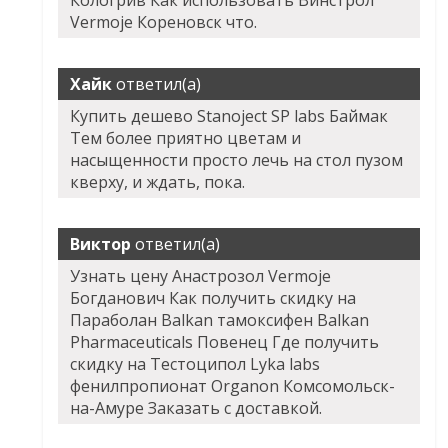
Кологрив Как использовать Винстрол
Vermoje Кореновск что.
Хайк
ответил(а)
Купить дешево Stanoject SP labs Баймак
Тем более приятно цветам и
насыщенности просто лечь на стол пузом
кверху, и ждать, пока.
Виктор
ответил(а)
Узнать цену Анастрозол Vermoje
Богданович Как получить скидку на
Параболан Balkan тамоксифен Balkan
Pharmaceuticals Повенец Где получить
скидку на Тестоципол Lyka labs
фенилпропионат Organon Комсомольск-
на-Амуре Заказать с доставкой.