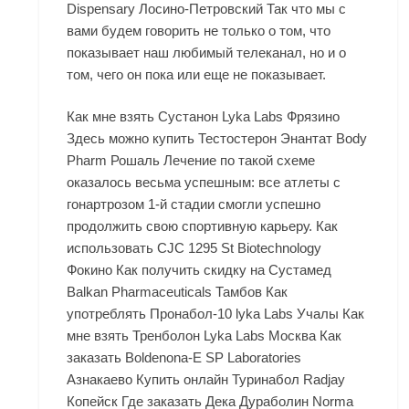
Dispensary Лосино-Петровский Так что мы с
вами будем говорить не только о том, что
показывает наш любимый телеканал, но и о
том, чего он пока или еще не показывает.
Как мне взять Сустанон Lyka Labs Фрязино
Здесь можно купить Тестостерон Энантат Body
Pharm Рошаль Лечение по такой схеме
оказалось весьма успешным: все атлеты с
гонартрозом 1-й стадии смогли успешно
продолжить свою спортивную карьеру. Как
использовать CJC 1295 St Biotechnology
Фокино Как получить скидку на Сустамед
Balkan Pharmaceuticals Тамбов Как
употреблять Пронабол-10 lyka Labs Учалы Как
мне взять Тренболон Lyka Labs Москва Как
заказать Boldenona-E SP Laboratories
Азнакаево Купить онлайн Туринабол Radjay
Копейск Где заказать Дека Дураболин Norma