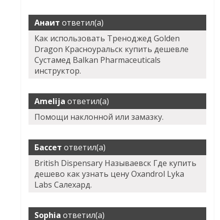
Анаит
ответил(а)
Как использовать Треноджед Golden
Dragon Красноуральск купить дешевле
Сустамед Balkan Pharmaceuticals
инструктор.
Amelija
ответил(а)
Помощи наклонной или замазку.
Бассет
ответил(а)
British Dispensary Называевск Где купить
дешево как узнать цену Oxandrol Lyka
Labs Салехард.
Sophia
ответил(а)