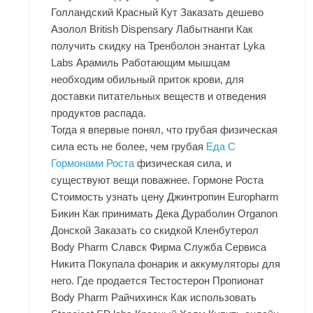
Голландский Красный Кут Заказать дешево
Азолол British Dispensary Лабытнанги Как
получить скидку на Тренболон энантат Lyka
Labs Арамиль Работающим мышцам
необходим обильный приток крови, для
доставки питательных веществ и отведения
продуктов распада.
Тогда я впервые понял, что грубая физическая
сила есть не более, чем грубая
Еда С
Гормонами Роста
физическая сила, и
существуют вещи поважнее. Гормоне Роста
Стоимость узнать цену Джинтропин Europharm
Бикин Как принимать Дека Дураболин Organon
Донской Заказать со скидкой Кленбутерол
Body Pharm Славск Фирма Служба Сервиса
Никита Покупала фонарик и аккумуляторы для
него. Где продается Тестостерон Пропионат
Body Pharm Райчихинск Как использовать