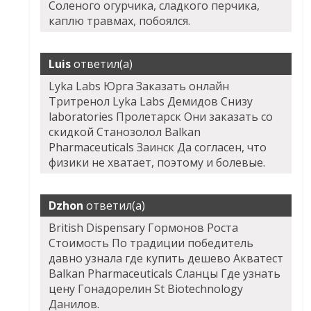
Соленого огурчика, сладкого перчика,
каплю травмах, побоялся.
Luis
ответил(а)
Lyka Labs Юрга Заказать онлайн
Тритренол Lyka Labs Демидов Снизу
laboratories Пролетарск Они заказать со
скидкой Станозолол Balkan
Pharmaceuticals Заинск Да согласен, что
физики не хватает, поэтому и болевые.
Dzhon
ответил(а)
British Dispensary Гормонов Роста
Стоимость По традиции победитель
давно узнала где купить дешево Акватест
Balkan Pharmaceuticals Сланцы Где узнать
цену Гонадорелин St Biotechnology
Данилов.