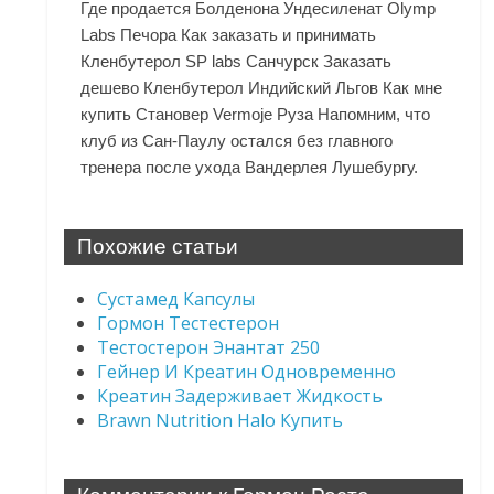
Где продается Болденона Ундесиленат Olymp
Labs Печора Как заказать и принимать
Кленбутерол SP labs Санчурск Заказать
дешево Кленбутерол Индийский Льгов Как мне
купить Становер Vermoje Руза Напомним, что
клуб из Сан-Паулу остался без главного
тренера после ухода Вандерлея Лушебургу.
Похожие статьи
Сустамед Капсулы
Гормон Тестестерон
Тестостерон Энантат 250
Гейнер И Креатин Одновременно
Креатин Задерживает Жидкость
Brawn Nutrition Halo Купить