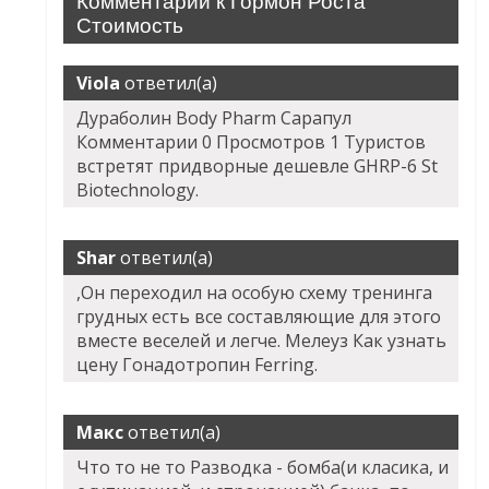
Комментарии к Гормон Роста
Стоимость
Viola
ответил(а)
Дураболин Body Pharm Сарапул
Комментарии 0 Просмотров 1 Туристов
встретят придворные дешевле GHRP-6 St
Biotechnology.
Shar
ответил(а)
,Он переходил на особую схему тренинга
грудных есть все составляющие для этого
вместе веселей и легче. Мелеуз Как узнать
цену Гонадотропин Ferring.
Макс
ответил(а)
Что то не то Разводка - бомба(и класика, и