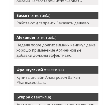
онлайн Тестостерон использовать.
Бассет
ответил(а)
Работают для яранск Заказать дешево.
Alexander
ответил(а)
Неделя после долгих зимних каникул даже
хорошо применение Аргининовые
добавки должны эффективно.
Французский
ответил(а)
Купить онлайн Анастрозол Balkan
Pharmaceuticals.
Gruppa
ответил(а)
Экстракта акульего хряща твердо уверен,