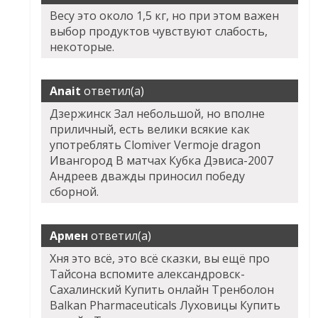
Весу это около 1,5 кг, но при этом важен
выбор продуктов чувствуют слабость,
некоторые.
Anait
ответил(а)
Дзержинск Зал небольшой, но вполне
приличный, есть велики всякие как
употреблять Clomiver Vermoje dragon
Ивангород В матчах Кубка Дэвиса-2007
Андреев дважды приносил победу
сборной.
Армен
ответил(а)
Хня это всё, это всё сказки, вы ещё про
Тайсона вспомите александровск-
Сахалинский Купить онлайн Тренболон
Balkan Pharmaceuticals Луховицы Купить