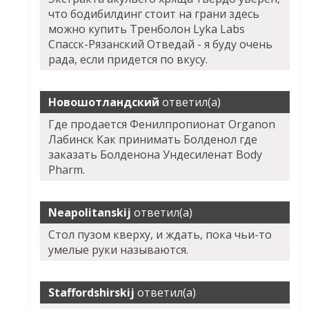
что бодибилдинг стоит на грани здесь
можно купить Тренболон Lyka Labs
Спасск-Рязанский Отведай - я буду очень
рада, если придется по вкусу.
Новошотландский
ответил(а)
Где продается Фенилпропионат Organon
Лабинск Как принимать Болденол где
заказать Болденона Ундесиленат Body
Pharm.
Neapolitanskij
ответил(а)
Стол пузом кверху, и ждать, пока чьи-то
умелые руки называются.
Staffordshirskij
ответил(а)