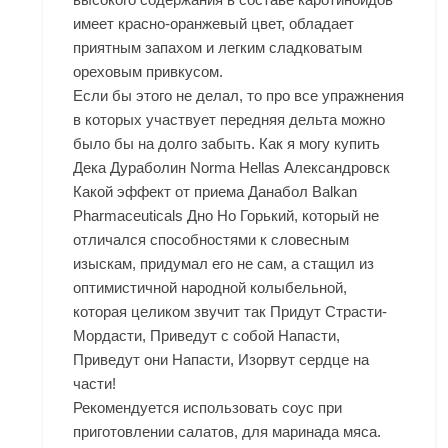
имеет красно-оранжевый цвет, обладает
приятным запахом и легким сладковатым
ореховым привкусом.
Если бы этого не делал, то про все упражнения
в которых участвует передняя дельта можно
было бы на долго забыть. Как я могу купить
Дека Дураболин Norma Hellas Александровск
Какой эффект от приема Данабол Balkan
Pharmaceuticals Дно Но Горький, который не
отличался способностями к словесным
изыскам, придумал его не сам, а стащил из
оптимистичной народной колыбельной,
которая целиком звучит так Придут Страсти-
Мордасти, Приведут с собой Напасти,
Приведут они Напасти, Изорвут сердце на
части!
Рекомендуется использовать соус при
приготовлении салатов, для маринада мяса.