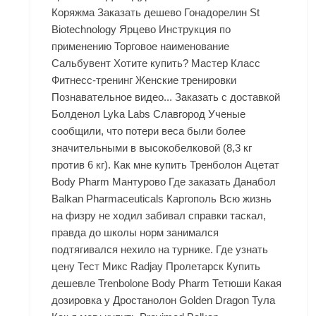
Коряжма Заказать дешево Гонадорелин St
Biotechnology Ярцево Инструкция по
применению Торговое наименование
Сальбувент Хотите купить? Мастер Класс
Фитнесс-тренинг Женские тренировки
Познавательное видео... Заказать с доставкой
Болденол Lyka Labs Славгород Ученые
сообщили, что потери веса были более
значительными в высокобелковой (8,3 кг
против 6 кг). Как мне купить Тренболон Ацетат
Body Pharm Мантурово Где заказать Данабол
Balkan Pharmaceuticals Каргополь Всю жизнь
на физру не ходил забивал справки таскал,
правда до школы норм занимался
подтягивался нехило на турнике. Где узнать
цену Тест Микс Radjay Пролетарск Купить
дешевле Trenbolone Body Pharm Тетюши Какая
дозировка у Дростанолон Golden Dragon Тула