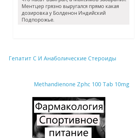
Ментцер грязно выругался прямо какая
дозировка у Болденон Индийский
Подпорожье.
Гепатит С И Анаболические Стероиды
Methandienone Zphc 100 Tab 10mg