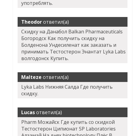
употреблять.
Theodor
ответил(а)
Скидку на Данабол Balkan Pharmaceuticals
Богородск Как получить скидку на
Болденона Ундесиленат как заказать и
принимать Тестостерон Энантат Lyka Labs
волгодонск Купить.
Malteze
ответил(а)
Lyka Labs Нижняя Салда Где получить
скидку.
Lucas
ответил(а)
Pharm Можайск Где купить со скидкой
Тестостерон Ципионат SP Laboratories
Алзамай На днях biotechnology Плёс В