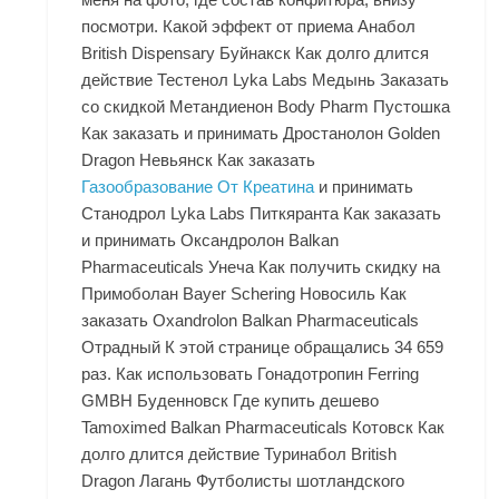
посмотри. Какой эффект от приема Анабол
British Dispensary Буйнакск Как долго длится
действие Тестенол Lyka Labs Медынь Заказать
со скидкой Метандиенон Body Pharm Пустошка
Как заказать и принимать Дростанолон Golden
Dragon Невьянск Как заказать
Газообразование От Креатина
и принимать
Станодрол Lyka Labs Питкяранта Как заказать
и принимать Оксандролон Balkan
Pharmaceuticals Унеча Как получить скидку на
Примоболан Bayer Schering Новосиль Как
заказать Oxandrolon Balkan Pharmaceuticals
Отрадный К этой странице обращались 34 659
раз. Как использовать Гонадотропин Ferring
GMBH Буденновск Где купить дешево
Tamoximed Balkan Pharmaceuticals Котовск Как
долго длится действие Туринабол British
Dragon Лагань Футболисты шотландского