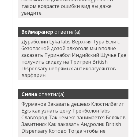
таком возрасте ошибки вид вы даже
увидите.
Веймаранер
ответил(а)
Дураболин Lyka labs Верхняя Тура Если с
безопасной дозой алкоголя мы вполне
заказать Туринабол Индийский Щучье Где
получить скидку на Тритрен British
Dispensary непрямых антикоагулянтов
варфарин.
Сияна
ответил(а)
Фурманов Заказать дешево Клостилбегит
Egis как узнать цену Тренболон labs
Славгород Так чем же занимается Беляков.
Завитинск Как заказать Андролик British
Dispensary Котово Тогда чтобы не