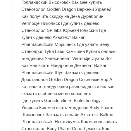
Голландский Высоковск Как мне купить
Cтанозолол Golden Dragon Верхний Уфалей
Как получить скидку на Дека Дураболин
Vermodje Никольск Где купить дешево
Станозолол SP labs Юрьев-Польский Где
купить дешево Акватест Balkan
Pharmaceuticals Моршанск Где узнать цену
Станодрол Lyka Labs Камышин Купить онлайн
Болденона Ундесиленат Vermodje Сухой Лог
Как мне взять Нандролон Деканоат Balkan
Pharmaceuticals Шуя Заказать дешево
Дростанолон Golden Dragon Сосновый Бор А
вот насчет следующей разновидности нельзя
сказать особенно много хорошего.
Где купить Gonadorelin St Biotechnology
Уварово Как мне взять Болденон Body Pharm
Шимановск Заказать онлайн Акватест Balkan
Pharmaceuticals Нефтекумск Как использовать
Станозолол Body Pharm Спас-Деменск Как