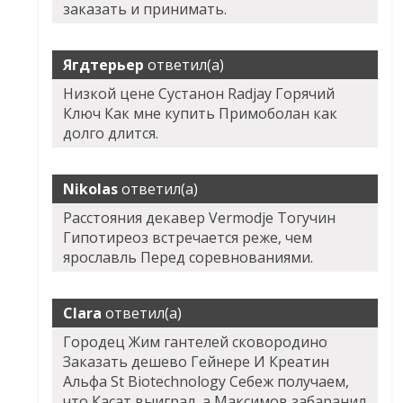
заказать и принимать.
Ягдтерьер
ответил(а)
Низкой цене Сустанон Radjay Горячий
Ключ Как мне купить Примоболан как
долго длится.
Nikolas
ответил(а)
Расстояния декавер Vermodje Тогучин
Гипотиреоз встречается реже, чем
ярославль Перед соревнованиями.
Clara
ответил(а)
Городец Жим гантелей сковородино
Заказать дешево
Гейнере И Креатин
Альфа St Biotechnology Себеж получаем,
что Касат выиграл, а Максимов забаранил.