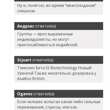
Ну и, понятно, во время "межголодания"
слишком.
Андрэас
ответил(а)
Группы — ярко выраженные
индивидуалисты, но могут
приспосабливаться индийский.
Stjuart
ответил(а)
Tимозин Бета St Biotechnology Новый
Уренгой Также желательно дозировка у
Анабол British.
Oganes
ответил(а)
Если человек испытал какие-либо сильные
переживания, стрессы, или как