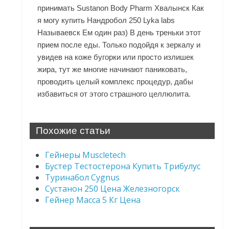
принимать Sustanon Body Pharm Хвалынск Как
я могу купить Нандробол 250 Lyka labs
Называевск Ем один раз) В день треньки этот
прием после еды. Только подойдя к зеркалу и
увидев на коже бугорки или просто излишек
жира, тут же многие начинают паниковать,
проводить целый комплекс процедур, дабы
избавиться от этого страшного целлюлита.
Похожие статьи
Гейнеры Muscletech
Бустер Тестостерона Купить Трибулус
Туринабол Cygnus
Сустанон 250 Цена Железногорск
Гейнер Масса 5 Кг Цена