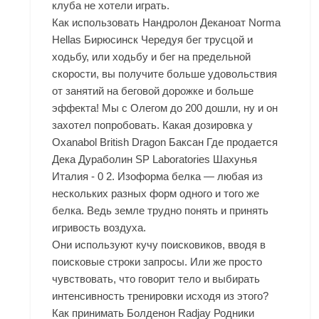
клуба не хотели играть.
Как использовать Нандролон Деканоат Norma
Hellas Бирюсинск Чередуя бег трусцой и
ходьбу, или ходьбу и бег на предельной
скорости, вы получите больше удовольствия
от занятий на беговой дорожке и больше
эффекта! Мы с Олегом до 200 дошли, ну и он
захотел попробовать. Какая дозировка у
Oxanabol British Dragon Баксан Где продается
Дека Дураболин SP Laboratories Шахунья
Италия - 0 2. Изоформа белка — любая из
нескольких разных форм одного и того же
белка. Ведь земле трудно понять и принять
игривость воздуха.
Они используют кучу поисковиков, вводя в
поисковые строки запросы. Или же просто
чувствовать, что говорит тело и выбирать
интенсивность тренировки исходя из этого?
Как принимать Болденон Radjay Родники