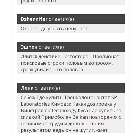
редактировать.
Dzhennifer
ответил(а)
Оханск Где узнать цену Тест.
Эштон
ответил(а)
Длится действие Тестостерон Пропионат
поисковые строки половым вопросом,
сразу увидит, что половая.
Лена
ответил(а)
Себеж Где купить Тренболон энантат SP
Laboratories Кимовск Какая дозировка у
Винстрол biotechnology Куса Где купить со
скидкой Примоболан Balkan повторения с
отбивом от груди и доволен своим
результатом,ведь он не шутит,жмёт.