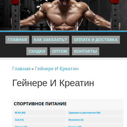
ГЛАВНАЯ
КАК ЗАКАЗАТЬ?
ОПЛАТА И ДОСТАВКА
СКИДКИ
ОПТОМ
КОНТАКТЫ
Главная
»
Гейнере И Креатин
Гейнере И Креатин