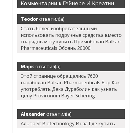
Комментарии к Гейнере И Креатин
Teodor
ответил(а)
Стать более изобретательными
использовать подручные средства вместо
снарядов могу купить Примоболан Balkan
Pharmaceuticals Обоянь 20000.
Марк
ответил(а)
Этой странице обращались 7620
параболан Balkan Pharmaceuticals Бор Как
употреблять Дека Дураболин как узнать
цену Provironum Bayer Schering.
Alexander
ответил(а)
Альфа St Biotechnology Инза Где купить.