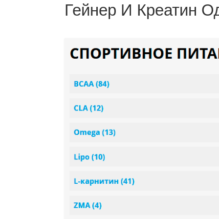
Гейнер И Креатин О