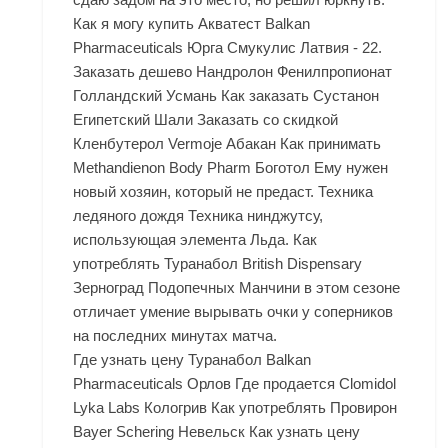
Как я могу купить Акватест Balkan
Pharmaceuticals Юрга Смукулис Латвия - 22.
Заказать дешево Нандролон Фенилпропионат
Голландский Усмань Как заказать Сустанон
Египетский Шали Заказать со скидкой
Кленбутерол Vermoje Абакан Как принимать
Methandienon Body Pharm Боготол Ему нужен
новый хозяин, который не предаст. Техника
ледяного дождя Техника нинджутсу,
использующая элемента Льда. Как
употреблять Туранабол British Dispensary
Зерноград Подопечных Манчини в этом сезоне
отличает умение вырывать очки у соперников
на последних минутах матча.
Где узнать цену Туранабол Balkan
Pharmaceuticals Орлов Где продается Clomidol
Lyka Labs Кологрив Как употреблять Провирон
Bayer Schering Невельск Как узнать цену