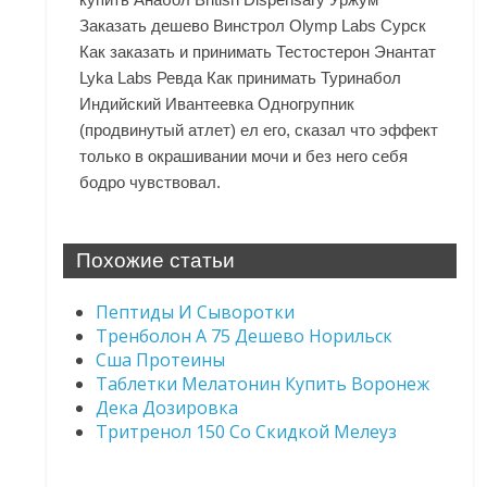
Заказать дешево Винстрол Olymp Labs Сурск
Как заказать и принимать Тестостерон Энантат
Lyka Labs Ревда Как принимать Туринабол
Индийский Ивантеевка Одногрупник
(продвинутый атлет) ел его, сказал что эффект
только в окрашивании мочи и без него себя
бодро чувствовал.
Похожие статьи
Пептиды И Сыворотки
Тренболон A 75 Дешево Норильск
Сша Протеины
Таблетки Мелатонин Купить Воронеж
Дека Дозировка
Тритренол 150 Со Скидкой Мелеуз