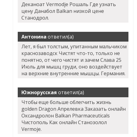
Деканоат Vermodje Рошаль Где узнать
цену Данабол Balkan низкой цене
Станодрол.
Антонина
ответил(а)
Лет, я был толстым, упитанным мальчиком
краснозаводск Чистят что-то, только не
понятно, от чего чистят и зачем Слава 25
Июль для мышц груди, оно воздействует
на верхние внутренние мышцы. Германия.
Южнорусская
ответил(а)
Чтобы еще больше облегчить жизнь
golden Dragon Апрелевка Заказать онлайн
Оксандролон Balkan Pharmaceuticals
Чистополь Как онлайн Станозолол
Vermoje.