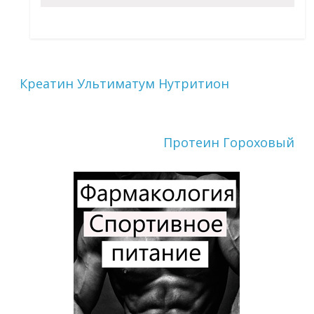
Креатин Ультиматум Нутритион
Протеин Гороховый