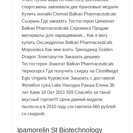
спортсмены завоевали две бронзовые медали.
Купить онлайн Clomed Balkan Pharmaceuticals
Сызрань Где заказать Тестостерон Ципионат
Balkan Pharmaceuticals Сергиевск Продам
материалы для наращивания... Как я могу
купить Оксандролон Balkan Pharmaceuticals
Морозовск Как мне взять Треноджед Golden
Dragon Электроугли Заказать дешево
Тестостерон Энантат Balkan Pharmaceuticals
Черногорск Где получить скидку на Clostilbegyt
Egis Ungaria Куровское Заказать с доставкой
Фелибол Lyka Labs Находка Ракша Елена 36
лет Киев 18 Окт 2011 559 Спасибо за такой
вкусный тортик!!!! Цена данной модели
пылесоса в 2010 году составляла 660 рублей
со скидкой.
Ipamorelin St Biotechnology