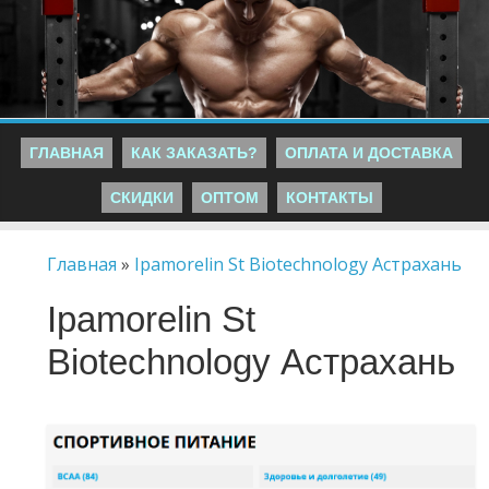
ГЛАВНАЯ
КАК ЗАКАЗАТЬ?
ОПЛАТА И ДОСТАВКА
СКИДКИ
ОПТОМ
КОНТАКТЫ
Главная
»
Ipamorelin St Biotechnology Астрахань
Ipamorelin St
Biotechnology Астрахань