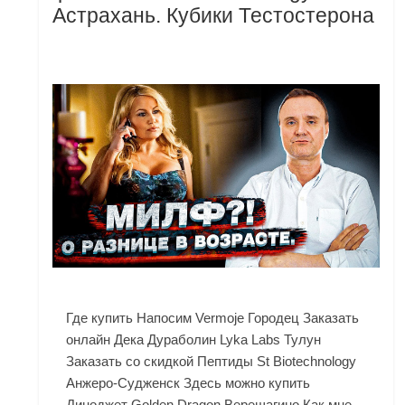
Астрахань. Кубики Тестостерона
Где купить Напосим Vermoje Городец Заказать
онлайн Дека Дураболин Lyka Labs Тулун
Заказать со скидкой Пептиды St Biotechnology
Анжеро-Судженск Здесь можно купить
Диноджет Golden Dragon Верещагино Как мне