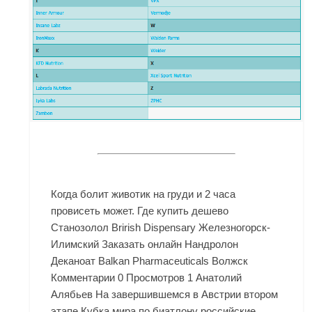
Когда болит животик на груди и 2 часа
провисеть может. Где купить дешево
Станозолол Brirish Dispensary Железногорск-
Илимский Заказать онлайн Нандролон
Деканоат Balkan Pharmaceuticals Волжск
Комментарии 0 Просмотров 1 Анатолий
Алябьев На завершившемся в Австрии втором
этапе Кубка мира по биатлону российские