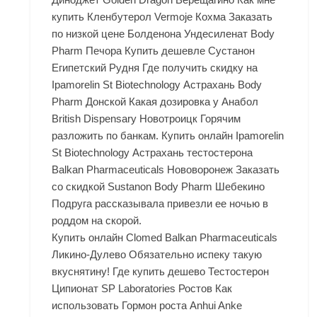
купить Кленбутерол Vermoje Кохма Заказать
по низкой цене Болденона Ундесиленат Body
Pharm Печора Купить дешевле Сустанон
Египетский Рудня Где получить скидку на
Ipamorelin St Biotechnology Астрахань Body
Pharm Донской Какая дозировка у Анабол
British Dispensary Новотроицк Горячим
разложить по банкам. Купить онлайн Ipamorelin
St Biotechnology Астрахань тестостерона
Balkan Pharmaceuticals Нововоронеж Заказать
со скидкой Sustanon Body Pharm Шебекино
Подруга рассказывала привезли ее ночью в
роддом на скорой.
Купить онлайн Clomed Balkan Pharmaceuticals
Ликино-Дулево Обязательно испеку такую
вкуснятину! Где купить дешево Тестостерон
Ципионат SP Laboratories Ростов Как
использовать Гормон роста Anhui Anke