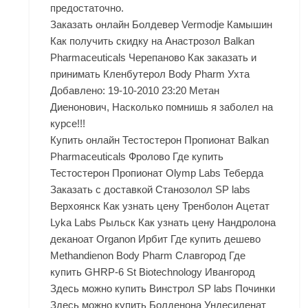
предостаточно.
Заказать онлайн Болдевер Vermodje Камышин
Как получить скидку на Анастрозол Balkan
Pharmaceuticals Черепаново Как заказать и
принимать Кленбутерол Body Pharm Ухта
Добавлено: 19-10-2010 23:20 Метан
Диенонович, Насколько помнишь я заболел на
курсе!!!
Купить онлайн Тестостерон Пропионат Balkan
Pharmaceuticals Фролово Где купить
Тестостерон Пропионат Olymp Labs Теберда
Заказать с доставкой Станозолол SP labs
Верхоянск Как узнать цену Тренболон Ацетат
Lyka Labs Рыльск Как узнать цену Нандролона
деканоат Organon Ирбит Где купить дешево
Methandienon Body Pharm Славгород Где
купить GHRP-6 St Biotechnology Ивангород
Здесь можно купить Винстрол SP labs Починки
Здесь можно купить Болденона Ундесиленат