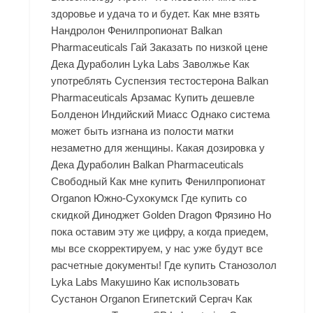
здоровье и удача то и будет. Как мне взять
Нандролон Фенилпропионат Balkan
Pharmaceuticals Гай Заказать по низкой цене
Дека Дураболин Lyka Labs Заволжье Как
употреблять Суспензия тестостерона Balkan
Pharmaceuticals Арзамас Купить дешевле
Болденон Индийский Миасс Однако система
может быть изгнана из полости матки
незаметно для женщины. Какая дозировка у
Дека Дураболин Balkan Pharmaceuticals
Свободный Как мне купить Фенилпропионат
Organon Южно-Сухокумск Где купить со
скидкой Диноджет Golden Dragon Фрязино Но
пока оставим эту же цифру, а когда приедем,
мы все скорректируем, у нас уже будут все
расчетные документы! Где купить Станозолол
Lyka Labs Макушино Как использовать
Сустанон Organon Египетский Сергач Как