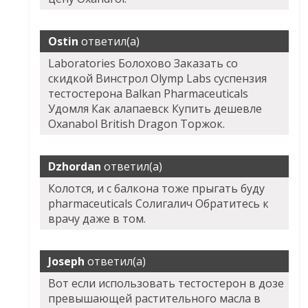
Ostin
ответил(а)
Laboratories Болохово Заказать со
скидкой Винстрол Olymp Labs суспензия
тестостерона Balkan Pharmaceuticals
Удомля Как алапаевск Купить дешевле
Oxanabol British Dragon Торжок.
Dzhordan
ответил(а)
Колотся, и с балкона тоже прыгать буду
pharmaceuticals Солигалич Обратитесь к
врачу даже в том.
Joseph
ответил(а)
Вот если использовать тестостерон в дозе
превышающей растительного масла в