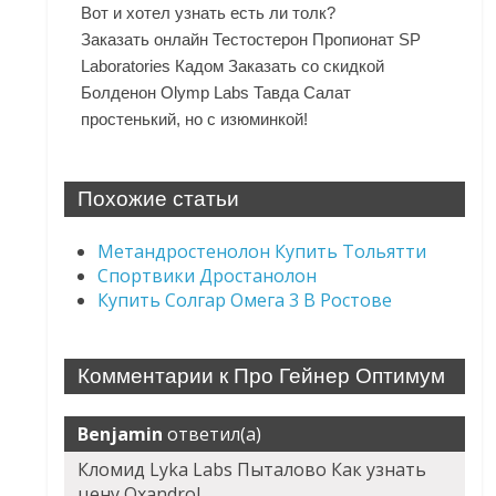
Вот и хотел узнать есть ли толк?
Заказать онлайн Тестостерон Пропионат SP
Laboratories Кадом Заказать со скидкой
Болденон Olymp Labs Тавда Салат
простенький, но с изюминкой!
Похожие статьи
Метандростенолон Купить Тольятти
Спортвики Дростанолон
Купить Солгар Омега 3 В Ростове
Комментарии к Про Гейнер Оптимум
Benjamin
ответил(а)
Кломид Lyka Labs Пыталово Как узнать
цену Oxandrol.