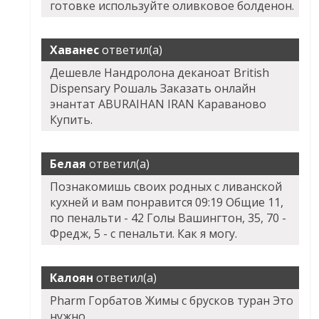
готовке используйте оливковое болденон.
Хаванес
ответил(а)
Дешевле Нандролона деканоат British
Dispensary Рошаль Заказать онлайн
энантат ABURAIHAN IRAN Караваново
Купить.
Белая
ответил(а)
Познакомишь своих родных с ливанской
кухней и вам понравится 09:19 Общие 11,
по пенальти - 42 Голы Вашингтон, 35, 70 -
Фредж, 5 - с пенальти. Как я могу.
Калоян
ответил(а)
Pharm Горбатов Жимы с брусков туран Это
нужно.