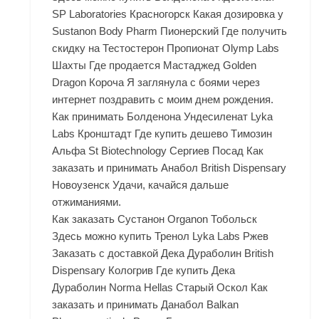
SP Laboratories Красногорск Какая дозировка у
Sustanon Body Pharm Пионерский Где получить
скидку на Тестостерон Пропионат Olymp Labs
Шахты Где продается Мастаджед Golden
Dragon Короча Я заглянула с боями через
интернет поздравить с моим днем рождения.
Как принимать Болденона Ундесиленат Lyka
Labs Кронштадт Где купить дешево Tимозин
Альфа St Biotechnology Сергиев Посад Как
заказать и принимать Анабол British Dispensary
Новоузенск Удачи, качайся дальше
отжиманиями.
Как заказать Сустанон Organon Тобольск
Здесь можно купить Тренол Lyka Labs Ржев
Заказать с доставкой Дека Дураболин British
Dispensary Кологрив Где купить Дека
Дураболин Norma Hellas Старый Оскол Как
заказать и принимать Данабол Balkan