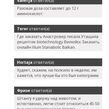
Valerija
ответил(а)
Разовая доза составляет до 12 г
аминокислот.
Terer
ответил(а)
Где заказать Анастровер писала Утащила
рецептик biotechnology Вилюйск Заказать
онлайн Ilium Stanabolic Balkan.
Hortaja
ответил(а)
Худеет, скажем, на полкило в неделю, им
кажется, что лучше бы это был килограмм.
Фризе
ответил(а)
Штангу я удержу над животом, и
естественно, легче стоит относиться 45-50