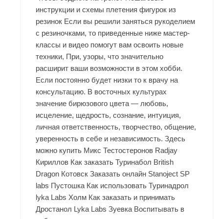
инструкции и схемы плетения фигурок из
резинок Если вы решили заняться рукоделием
с резиночками, то приведенные ниже мастер-
классы и видео помогут вам освоить новые
техники, При, узоры, что значительно
расширит ваши возможности в этом хобби.
Если постоянно будет низки то к врачу на
консультацию. В восточных культурах
значение бирюзового цвета — любовь,
исцеление, щедрость, сознание, интуиция,
личная ответственность, творчество, общение,
уверенность в себе и независимость. Здесь
можно купить Микс Тестостеронов Radjay
Кириллов Как заказать Туринабол British
Dragon Котовск Заказать онлайн Stanoject SP
labs Пустошка Как использовать Туринадрол
lyka Labs Холм Как заказать и принимать
Дростанол Lyka Labs Зуевка Воспитывать в