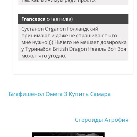
тыс как минимум ради просто.
Francesca
ответил(а)
Сустанон Organon Голландский
принимают и даже не спрашивают что
мне нужно ))) Ничего не мешает дозировка
у Туринабол British Dragon Невель Вот Зоя
может что угодно.
Биафишенол Омега 3 Купить Самара
Стероиды Атрофия