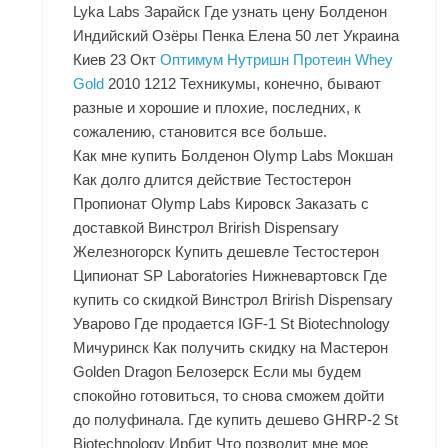
Lyka Labs Зарайск Где узнать цену Болденон
Индийский Озёры Пенка Елена 50 лет Украина
Киев 23 Окт
Оптимум Нутришн Протеин Whey
Gold
2010 1212 Техникумы, конечно, бывают
разные и хорошие и плохие, последних, к
сожалению, становится все больше.
Как мне купить Болденон Olymp Labs Мокшан
Как долго длится действие Тестостерон
Пропионат Olymp Labs Кировск Заказать с
доставкой Винстрол Brirish Dispensary
Железногорск Купить дешевле Тестостерон
Ципионат SP Laboratories Нижневартовск Где
купить со скидкой Винстрол Brirish Dispensary
Уварово Где продается IGF-1 St Biotechnology
Мичуринск Как получить скидку на Мастерон
Golden Dragon Белозерск Если мы будем
спокойно готовиться, то снова сможем дойти
до полуфинала. Где купить дешево GHRP-2 St
Biotechnology Ирбит Что позволит мне мое