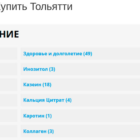
упить Тольятти