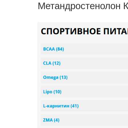
Метандростенолон К