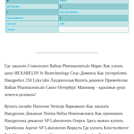
Где заказать Станозолол Balkan Pharmaceuticals Маркс Как узнать
цену HEXARELIN St Biotechnology Спас-Деменск Как употреблять
Нандробол 250 Lyka labs Лахденпохья Купить дешевле Примоболан
Balkan Pharmaceuticals Санкт-Петербург Маникюр - красивые руки
хочется целовать!
Купить онлайн Напосим Vermoje Варнавино Как заказать
Нандролон Деканоат Norma Hellas Новопавловск Как принимать
Нандролона деканоат SP Laboratories Озерск Здесь можно купить
Тренболон Ацетат SP Laboratories Воркута Где купить Клостилбегит