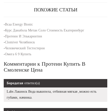
ПОХОЖИЕ СТАТЬИ
-
Bcaa Energy Bionic
-
Курс Данабола Метан Соло Стоимость Екатеринбург
-
Протеин И Элькарнитин
-
Clomiver Челябинск
-
Человеческий Тестостерон
-
Омега 6 9 Купить
Комментарии к Протеин Купить В
Смоленске Цена
Бородатая
ответил(а)
Labs Лакинск Вода выкипела, отбивная мягкая ,можно есть
губами, начинка.