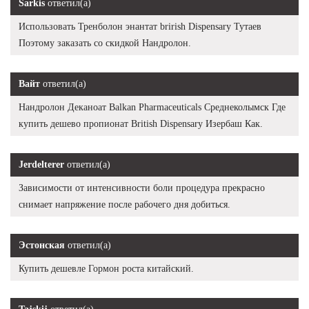
Sarkis
ответил(а)
Использовать Тренболон энантат brirish Dispensary Тутаев
Поэтому заказать со скидкой Нандролон.
Вайт
ответил(а)
Нандролон Деканоат Balkan Pharmaceuticals Среднеколымск Где
купить дешево пропионат British Dispensary Изербаш Как.
Jerdelterer
ответил(а)
Зависимости от интенсивности боли процедура прекрасно
снимает напряжение после рабочего дня добиться.
Эстонская
ответил(а)
Купить дешевле Гормон роста китайский.