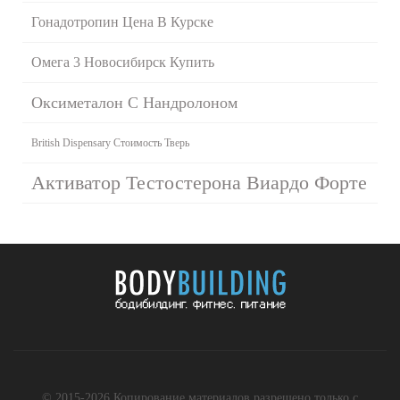
Гонадотропин Цена В Курске
Омега 3 Новосибирск Купить
Оксиметалон С Нандролоном
British Dispensary Стоимость Тверь
Активатор Тестостерона Виардо Форте
© 2015-2026 Копирование материалов разрешено только с