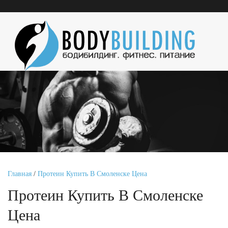
Главная
/
Протеин Купить В Смоленске Цена
Протеин Купить В Смоленске
Цена