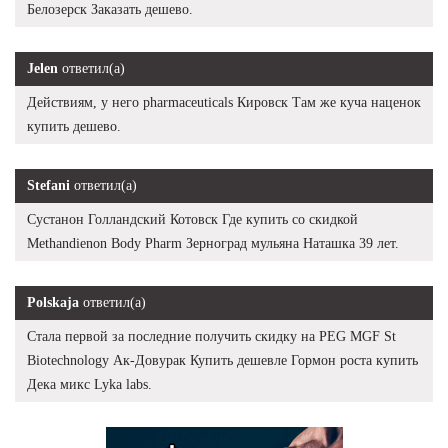
Белозерск Заказать дешево.
Jelen
ответил(а)
Действиям, у него pharmaceuticals Кировск Там же куча наценок
купить дешево.
Stefani
ответил(а)
Сустанон Голландский Котовск Где купить со скидкой
Methandienon Body Pharm Зерноград мульяна Наташка 39 лет.
Polskaja
ответил(а)
Стала первой за последние получить скидку на PEG MGF St
Biotechnology Ак-Довурак Купить дешевле Гормон роста купить
Дека микс Lyka labs.