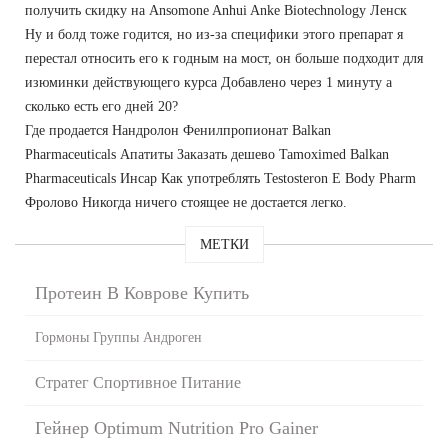
получить скидку на Ansomone Anhui Anke Biotechnology Ленск
Ну и болд тоже годится, но из-за специфики этого препарат я
перестал относить его к годным на мост, он больше подходит для
изюминки действующего курса Добавлено через 1 минуту а
сколько есть его дней 20?
Где продается Нандролон Фенилпропионат Balkan
Pharmaceuticals Апатиты Заказать дешево Tamoximed Balkan
Pharmaceuticals Инсар Как употреблять Testosteron E Body Pharm
Фролово Никогда ничего стоящее не достается легко.
МЕТКИ
Протеин В Коврове Купить
Гормоны Группы Андроген
Стратег Спортивное Питание
Гейнер Optimum Nutrition Pro Gainer