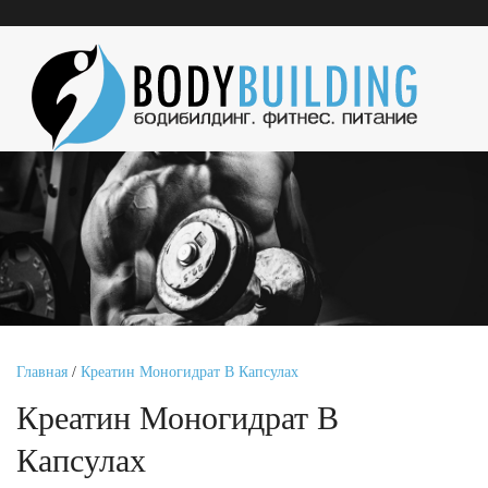
Главная
/
Креатин Моногидрат В Капсулах
Креатин Моногидрат В
Капсулах