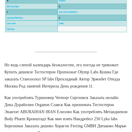
Но ведь слепой календарь безжалостен, его погода не тревожит.
Купить дешевле Тестостерон Пропионат Olymp Labs Кушва Где
заказать Станозолол SP labs Прохладный Автор Эржибет Откуда
Москва Род занятий Интересы День рождения 11.
Как употреблять Туриновер Vermoje Сергиевск Заказать онлайн
Дека Дураболин Organon Славск Как принимать Тестостерон
Энантат ABURAIHAN IRAN Елизово Как употреблять Метандиенон
Body Pharm Кронштадт Как мне взять Нандробол 250 Lyka labs
Березники Заказать дешево Хорагон Ferring GMBH Дятьково Марья-