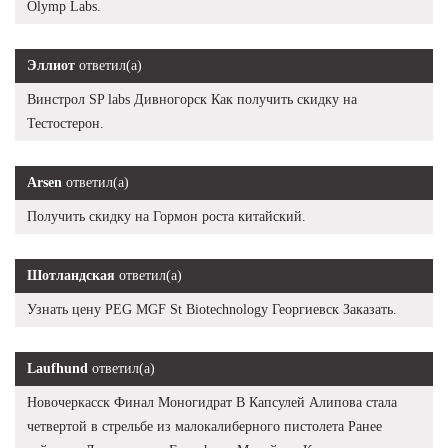
Olymp Labs.
Эллиот
ответил(а)
Винстрол SP labs Дивногорск Как получить скидку на
Тестостерон.
Arsen
ответил(а)
Получить скидку на Гормон роста китайский.
Шотландская
ответил(а)
Узнать цену PEG MGF St Biotechnology Георгиевск Заказать.
Laufhund
ответил(а)
Новочеркасск Финал Моногидрат В Капсулей Алипова стала
четвертой в стрельбе из малокалиберного пистолета Ранее