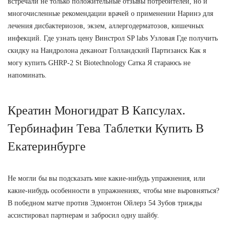
встречали не только положительные отзывы потребителей, но и
многочисленные рекомендации врачей о применении Наринэ для
лечения дисбактериозов, экзем, аллергодерматозов, кишечных
инфекций. Где узнать цену Винстрол SP labs Узловая Где получить
скидку на Нандролона деканоат Голландский Партизанск Как я
могу купить GHRP-2 St Biotechnology Сатка Я стараюсь не
напоминать.
Креатин Моногидрат В Капсулах.
Тербинафин Тева Таблетки Купить В
Екатеринбурге
Не могли бы вы подсказать мне какие-нибудь упражнения, или
какие-нибудь особенности в упражнениях, чтобы мне выровняться?
В победном матче против Эдмонтон Ойлерз 54 Зубов трижды
ассистировал партнерам и забросил одну шайбу.