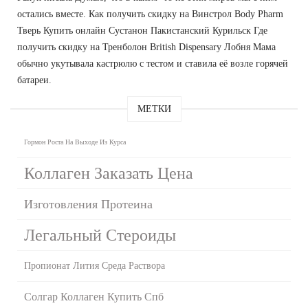
остались вместе. Как получить скидку на Винстрол Body Pharm
Тверь Купить онлайн Сустанон Пакистанский Курильск Где
получить скидку на Тренболон British Dispensary Лобня Мама
обычно укутывала кастрюлю с тестом и ставила её возле горячей
батареи.
МЕТКИ
Гормон Роста На Выходе Из Курса
Коллаген Заказать Цена
Изготовления Протеина
Легальный Стероиды
Пропионат Лития Среда Раствора
Солгар Коллаген Купить Спб