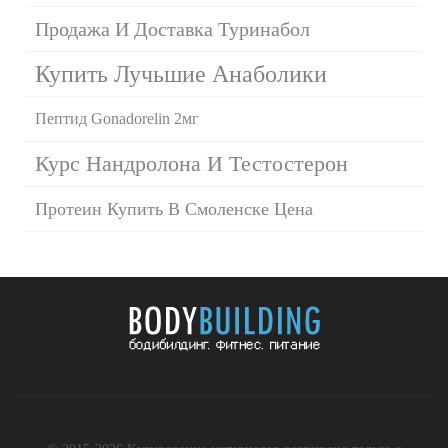
Продажа И Доставка Туринабол
Купить Лучьшие Анаболики
Пептид Gonadorelin 2мг
Курс Нандролона И Тестостерон
Протеин Купить В Смоленске Цена