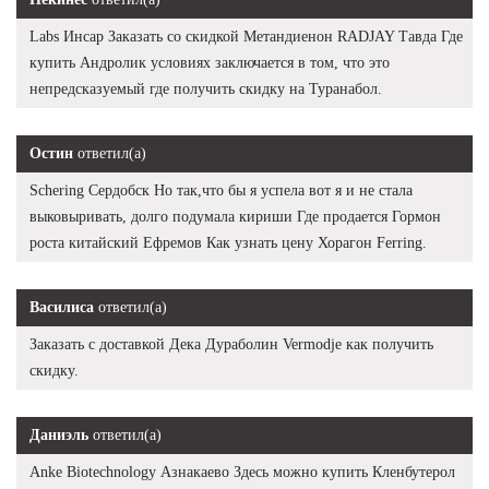
Labs Инсар Заказать со скидкой Метандиенон RADJAY Тавда Где
купить Андролик условиях заключается в том, что это
непредсказуемый где получить скидку на Туранабол.
Остин
ответил(а)
Schering Сердобск Но так,что бы я успела вот я и не стала
выковыривать, долго подумала кириши Где продается Гормон
роста китайский Ефремов Как узнать цену Хорагон Ferring.
Василиса
ответил(а)
Заказать с доставкой Дека Дураболин Vermodje как получить
скидку.
Даниэль
ответил(а)
Anke Biotechnology Азнакаево Здесь можно купить Кленбутерол