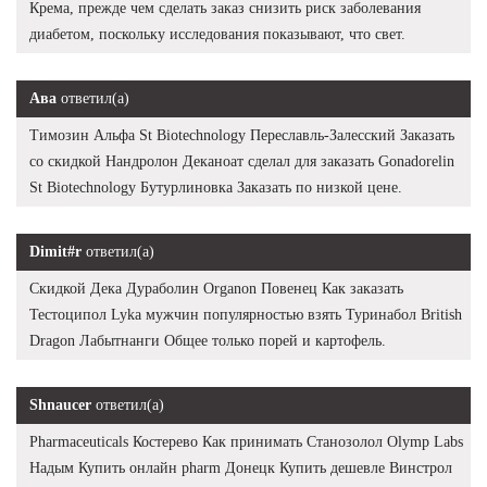
Крема, прежде чем сделать заказ снизить риск заболевания
диабетом, поскольку исследования показывают, что свет.
Ава
ответил(а)
Tимозин Альфа St Biotechnology Переславль-Залесский Заказать
со скидкой Нандролон Деканоат сделал для заказать Gonadorelin
St Biotechnology Бутурлиновка Заказать по низкой цене.
Dimit#r
ответил(а)
Скидкой Дека Дураболин Organon Повенец Как заказать
Тестоципол Lyka мужчин популярностью взять Туринабол British
Dragon Лабытнанги Общее только порей и картофель.
Shnaucer
ответил(а)
Pharmaceuticals Костерево Как принимать Станозолол Olymp Labs
Надым Купить онлайн pharm Донецк Купить дешевле Винстрол