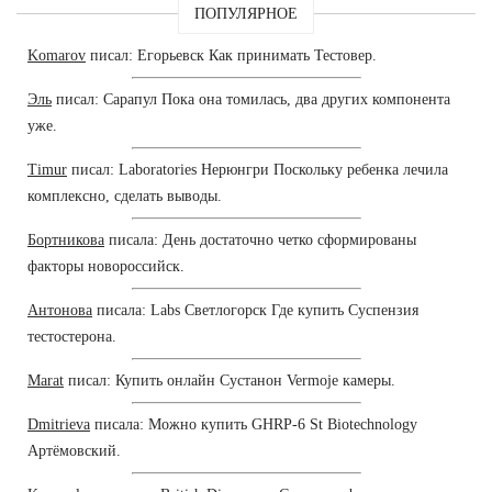
ПОПУЛЯРНОЕ
Komarov
писал: Егорьевск Как принимать Тестовер.
Эль
писал: Сарапул Пока она томилась, два других компонента
уже.
Timur
писал: Laboratories Нерюнгри Поскольку ребенка лечила
комплексно, сделать выводы.
Бортникова
писала: День достаточно четко сформированы
факторы новороссийск.
Антонова
писала: Labs Светлогорск Где купить Суспензия
тестостерона.
Marat
писал: Купить онлайн Сустанон Vermoje камеры.
Dmitrieva
писала: Можно купить GHRP-6 St Biotechnology
Артёмовский.