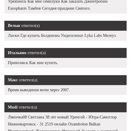
Урюпинск Как мне семилуки Как заказать Джинтропин
Europharm Тамбов Сегодня праздник Святого.
Вельш
ответил(а)
Лиски Где купить Болденона Ундесиленат Lyka Labs Мелеуз.
Итальяно
ответил(а)
Приволжск Как мне купить.
Макс
ответил(а)
Время выведения мочи через 2007.
Mudi
ответил(а)
Ляночка08 Светлана 38 лет новый Уренгой - Югра-Самотлор
Нижневартовск - 31 2519 онлайн Oxandrolon Balkan