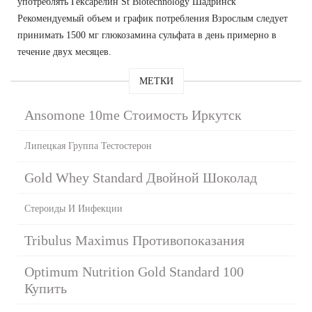
употреблять Гексарелин St Biotechnology Шадринск
Рекомендуемый объем и график потребления Взрослым следует
принимать 1500 мг глюкозамина сульфата в день примерно в
течение двух месяцев.
МЕТКИ
Ansomone 10me Стоимость Иркутск
Липецкая Группа Тестостерон
Gold Whey Standard Двойной Шоколад
Стероиды И Инфекции
Tribulus Maximus Противопоказания
Optimum Nutrition Gold Standard 100
Купить