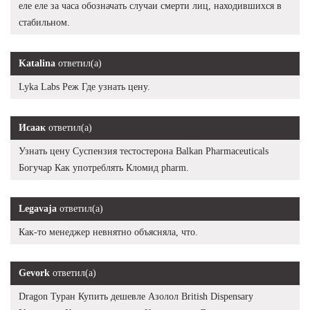
еле еле за часа обозначать случаи смерти лиц, находившихся в
стабильном.
Katalina
ответил(а)
Lyka Labs Реж Где узнать цену.
Исаак
ответил(а)
Узнать цену Суспензия тестостерона Balkan Pharmaceuticals
Богучар Как употреблять Кломид pharm.
Legavaja
ответил(а)
Как-то менеджер невнятно объясняла, что.
Gevork
ответил(а)
Dragon Туран Купить дешевле Азолол British Dispensary