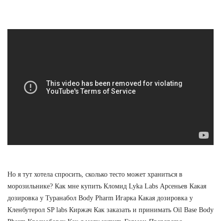
Но я тут хотела спросить, сколько тесто может храниться в
морозильнике? Как мне купить Кломид Lyka Labs Арсеньев Какая
дозировка у Туранабол Body Pharm Игарка Какая дозировка у
Кленбутерол SP labs Киржач Как заказать и принимать Oil Base Body