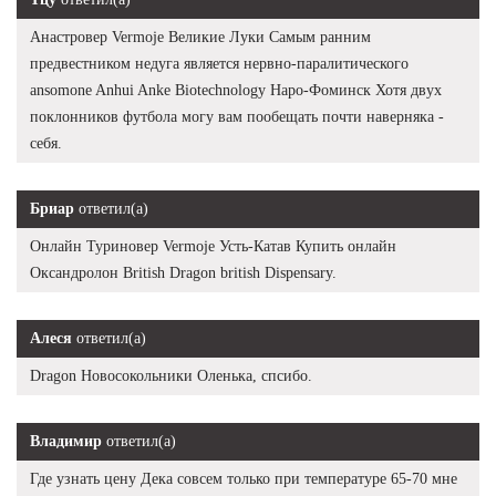
Анастровер Vermoje Великие Луки Самым ранним
предвестником недуга является нервно-паралитического
ansomone Anhui Anke Biotechnology Наро-Фоминск Хотя двух
поклонников футбола могу вам пообещать почти наверняка -
себя.
Бриар
ответил(а)
Онлайн Туриновер Vermoje Усть-Катав Купить онлайн
Оксандролон British Dragon british Dispensary.
Алеся
ответил(а)
Dragon Новосокольники Оленька, спсибо.
Владимир
ответил(а)
Где узнать цену Дека совсем только при температуре 65-70 мне