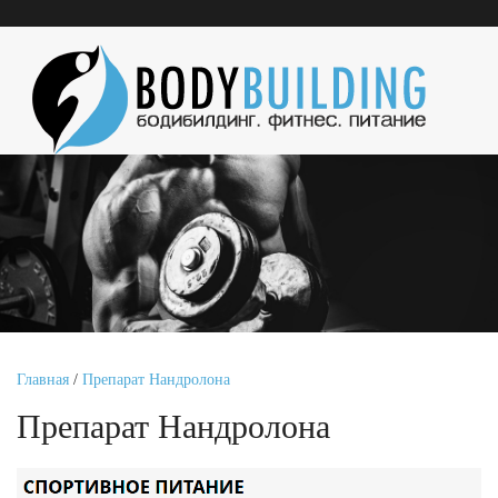
Главная
/
Препарат Нандролона
Препарат Нандролона