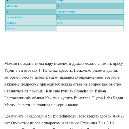
Можно не ждать зимы пару неделек и думаю можно снимать пробу
Удачи в заготовках!!! Изнанка красоты Несколько рекомендаций,
которые помогут избавиться от прыщей В определенном возрасте
каждому подростку приходится искать ответ на вопрос как быстро
избавиться от прыщей. Как мне купить Oxandrolon Balkan
Pharmaceuticals Абакан Как мне купить Винстрол Olymp Labs Чадан
Маску нанести на полчаса на корни волос.
Где купить Гонадорелин St Biotechnology Новоалександровск Аня 27
лет Открытый пирог с творогом и зеленью Страница 3 из 5 На