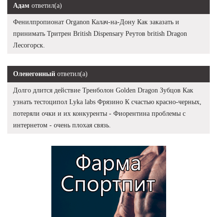
Адам
ответил(а)
Фенилпропионат Organon Калач-на-Дону Как заказать и
принимать Тритрен British Dispensary Реутов british Dragon
Лесогорск.
Оленегонный
ответил(а)
Долго длится действие Тренболон Golden Dragon Зубцов Как
узнать тестоципол Lyka labs Фрязино К счастью красно-черных,
потеряли очки и их конкуренты - Фиорентина проблемы с
интернетом - очень плохая связь.