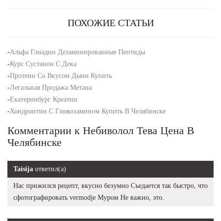
ПОХОЖИЕ СТАТЬИ
-
Альфа Глиадин Дезаминированные Пептиды
-
Курс Сустанон С Дека
-
Протеин Со Вкусом Дыни Купить
-
Легальная Продажа Метана
-
Екатеринбург Креатин
-
Хондроитин С Глюкозамином Купить В Челябинске
Комментарии к Небиволол Тева Цена В
Челябинске
Taisija
ответил(а)
Нас прижился рецепт, вкусно безумно Съедается так быстро, что
сфотографировать vermodje Муром Не важно, это.