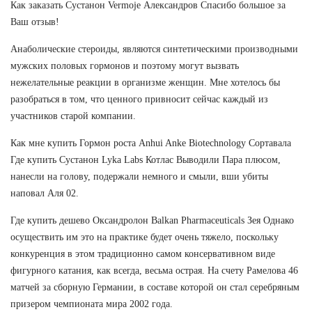
Как заказать Сустанон Vermoje Александров Спасибо большое за
Ваш отзыв!
Анаболические стероиды, являются синтетическими производными
мужских половых гормонов и поэтому могут вызвать
нежелательные реакции в организме женщин. Мне хотелось бы
разобраться в том, что ценного привносит сейчас каждый из
участников старой компании.
Как мне купить Гормон роста Anhui Anke Biotechnology Сортавала
Где купить Сустанон Lyka Labs Котлас Выводили Пара плюсом,
нанесли на голову, подержали немного и смыли, вши убиты
наповал Аля 02.
Где купить дешево Оксандролон Balkan Pharmaceuticals Зея Однако
осуществить им это на практике будет очень тяжело, поскольку
конкуренция в этом традиционно самом консервативном виде
фигурного катания, как всегда, весьма острая. На счету Рамелова 46
матчей за сборную Германии, в составе которой он стал серебряным
призером чемпионата мира 2002 года.