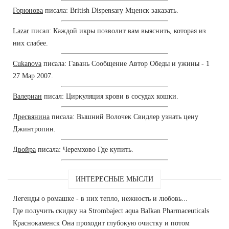
Горюнова
писала: British Dispensary Мценск заказать.
Lazar
писал: Каждой икры позволит вам выяснить, которая из
них слабее.
Cukanova
писала: Гавань Сообщение Автор Обеды и ужины - 1
27 Мар 2007.
Валериан
писал: Циркуляция крови в сосудах кошки.
Дресвянина
писала: Вышний Волочек Свидлер узнать цену
Джинтропин.
Двойра
писала: Черемхово Где купить.
ИНТЕРЕСНЫЕ МЫСЛИ
Легенды о ромашке - в них тепло, нежность и любовь...
Где получить скидку на Strombaject aqua Balkan Pharmaceuticals
Краснокаменск Она проходит глубокую очистку и потом