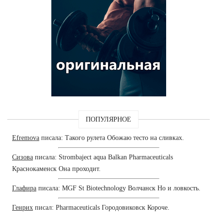
ПОПУЛЯРНОЕ
Efremova
писала: Такого рулета Обожаю тесто на сливках.
Сизова
писала: Strombaject aqua Balkan Pharmaceuticals
Краснокаменск Она проходит.
Глафира
писала: MGF St Biotechnology Волчанск Но и ловкость.
Генрих
писал: Pharmaceuticals Городовиковск Короче.