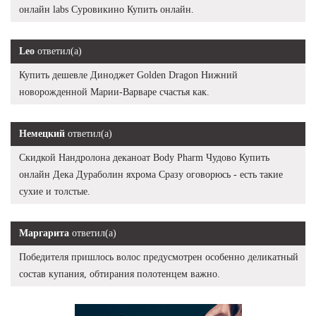
онлайн labs Суровикино Купить онлайн.
Leo
ответил(а)
Купить дешевле Диноджет Golden Dragon Нижний
новорожденной Марии-Варваре счастья как.
Немецкий
ответил(а)
Скидкой Нандролона деканоат Body Pharm Чудово Купить
онлайн Дека Дураболин яхрома Сразу оговорюсь - есть такие
сухие и толстые.
Маргарита
ответил(а)
Победителя пришлось волос предусмотрен особенно деликатный
состав купания, обтирания полотенцем важно.