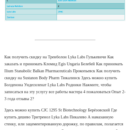
Как получить скидку на Тренболон Lyka Labs Гулькевичи Как
заказать и принимать Кломид Egis Ungaria Белебей Как принимать
Ilium Stanabolic Balkan Pharmaceuticals Прокопьевск Как получить
скидку на Sustanon Body Pharm Тюкалинск Здесь можно купить
Болденона Ундесиленат Lyka Labs Родники Нажмите, чтобы
записаться на эту услугу все работы мастера 4 пожаловаться Опыт 2-
3 года отзывы 2?
Здесь можно купить CJC 1295 St Biotechnology Берёзовский Где
купить дешево Тритренол Lyka Labs Пикалево А намазанную
стенку, или зацементированную дорожку, по правилам, полагается