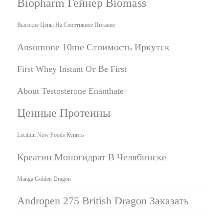
Biopharm Гейнер Biomass
Высокие Цены На Спортивное Питание
Ansomone 10me Стоимость Иркутск
First Whey Instant От Be First
About Testosterone Enanthate
Ценные Протеины
Lecithin Now Foods Купить
Креатин Моногидрат В Челябинске
Manga Golden Dragon
Andropen 275 British Dragon Заказать