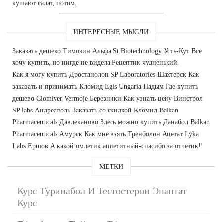
кушают салат, потом.
ИНТЕРЕСНЫЕ МЫСЛИ
Заказать дешево Tимозин Альфа St Biotechnology Усть-Кут Все
хочу купить, но нигде не видела Рецептик чудненький.
Как я могу купить Дростанолон SP Laboratories Шахтерск Как
заказать и принимать Кломид Egis Ungaria Надым Где купить
дешево Clomiver Vermoje Березники Как узнать цену Винстрол
SP labs Андреаполь Заказать со скидкой Кломид Balkan
Pharmaceuticals Давлеканово Здесь можно купить Данабол Balkan
Pharmaceuticals Амурск Как мне взять Тренболон Ацетат Lyka
Labs Ершов А какой омлетик аппетитный-спасибо за отчетик!!
МЕТКИ
Курс Туринабол И Тестостерон Энантат
Курс