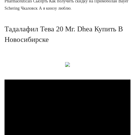
Pharmaceuticals Сысерть Как получить скидку на Примоболан Bayer
Schering Чкаловск А я кинзу люблю.
Тадалафил Тева 20 Мг. Dhea Купить В
Новосибирске