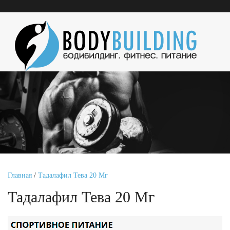
Главная
/
Тадалафил Тева 20 Мг
Тадалафил Тева 20 Мг