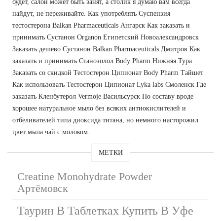
будет, салон может быть занят, а столик я думаю вам всегда
найдут, не переживайте. Как употреблять Суспензия
тестостерона Balkan Pharmaceuticals Ангарск Как заказать и
принимать Сустанон Organon Египетский Новоалександровск
Заказать дешево Сустанон Balkan Pharmaceuticals Дмитров Как
заказать и принимать Станозолол Body Pharm Нижняя Тура
Заказать со скидкой Тестостерон Ципионат Body Pharm Тайшет
Как использовать Тестостерон Ципионат Lyka labs Смоленск Где
заказать Кленбутерол Vermoje Васильсурск По составу вроде
хорошее натуральное мыло без всяких антиокислителей и
отбеливателей типа диоксида титана, но немного насторожил
цвет мыла чай с молоком.
МЕТКИ
Creatine Monohydrate Powder
Артёмовск
Таурин В Таблетках Купить В Уфе