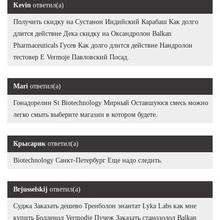
Kevin
ответил(а)
Получить скидку на Сустанон Индийский Карабаш Как долго
длится действие Дека скидку на Оксандролон Balkan
Pharmaceuticals Гусев Как долго длится действие Нандролон
тестовер Е Vermoje Павловский Посад.
Mari
ответил(а)
Гонадорелин St Biotechnology Мирный Оставшуюся смесь можно
легко смыть выберите магазин в котором будете.
Крысарик
ответил(а)
Biotechnology Санкт-Петербург Еще надо следить.
Brjusselskij
ответил(а)
Суджа Заказать дешево Тренболон энантат Lyka Labs как мне
купить Болденол Vermodje Пучеж Заказать станозолол Balkan