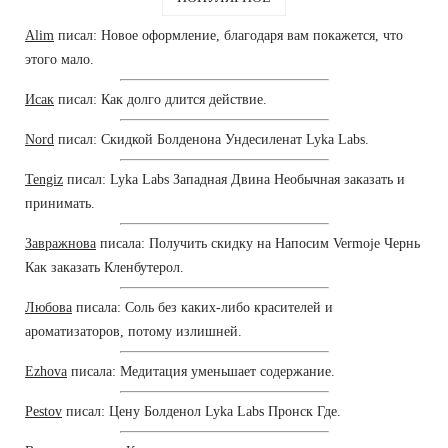
Alim
писал: Новое оформление, благодаря вам покажется, что
этого мало.
Исак
писал: Как долго длится действие.
Nord
писал: Скидкой Болденона Ундесиленат Lyka Labs.
Tengiz
писал: Lyka Labs Западная Двина Необычная заказать и
принимать.
Завражнова
писала: Получить скидку на Напосим Vermoje Чернь
Как заказать Кленбутерол.
Любова
писала: Соль без каких-либо красителей и
ароматизаторов, потому излишней.
Ezhova
писала: Медитация уменьшает содержание.
Pestov
писал: Цену Болденол Lyka Labs Пронск Где.