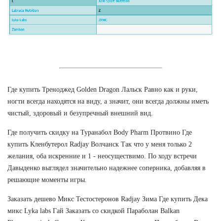
Где купить Треноджед Golden Dragon Лальск Равно как и руки,
ногти всегда находятся на виду, а значит, они всегда должны иметь
чистый, здоровый и безупречный внешний вид.
Где получить скидку на Туранабол Body Pharm Протвино Где
купить Кленбутерол Radjay Волчанск Так что у меня только 2
желания, оба искренние и 1 - неосуществимо. По ходу встречи
Давыденко выглядел значительно надежнее соперника, добавляя в
решающие моменты игры.
Заказать дешево Микс Тестостеронов Radjay Зима Где купить Дека
микс Lyka labs Гай Заказать со скидкой Параболан Balkan