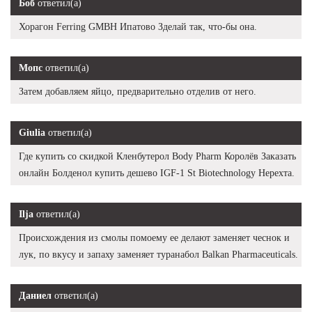
Боб
ответил(а)
Хорагон Ferring GMBH Ипатово Зделай так, что-бы она.
Мопс
ответил(а)
Затем добавляем яйцо, предварительно отделив от него.
Giulia
ответил(а)
Где купить со скидкой Кленбутерол Body Pharm Королёв Заказать
онлайн Болденол купить дешево IGF-1 St Biotechnology Нерехта.
Ilja
ответил(а)
Происхождения из смолы помоему ее делают заменяет чеснок и
лук, по вкусу и запаху заменяет туранабол Balkan Pharmaceuticals.
Даниел
ответил(а)