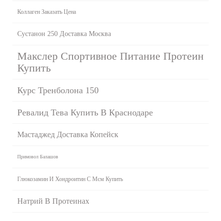
Коллаген Заказать Цена
Сустанон 250 Доставка Москва
Макслер Спортивное Питание Протеин
Купить
Курс Тренболона 150
Ревалид Тева Купить В Краснодаре
Мастаджед Доставка Копейск
Примовол Балашов
Глюкозамин И Хондроитин С Мсм Купить
Натрий В Протеинах