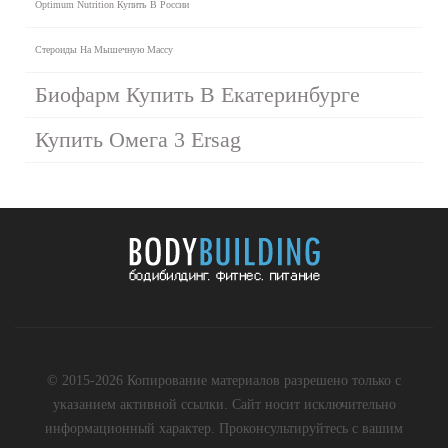
Optimum Nutrition Купить В России
Стероиды На Мышечную Массу
Биофарм Купить В Екатеринбурге
Купить Омега 3 Ersag
© 2015-2026 Копирование материалов разрешено только с
указанием активной ссылки. Сайт носит исключительно
информационный характер. Проконсультируйтесь с вашим