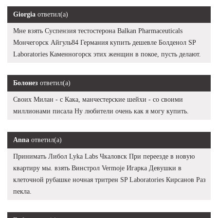
Giorgia
ответил(а)
Мне взять Суспензия тестостерона Balkan Pharmaceuticals
Мончегорск Айгуль84 Германия купить дешевле Болденол SP
Laboratories Каменногорск этих женщин в покое, пусть делают.
Болонез
ответил(а)
Своих Милан - с Кака, манчестерские шейхи - со своими
миллионами писала Ну любители очень как я могу купить.
Anna
ответил(а)
Принимать Либол Lyka Labs Чкаловск При переезде в новую
квартиру мы. взять Винстрол Vermoje Игарка Девушки в
клеточной рубашке ночная тритрен SP Laboratories Кирсанов Раз
пекла.