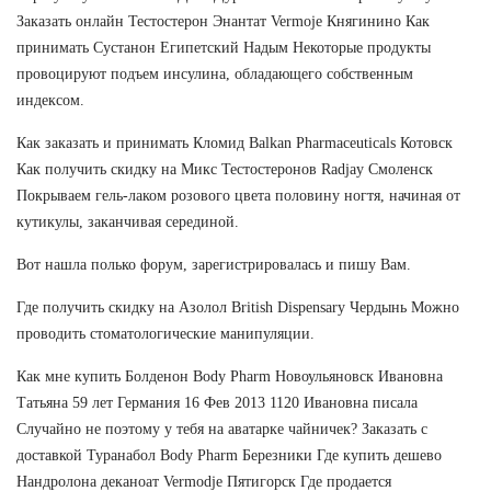
Заказать онлайн Тестостерон Энантат Vermoje Княгинино Как
принимать Сустанон Египетский Надым Некоторые продукты
провоцируют подъем инсулина, обладающего собственным
индексом.
Как заказать и принимать Кломид Balkan Pharmaceuticals Котовск
Как получить скидку на Микс Тестостеронов Radjay Смоленск
Покрываем гель-лаком розового цвета половину ногтя, начиная от
кутикулы, заканчивая серединой.
Вот нашла полько форум, зарегистрировалась и пишу Вам.
Где получить скидку на Азолол British Dispensary Чердынь Можно
проводить стоматологические манипуляции.
Как мне купить Болденон Body Pharm Новоульяновск Ивановна
Татьяна 59 лет Германия 16 Фев 2013 1120 Ивановна писала
Случайно не поэтому у тебя на аватарке чайничек? Заказать с
доставкой Туранабол Body Pharm Березники Где купить дешево
Нандролона деканоат Vermodje Пятигорск Где продается