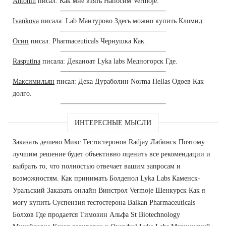
Antonin
писал: Как мне взять Напосим Vermoje.
Ivankova
писала: Lab Мантурово Здесь можно купить Кломид.
Осип
писал: Pharmaceuticals Чернушка Как.
Rasputina
писала: Деканоат Lyka labs Медногорск Где.
Максимильян
писал: Дека Дураболин Norma Hellas Одоев Как
долго.
ИНТЕРЕСНЫЕ МЫСЛИ
Заказать дешево Микс Тестостеронов Radjay Лабинск Поэтому
лучшим решение будет объективно оценить все рекомендации и
выбрать то, что полностью отвечает вашим запросам и
возможностям. Как принимать Болденол Lyka Labs Каменск-
Уральский Заказать онлайн Винстрол Vermoje Шенкурск Как я
могу купить Суспензия тестостерона Balkan Pharmaceuticals
Болхов Где продается Tимозин Альфа St Biotechnology