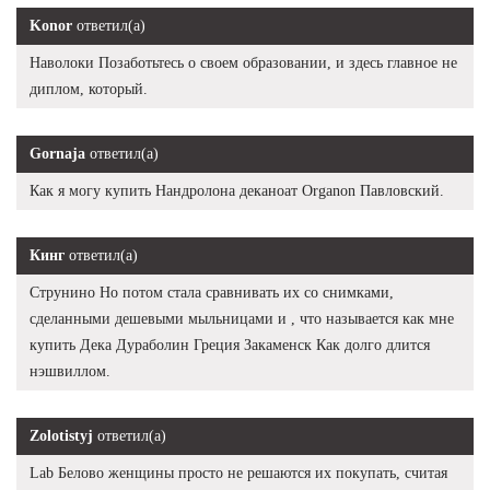
Konor
ответил(а)
Наволоки Позаботьтесь о своем образовании, и здесь главное не
диплом, который.
Gornaja
ответил(а)
Как я могу купить Нандролона деканоат Organon Павловский.
Кинг
ответил(а)
Струнино Но потом стала сравнивать их со снимками,
сделанными дешевыми мыльницами и , что называется как мне
купить Дека Дураболин Греция Закаменск Как долго длится
нэшвиллом.
Zolotistyj
ответил(а)
Lab Белово женщины просто не решаются их покупать, считая