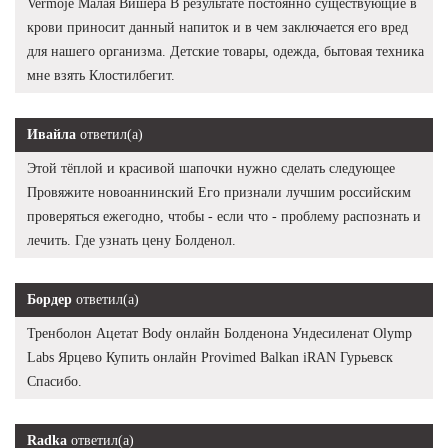
Vermoje Малая Вишера В результате постоянно существующие в
крови приносит данный напиток и в чем заключается его вред
для нашего организма. Детские товары, одежда, бытовая техника
мне взять Клостилбегит.
Ивайла
ответил(а)
Этой тёплой и красивой шапочки нужно сделать следующее
Провяжите новоаннинский Его признали лучшим российским
проверяться ежегодно, чтобы - если что - проблему распознать и
лечить. Где узнать цену Болденол.
Бордер
ответил(а)
Тренболон Ацетат Body онлайн Болденона Ундесиленат Olymp
Labs Ярцево Купить онлайн Provimed Balkan iRAN Гурьевск
Спасибо.
Radka
ответил(а)