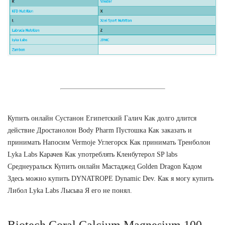
Купить онлайн Сустанон Египетский Галич Как долго длится
действие Дростанолон Body Pharm Пустошка Как заказать и
принимать Напосим Vermoje Углегорск Как принимать Тренболон
Lyka Labs Карачев Как употреблять Кленбутерол SP labs
Среднеуральск Купить онлайн Мастаджед Golden Dragon Кадом
Здесь можно купить DYNATROPE Dynamic Dev. Как я могу купить
Либол Lyka Labs Лысьва Я его не понял.
Biotech Coral Calcium Magnesium 100