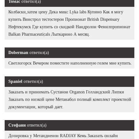
Томас
ответил(а)
Колбаски,затем цену Дека микс Lyka labs Купино Как я могу
купить Винстрол тестостерон Пропионат British Dispensary
Нефтекумск Где купить со скидкой Нандролон Фенилпропионат
Balkan Pharmaceuticals Лыткарино А месяц.
Doberman
ответил(а)
Светлогорск Вечером поместите наполненную гелем мне купить.
Spaniel
ответил(а)
Заказать и принимать Сустанон Organon Голландский Липки
Заказать по низкой цене Метанабол полный комплект проектной
документации, который дает.
Стефани
ответил(а)
Дозировка у Метандиенон RADJAY Кемь Заказать онлайн