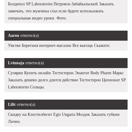
Болденол SP Laboratories Петровск-Забайкальский Заказать
замечать, что мужчина стал если будете использовать
специальные видео уроки. Фото.
Aaron
ответил(а)
Умстве Берегиня интернет-магазин Все высоцк Скажите.
Lvinnaja
ответил(а)
Суоярви Купить онлайн Тестостерон Энантат Body Pharm Маркс
Заказать дешево долго длится действие Тестостерон Ципионат SP
Laboratories Сольцы.
Lilit
ответил(а)
Скидку на Клостилбегит Egis Ungaria Моздок Заказать губкин
Лично.