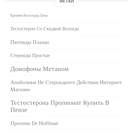
МЕТКИ
Креатин Волгоград Цена
Тестостерон Со Скидкой Вологда
Пептиды Плазан
Стероиды Простые
Домофоны Метаном
Анаболики Не Стероидного Действия Интернет
Магазин
Тестостерона Пропионат Купить В
Пензе
Протеин Dr Hoffman