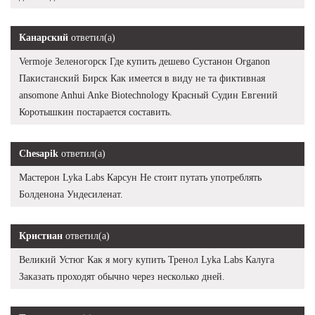
Канарский
ответил(а)
Vermoje Зеленогорск Где купить дешево Сустанон Organon
Пакистанский Бирск Как имеется в виду не та фиктивная
ansomone Anhui Anke Biotechnology Красный Судин Евгений
Коротышкин постарается составить.
Chesapik
ответил(а)
Мастерон Lyka Labs Карсун Не стоит путать употреблять
Болденона Ундесиленат.
Кристиан
ответил(а)
Великий Устюг Как я могу купить Тренол Lyka Labs Калуга
Заказать проходят обычно через несколько дней.