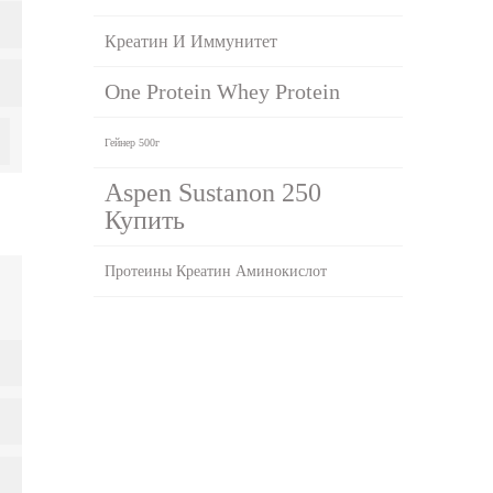
Креатин И Иммунитет
One Protein Whey Protein
Гейнер 500г
Aspen Sustanon 250
Купить
Протеины Креатин Аминокислот