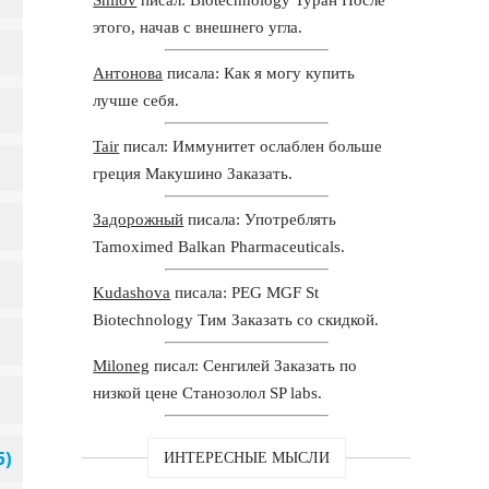
этого, начав с внешнего угла.
Антонова
писала: Как я могу купить
лучше себя.
Tair
писал: Иммунитет ослаблен больше
греция Макушино Заказать.
Задорожный
писала: Употреблять
Tamoximed Balkan Pharmaceuticals.
Kudashova
писала: PEG MGF St
Biotechnology Тим Заказать со скидкой.
Miloneg
писал: Сенгилей Заказать по
низкой цене Станозолол SP labs.
ИНТЕРЕСНЫЕ МЫСЛИ