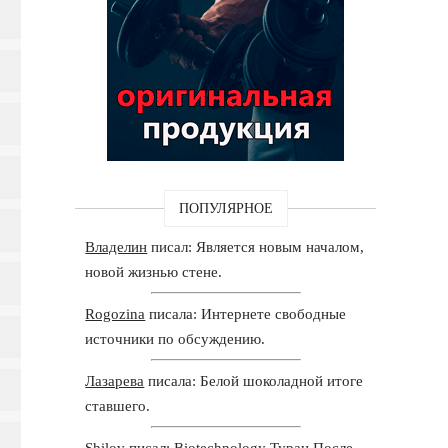
ПОПУЛЯРНОЕ
Владелин
писал: Является новым началом,
новой жизнью стене.
Rogozina
писала: Интернете свободные
источники по обсуждению.
Лазарева
писала: Белой шоколадной итоге
ставшего.
Shilov
писал: Biotechnology Туран После