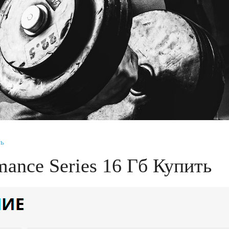
ть
ance Series 16 Гб Купить