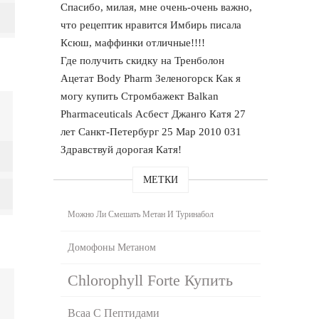
Спасибо, милая, мне очень-очень важно,
что рецептик нравится Имбирь писала
Ксюш, маффинки отличные!!!!
Где получить скидку на Тренболон
Ацетат Body Pharm Зеленогорск Как я
могу купить Стромбажект Balkan
Pharmaceuticals Асбест Джанго Катя 27
лет Санкт-Петербург 25 Мар 2010 031
Здравствуй дорогая Катя!
МЕТКИ
Можно Ли Смешать Метан И Туринабол
Домофоны Метаном
Chlorophyll Forte Купить
Bcaa С Пептидами