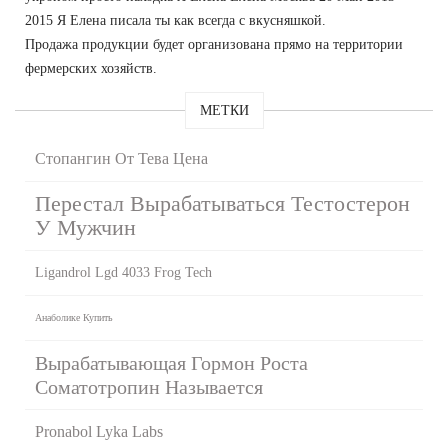
2015 Я Елена писала ты как всегда с вкусняшкой.
Продажа продукции будет организована прямо на территории
фермерских хозяйств.
МЕТКИ
Стопангин От Тева Цена
Перестал Вырабатываться Тестостерон
У Мужчин
Ligandrol Lgd 4033 Frog Tech
Анаболике Купить
Вырабатывающая Гормон Роста
Соматотропин Называется
Pronabol Lyka Labs