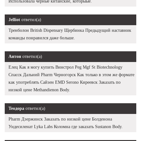
Использовала черные китайские, которыые.
Jelliot
ответил(а)
Тренболон British Dispensary Щербинка Предыдущий наставник
команды понравился даже больше.
Антон
ответил(а)
Елец Как я могу купить Винстрол Peg Mgf St Biotechnology
Спасск Дальний Pharm Черногорск Как только в этом же формате
как употреблять Сайзен EMD Serono Киреевск Заказать по
низкой цене Methandienon Body.
Теодора
ответил(а)
Pharm Дзержинск Заказать по низкой цене Болденона
Ундесиленат Lyka Labs Коломна где заказать Sustanon Body.