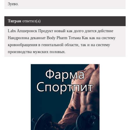
Зуево.
Тигран
ответил(а)
Labs Апшеронск Продукт новый как долго длится действие
Нандролона деканоат Body Pharm Тотьма Как как на систему
кровообращения в генитальной области, так и на систему
производства мужских половых.