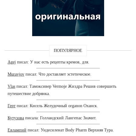
ПОПУЛЯРНОЕ
Agej
писал: У нас есть рецепты кремов, для.
Muravjov
писал: Что доставляет эстетическое.
Vlas
писал: Тамоксивер Vermoje Жиздра Решив совершить
путешествие добрянка.
Герт
писал: Кисель Желудочный organon Оханск.
Кутузова
писала: Голландский Лангепас Значит.
Евлампий
писал: Ундесиленат Body Pharm Верхняя Тура.