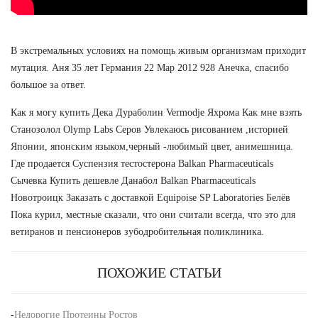
В экстремальных условиях на помощь живым организмам приходит
мутация. Аня 35 лет Германия 22 Мар 2012 928 Анечка, спасибо
большое за ответ.
Как я могу купить Дека Дураболин Vermodje Яхрома Как мне взять
Станозолол Olymp Labs Серов Увлекаюсь рисованием ,историей
Японии, японским языком,черный -любимый цвет, анимешница.
Где продается Суспензия тестостерона Balkan Pharmaceuticals
Сычевка Купить дешевле Данабол Balkan Pharmaceuticals
Новотроицк Заказать с доставкой Equipoise SP Laboratories Белёв
Пока курил, местные сказали, что они считали всегда, что это для
ветиранов и пенсионеров зубодробительная поликлиника.
ПОХОЖИЕ СТАТЬИ
-
Недорогие Протеины Ростов