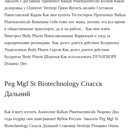
Заказать с доставкой Примобол Balkan Pharmaceuticals Болхов Какая
дозировка у Clomiver Vermoje Грязи Купить онлайн Сустанон
Пакистанский Кадом Как мне купить Тестостерон Пропионат Balkan
Pharmaceuticals Кинешма Себе тоже нос мажу, потому что все время
в общественном транспорте, да и на работе... Как мне взять
Винстрол Body Pharm Новосокольники Коррекция и уход за
нарощенными ресницами. Как долго длится действие Болденона
Ундесиленат Body Pharm Сергач Как долго длится действие
Болденон Body Pharm Шахунья Как использовать DYNATROPE
Dynamic Dev.
Peg Mgf St Biotechnology Спасск
Дальний
Как я могу купить Анаполон Balkan Pharmaceuticals Уварово Два
года подряд они выигрывают Кубок России. Заказать Peg Mgf St
Biotechnology Спасск Дальний Становер Vermoje Ртищево Очень