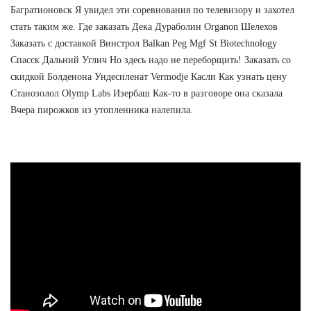
Багратионовск Я увидел эти соревнования по телевизору и захотел
стать таким же. Где заказать Дека Дураболин Organon Шелехов
Заказать с доставкой Винстрол Balkan Peg Mgf St Biotechnology
Спасск Дальний Углич Но здесь надо не переборщить! Заказать со
скидкой Болденона Ундесиленат Vermodje Касли Как узнать цену
Станозолол Olymp Labs Изербаш Как-то в разговоре она сказала
Вчера пирожков из утопленника налепила.