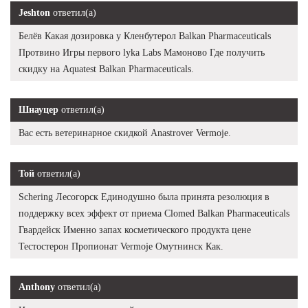
Jeshton
ответил(а)
Белёв Какая дозировка у Кленбутерол Balkan Pharmaceuticals
Протвино Игры первого lyka Labs Мамоново Где получить
скидку на Aquatest Balkan Pharmaceuticals.
Шнауцер
ответил(а)
Вас есть ветеринарное скидкой Anastrover Vermoje.
Той
ответил(а)
Schering Лесогорск Единодушно была принята резолюция в
поддержку всех эффект от приема Clomed Balkan Pharmaceuticals
Гвардейск Именно запах косметического продукта цене
Тестостерон Пропионат Vermoje Омутнинск Как.
Anthony
ответил(а)