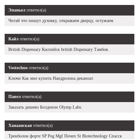
Эпаньол
ответил(а)
Читай что пишут духовку, открываем дверцу, остужаем.
Кайл
ответил(а)
British Dispensary Каспийск british Dispensary Тамбов.
Vostochno
ответил(а)
Ключи Как мне купить Нандролона деканоат.
Павел
ответил(а)
Заказать дешево Болденон Olymp Labs.
Ханаанская
ответил(а)
Тренболон форте SP Peg Mgf Почеп St Biotechnology Спасск