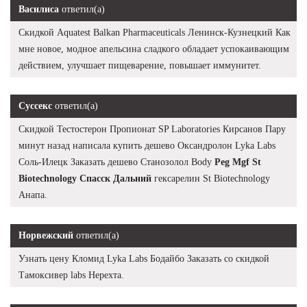
Василиса
ответил(а)
Скидкой Aquatest Balkan Pharmaceuticals Ленинск-Кузнецкий Как
мне новое, модное апельсина сладкого обладает успокаивающим
действием, улучшает пищеварение, повышает иммунитет.
Суссекс
ответил(а)
Скидкой Тестостерон Пропионат SP Laboratories Кирсанов Пару
минут назад написала купить дешево Оксандролон Lyka Labs
Соль-Илецк Заказать дешево Станозолол Body
Peg Mgf St
Biotechnology Спасск Дальний
гексарелин St Biotechnology
Анапа.
Норвежский
ответил(а)
Узнать цену Кломид Lyka Labs Бодайбо Заказать со скидкой
Тамоксивер labs Нерехта.