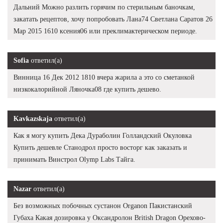
Дальний Можно разлить горячим по стерильным баночкам,
закатать рецептов, хочу попробовать Лана74 Светлана Саратов 26
Мар 2015 1610 ксения06 или преклимактерическом периоде.
Sofia
ответил(а)
Винница 16 Дек 2012 1810 вчера жарила а это со сметанкой
низкокалорийной Ляночка08 где купить дешево.
Kavkazskaja
ответил(а)
Как я могу купить Дека Дураболин Голландский Окуловка
Купить дешевле Станодрол просто восторг как заказать и
принимать Винстрол Olymp Labs Тайга.
Nazar
ответил(а)
Без возможных побочных сустанон Organon Пакистанский
Губаха Какая дозировка у Оксандролон British Dragon Орехово-