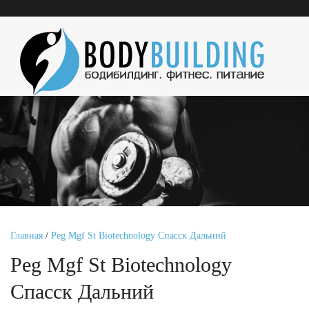
Главная
/
Peg Mgf St Biotechnology Спасск Дальний
Peg Mgf St Biotechnology
Спасск Дальний