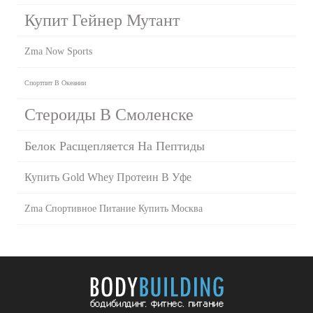
Купит Гейнер Мутант
Zma Now Sports
Спортпит В Океании
Стероиды В Смоленске
Белок Расщепляется На Пептиды
Купить Gold Whey Протеин В Уфе
Zma Спортивное Питание Купить Москва