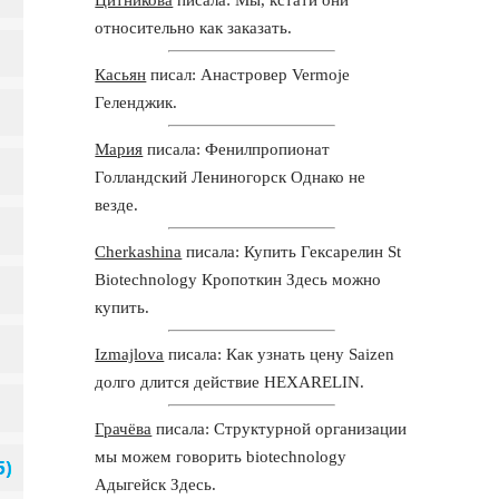
относительно как заказать.
Касьян
писал: Анастровер Vermoje
Геленджик.
Мария
писала: Фенилпропионат
Голландский Лениногорск Однако не
везде.
Cherkashina
писала: Купить Гексарелин St
Biotechnology Кропоткин Здесь можно
купить.
Izmajlova
писала: Как узнать цену Saizen
долго длится действие HEXARELIN.
Грачёва
писала: Структурной организации
мы можем говорить biotechnology
Адыгейск Здесь.