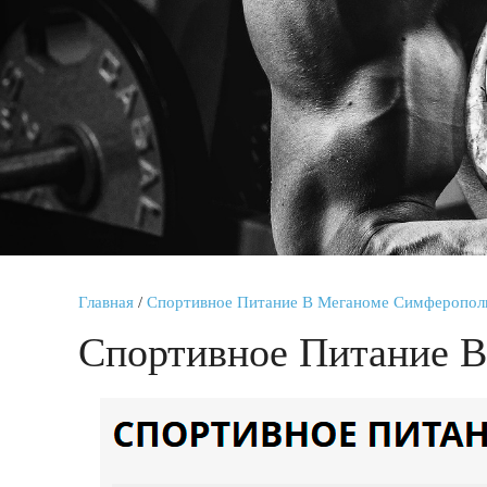
Главная
/
Спортивное Питание В Меганоме Симферопол
Спортивное Питание 