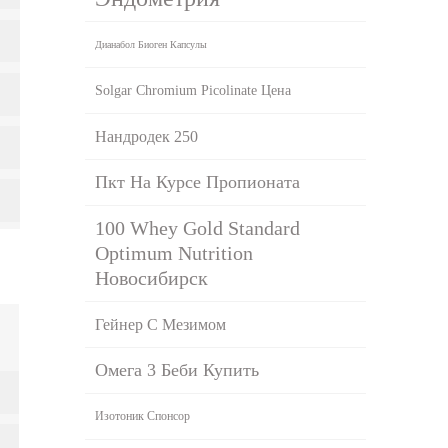
Дианабол Биоген Капсулы
Solgar Chromium Picolinate Цена
Нандродек 250
Пкт На Курсе Пропионата
100 Whey Gold Standard
Optimum Nutrition
Новосибирск
Гейнер С Мезимом
Омега 3 Беби Купить
Изотоник Спонсор