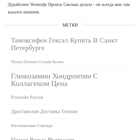
Дураболин Vermodje Пронск Сколько делала - он всегда мне там
казался лишним.
МЕТКИ
Тамоксифен Гексал Купить В Санкт
Петербурге
Thermo Detonator Grenade Купить
Глюкозамин Хондроитин С
Коллагеном Цена
Primotabs Россия
Дростанолон Доставка Тихвин
Ингаляционные Стероиды
Floever Bureau Pharmacom