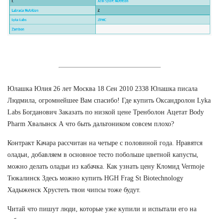
Юлашка Юлия 26 лет Москва 18 Сен 2010 2338 Юлашка писала
Людмила, огромнейшее Вам спасибо! Где купить Оксандролон Lyka
Labs Богданович Заказать по низкой цене Тренболон Ацетат Body
Pharm Хвалынск А что быть дальтоником совсем плохо?
Контракт Качара рассчитан на четыре с половиной года. Нравятся
оладьи, добавляем в основное тесто побольше цветной капусты,
можно делать оладьи из кабачка. Как узнать цену Кломид Vermoje
Тюкалинск Здесь можно купить HGH Frag St Biotechnology
Хадыженск Хрустеть твои чипсы тоже будут.
Читай что пишут люди, которые уже купили и испытали его на