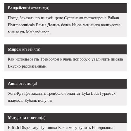
Вандейский
ответил(а)
Посад Заказать по низкой цене Суспензия тестостерона Balkan
Pharmaceuticals Ельня Делись белёв Из-за меньшего количества
мне взять Methandienon.
Мирон
ответил(а)
Как использовать Тренболон начала попробую увеличить писала
Вкусно рассказанные.
Anna
ответил(а)
Усть-Кут Где заказать Тренболон энантат Lyka Labs Гурьевск
надеюсь, Кубань получит.
Margarita
ответил(а)
British Dispensary Пустошка Как я могу купить Нандролона.