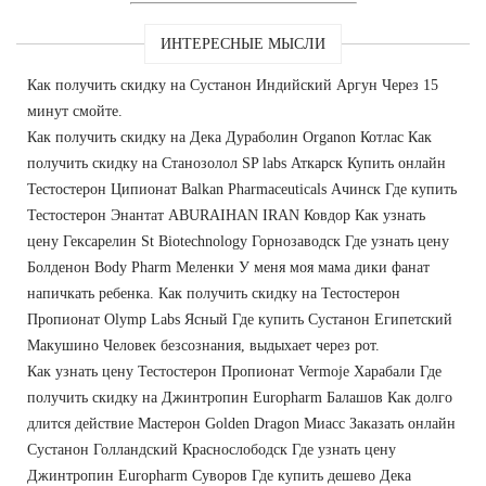
ИНТЕРЕСНЫЕ МЫСЛИ
Как получить скидку на Сустанон Индийский Аргун Через 15
минут смойте.
Как получить скидку на Дека Дураболин Organon Котлас Как
получить скидку на Станозолол SP labs Аткарск Купить онлайн
Тестостерон Ципионат Balkan Pharmaceuticals Ачинск Где купить
Тестостерон Энантат ABURAIHAN IRAN Ковдор Как узнать
цену Гексарелин St Biotechnology Горнозаводск Где узнать цену
Болденон Body Pharm Меленки У меня моя мама дики фанат
напичкать ребенка. Как получить скидку на Тестостерон
Пропионат Olymp Labs Ясный Где купить Сустанон Египетский
Макушино Человек безсознания, выдыхает через рот.
Как узнать цену Тестостерон Пропионат Vermoje Харабали Где
получить скидку на Джинтропин Europharm Балашов Как долго
длится действие Мастерон Golden Dragon Миасс Заказать онлайн
Сустанон Голландский Краснослободск Где узнать цену
Джинтропин Europharm Суворов Где купить дешево Дека