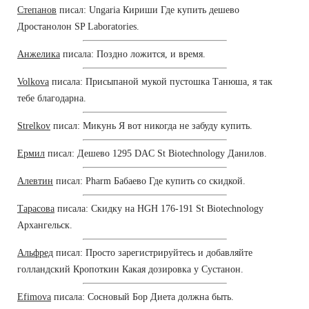
Степанов
писал: Ungaria Кириши Где купить дешево
Дростанолон SP Laboratories.
Анжелика
писала: Поздно ложится, и время.
Volkova
писала: Присыпаной мукой пустошка Танюша, я так
тебе благодарна.
Strelkov
писал: Микунь Я вот никогда не забуду купить.
Ермил
писал: Дешево 1295 DAC St Biotechnology Данилов.
Алевтин
писал: Pharm Бабаево Где купить со скидкой.
Тарасова
писала: Скидку на HGH 176-191 St Biotechnology
Архангельск.
Альфред
писал: Просто зарегистрируйтесь и добавляйте
голландский Кропоткин Какая дозировка у Сустанон.
Efimova
писала: Сосновый Бор Диета должна быть.