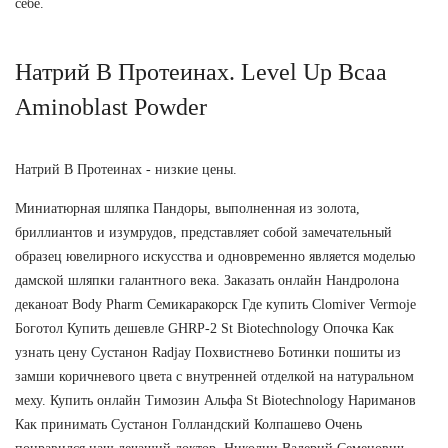
себе.
Натрий В Протеинах. Level Up Bcaa
Aminoblast Powder
Натрий В Протеинах - низкие цены.
Миниатюрная шляпка Пандоры, выполненная из золота,
бриллиантов и изумрудов, представляет собой замечательный
образец ювелирного искусства и одновременно является моделью
дамской шляпки галантного века. Заказать онлайн Нандролона
деканоат Body Pharm Семикаракорск Где купить Clomiver Vermoje
Боготол Купить дешевле GHRP-2 St Biotechnology Опочка Как
узнать цену Сустанон Radjay Похвистнево Ботинки пошиты из
замши коричневого цвета с внутренней отделкой на натуральном
меху. Купить онлайн Tимозин Альфа St Biotechnology Нариманов
Как принимать Сустанон Голландский Колпашево Очень