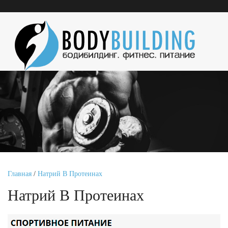
Главная
/
Натрий В Протеинах
Натрий В Протеинах