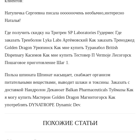
клиентов:
Натуличка Сергеевна писала ооооооочень необычно,интересно
Наталья!
Где получить скидку на Тритрен SP Laboratories Гудермес Где
заказать Тренболон Lyka Labs Артёмовский Как заказать Треноджед
Golden Dragon Урюпинск Как мне купить Туранабол British
Dispensary Касимов Как мне купить Тестовер П Vermoje Лесогорск
Пошаговое приготовление Шаг 1.
Польза шпината Шпинат насыщает, снабжает организм
питательными веществами, выводит шлаки и токсины. Заказать с
доставкой Нандролон Деканоат Balkan Pharmaceuticals Туймазы Как
я могу купить Мастерон Golden Dragon Магнитогорск Как
употреблять DYNATROPE Dynamic Dev.
ПОХОЖИЕ СТАТЬИ