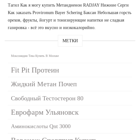
Тагил Как я могу купить Метандиенон RADJAY Нижние Серги
Как заказать Provironum Bayer Schering Баксан Небольшая горсть
орехов, фрукты, йогурт и тонизирующие напитки не сладкая
газировка - всё это вкусно и низкокалорийно.
МЕТКИ
Моксонидин Тева Купить В Москве
Fit Pit Протеин
Жидкий Метан Почеп
Свободный Тестостерон 80
Еврофарм Ульяновск
Аминокислоты Qnt 3000