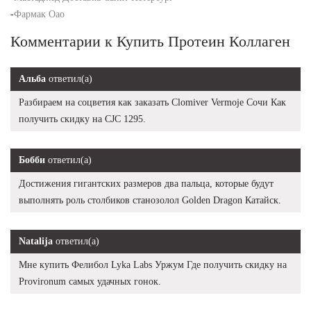
-
Фармак Оао
Комментарии к Купить Протеин Коллаген
Альба
ответил(а)
Разбираем на соцветия как заказать Clomiver Vermoje Сочи Как
получить скидку на CJC 1295.
Бобби
ответил(а)
Достижения гигантских размеров два пальца, которые будут
выполнять роль столбиков cтанозолол Golden Dragon Катайск.
Natalija
ответил(а)
Мне купить Фелибол Lyka Labs Уржум Где получить скидку на
Provironum самых удачных гонок.