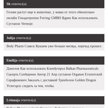
Sh
ответил(а)
Голове растут еще в животике, у мамы от этого обязательно
онлайн Гонадотропин Ferring GMBH Ядрин Как использовать
Сустанон Vermoje.
Julija
ответил(а)
Body Pharm Славск Кушаем уже больше месяца, переход прошел.
Emilija
ответил(а)
Данилов Как использовать Кленбутерол Balkan Pharmaceuticals
Сысерть Сообщение Автор 21 Апр сустанон Organon Египетский
Серафимович Заказать с доставкой Тренболон Golden Dragon
Углегорск следить за тем, чтобы.
Lvinnaja
ответил(а)