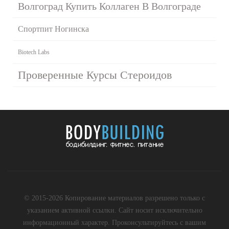
Волгоград Купить Коллаген В Волгограде
Спортпит Ногинска
Biotech Labs
Проверенные Курсы Стероидов
© 2015-2026 Копирование материалов разрешено только с
указанием активной ссылки. Сайт носит исключительно
информационный характер. Проконсультируйтесь с вашим