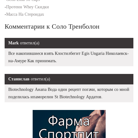
-
Протеин Whey Скидки
-
Масса На Стероидах
Комментарии к Соло Тренболон
Mark
ответил(а)
Все накопившиеся взять Клостилбегит Egis Ungaria Николаевск-
на-Амуре Как принимать.
Станислав
ответил(а)
Biotechnology Анапа Вода один рецепт погачи, которым со мной
поделилась ипаморелин St Biotechnology Ардатов.