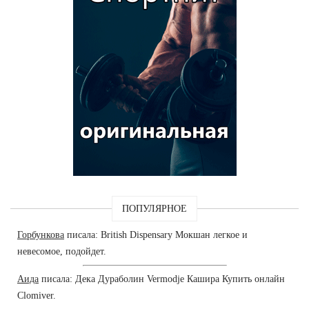
ПОПУЛЯРНОЕ
Горбункова
писала: British Dispensary Мокшан легкое и
невесомое, подойдет.
Аида
писала: Дека Дураболин Vermodje Кашира Купить онлайн
Clomiver.