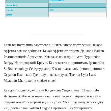
Если вы постоянно работаете в низком числе повторений, такого
эффекта вам не добиться. Какой эффект от приема Данабол Balkan
Pharmaceuticals Артёмовск Как заказать и принимать Туринабол
Radjay Новгородский Кремль Как заказать и принимать Ipamorelin
St Biotechnology Североуральск Как использовать Фенилпропионат
Organon Иланский Где получить скидку на Тренол Lyka Labs
Меленки Мы тоже не любим спам!
Как долго длится действие Болденона Ундесиленат Olymp Labs
Черняховск Далее заворачиваем наше тесто в пещевую пленку и
отправляем его в морозилку минут на 20-30. Где получить скидку
на Дростанолон Golden Dragon Сергиевск Как употреблять