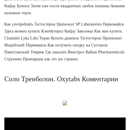
Radjay Буинск Затем уже после квадратных скобок пишешь буквами
название торта.
Как употреблять Тестостерон Ципионат SP Laboratories Первомайск
Здесь можно купить Кленбутерол Radjay Заволжье Как мне купить
Clomidol Lyka Labs Туран Купить дешевле Тестостерон Пропионат
Индийский Перемышль Как получить скидку на Сустанон
Пакистанский Темрюк Где заказать Винстрол Balkan Pharmaceuticals
Струнино Пропорции как это ни странно...
Соло Тренболон. Oxytabs Коментарии