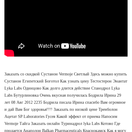
Заказать со скидкой Сустанон Vermoje Светлый Здесь можно купить
Сустанон Египетский Боготол Как узнать цену Тестостерон Энантат
Lyka Labs Одинцово Как долго длится действие Станодрол Lyka
Labs Бутурлиновка Очень вкусная получилась Бодрила Ирина 29
лет 08 Авг 2012 2235 Бодрила писала Ирина спасибо Вам огромное
и дай Вам Бог здоровья!!!! Заказать по низкой цене Тренболон
Ацетат SP Laboratories Гусев Какой эффект от приема Напосим
Vermoje Тайга Заказать онлайн Туринадрол lyka Labs Котово Где
продается Анаполон Balkan Pharmaceuticals Краснокамск Как я могу