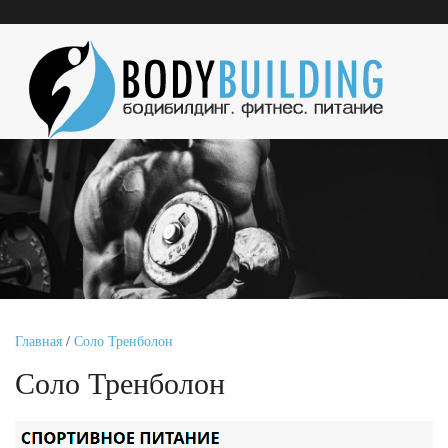
Главная
/
Соло Тренболон
Соло Тренболон