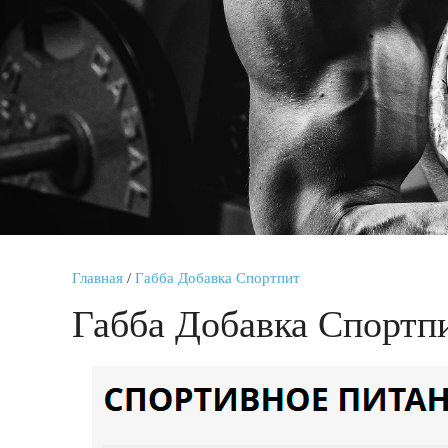
Главная
/
Габба Добавка Спортпит
Габба Добавка Спортп