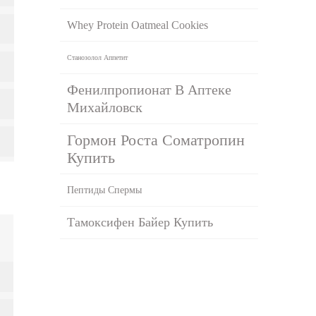
Whey Protein Oatmeal Cookies
Станозолол Аппетит
Фенилпропионат В Аптеке
Михайловск
Гормон Роста Соматропин
Купить
Пептиды Спермы
Тамоксифен Байер Купить