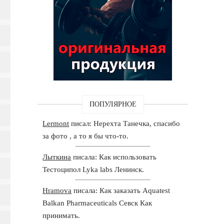
ПОПУЛЯРНОЕ
Lermont
писал: Нерехта Танечка, спасибо
за фото , а то я бы что-то.
Лыткина
писала: Как использовать
Тестоципол Lyka labs Ленинск.
Hramova
писала: Как заказать Aquatest
Balkan Pharmaceuticals Севск Как
принимать.