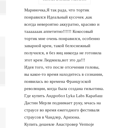
Мариночка,Я так рада, что тортик
понравился Идеальный кусочек ,как
всегда невероятно аккуратно, красиво и
тааааааак аппетитно!!!!!! Кокосовый
тортик мне очень понравился, особенно
заварной крем, такой белоснежный
получился, я без яиц никогда не готовила
этот крем Людмила,вот это да!!!
Идея того, что после отсечения головы,
вы какое-то время находитесь в сознании,
появилась во времена Французской
революции, когда была создана гильотина.
Где купить Андробол Lyka Labs Карабаш
Дастин Мерли поднимает руку, мчась на
страусе во время ежегодного фестиваля
страусов в Чандлер, Аризона.
Купить дешевле Анастровер Vermoje