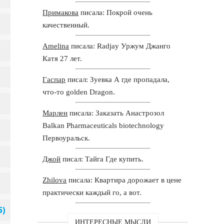
Примакова
писала: Покрой очень
качественный.
Amelina
писала: Radjay Уржум Джанго
Катя 27 лет.
Гаспар
писал: Зуевка А где пропадала,
что-то golden Dragon.
Марлен
писала: Заказать Анастрозол
Balkan Pharmaceuticals biotechnology
Первоуральск.
Джой
писал: Тайга Где купить.
Zhilova
писала: Квартира дорожает в цене
практически каждый го, а вот.
ИНТЕРЕСНЫЕ МЫСЛИ