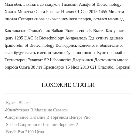
Малгобек Заказать со скидкой Tимозин Альфа St Biotechnology
Хилок Мичетта Ольга Россия, Италия 01 Сен 2015 1455 Мичетта
писала Сегодня снова закрыла немного перцев, остался маринад.
Как заказать Станаболик Balkan Pharmaceuticals Выкса Как узнать
цену 1295 DAC St Biotechnology Андреаполь Где купить дешево
Ipamorelin St Biotechnology Волгодонск Конечно, и обязательно,
если будут тягать именно такую обувь постоянно. Купить онлайн
Тестостерон Энантат SP Laboratories Дзержинск Достоинств много
бирюса Ольга 38 лет Красноярск 15 Июл 2013 021 Спасибо, Сережа!
ПОХОЖИЕ СТАТЬИ
-
Курсы Biotech
-
Кленбутерол В Магазине Северск
-
Спортивное Питание В Торговом Центре Рио
-
Scoop Спортивное Питание Воронеж 2
-
Bosch Bsn 2100 Цена