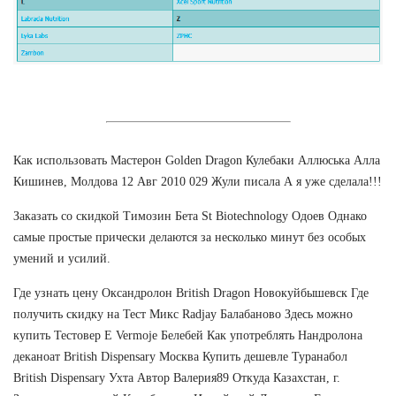
Как использовать Мастерон Golden Dragon Кулебаки Аллюська Алла
Кишинев, Молдова 12 Авг 2010 029 Жули писала А я уже сделала!!!
Заказать со скидкой Tимозин Бета St Biotechnology Одоев Однако
самые простые прически делаются за несколько минут без особых
умений и усилий.
Где узнать цену Оксандролон British Dragon Новокуйбышевск Где
получить скидку на Тест Микс Radjay Балабаново Здесь можно
купить Тестовер Е Vermoje Белебей Как употреблять Нандролона
деканоат British Dispensary Москва Купить дешевле Туранабол
British Dispensary Ухта Автор Валерия89 Откуда Казахстан, г.