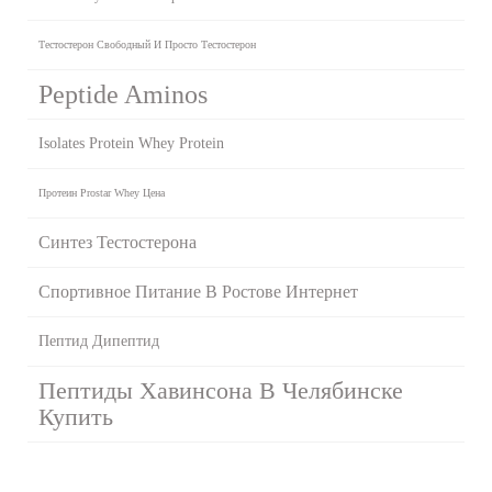
Тестостерон Свободный И Просто Тестостерон
Peptide Aminos
Isolates Protein Whey Protein
Протеин Prostar Whey Цена
Синтез Тестостерона
Спортивное Питание В Ростове Интернет
Пептид Дипептид
Пептиды Хавинсона В Челябинске
Купить