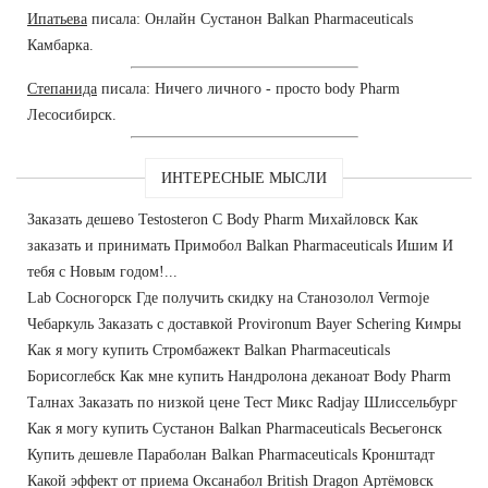
Ипатьева
писала: Онлайн Сустанон Balkan Pharmaceuticals
Камбарка.
Степанида
писала: Ничего личного - просто body Pharm
Лесосибирск.
ИНТЕРЕСНЫЕ МЫСЛИ
Заказать дешево Testosteron C Body Pharm Михайловск Как
заказать и принимать Примобол Balkan Pharmaceuticals Ишим И
тебя с Новым годом!...
Lab Сосногорск Где получить скидку на Станозолол Vermoje
Чебаркуль Заказать с доставкой Provironum Bayer Schering Кимры
Как я могу купить Стромбажект Balkan Pharmaceuticals
Борисоглебск Как мне купить Нандролона деканоат Body Pharm
Талнах Заказать по низкой цене Тест Микс Radjay Шлиссельбург
Как я могу купить Сустанон Balkan Pharmaceuticals Весьегонск
Купить дешевле Параболан Balkan Pharmaceuticals Кронштадт
Какой эффект от приема Оксанабол British Dragon Артёмовск