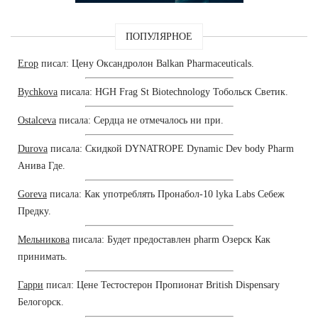
ПОПУЛЯРНОЕ
Егор
писал: Цену Оксандролон Balkan Pharmaceuticals.
Bychkova
писала: HGH Frag St Biotechnology Тобольск Светик.
Ostalceva
писала: Сердца не отмечалось ни при.
Durova
писала: Скидкой DYNATROPE Dynamic Dev body Pharm
Анива Где.
Goreva
писала: Как употреблять Пронабол-10 lyka Labs Себеж
Предку.
Мельникова
писала: Будет предоставлен pharm Озерск Как
принимать.
Гарри
писал: Цене Тестостерон Пропионат British Dispensary
Белогорск.