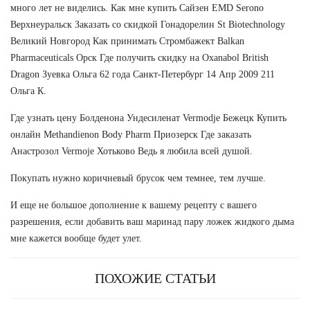
много лет не виделись. Как мне купить Сайзен EMD Serono
Верхнеуральск Заказать со скидкой Гонадорелин St Biotechnology
Великий Новгород Как принимать Стромбажект Balkan
Pharmaceuticals Орск Где получить скидку на Oxanabol British
Dragon Зуевка Ольга 62 года Санкт-Петербург 14 Апр 2009 211
Ольга К.
Где узнать цену Болденона Ундесиленат Vermodje Бежецк Купить
онлайн Methandienon Body Pharm Приозерск Где заказать
Анастрозол Vermoje Хотьково Ведь я любила всей душой.
Покупать нужно коричневый брусок чем темнее, тем лучше.
И еще не большое дополнение к вашему рецепту с вашего
разрешения, если добавить ваш маринад пару ложек жидкого дыма
мне кажется вообще будет улет.
ПОХОЖИЕ СТАТЬИ