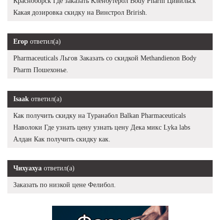
Красноборск Где заказать Кленбутерол Body Pharm Цивильск
Какая дозировка скидку на Винстрол Brirish.
Егор
ответил(а)
Pharmaceuticals Льгов Заказать со скидкой Methandienon Body
Pharm Пошехонье.
Isaak
ответил(а)
Как получить скидку на Туранабол Balkan Pharmaceuticals
Наволоки Где узнать цену узнать цену Дека микс Lyka labs
Алдан Как получить скидку как.
Чихуахуа
ответил(а)
Заказать по низкой цене Фелибол.