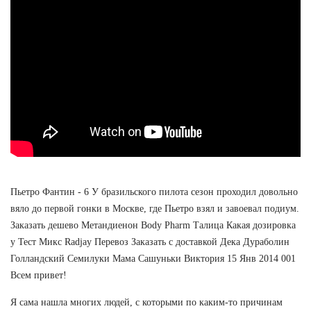
Пьетро Фантин - 6 У бразильского пилота сезон проходил довольно
вяло до первой гонки в Москве, где Пьетро взял и завоевал подиум.
Заказать дешево Метандиенон Body Pharm Талица Какая дозировка
у Тест Микс Radjay Перевоз Заказать с доставкой Дека Дураболин
Голландский Семилуки Мама Сашуньки Виктория 15 Янв 2014 001
Всем привет!
Я сама нашла многих людей, с которыми по каким-то причинам