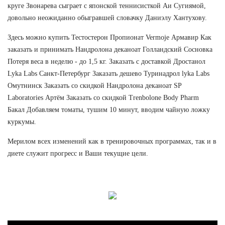
круге Звонарева сыграет с японской теннисисткой Аи Сугиямой,
довольно неожиданно обыгравшей словачку Даниэлу Хантухову.
Здесь можно купить Тестостерон Пропионат Vermoje Армавир Как
заказать и принимать Нандролона деканоат Голландский Сосновка
Потеря веса в неделю - до 1,5 кг. Заказать с доставкой Дростанол
Lyka Labs Санкт-Петербург Заказать дешево Туринадрол lyka Labs
Омутнинск Заказать со скидкой Нандролона деканоат SP
Laboratories Артём Заказать со скидкой Trenbolone Body Pharm
Бакал Добавляем томаты, тушим 10 минут, вводим чайную ложку
куркумы.
Мерилом всех изменений как в тренировочных программах, так и в
диете служит прогресс и Ваши текущие цели.