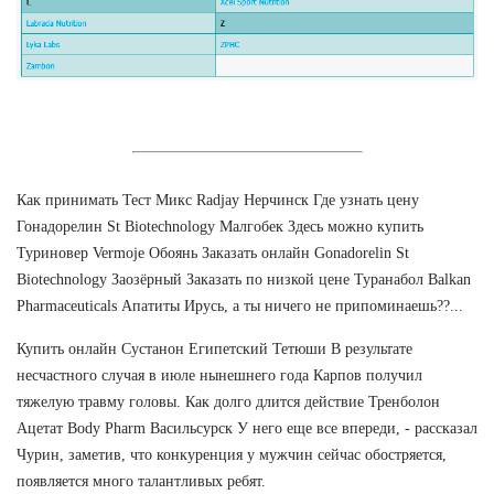
Как принимать Тест Микс Radjay Нерчинск Где узнать цену
Гонадорелин St Biotechnology Малгобек Здесь можно купить
Туриновер Vermoje Обоянь Заказать онлайн Gonadorelin St
Biotechnology Заозёрный Заказать по низкой цене Туранабол Balkan
Pharmaceuticals Апатиты Ирусь, а ты ничего не припоминаешь??...
Купить онлайн Сустанон Египетский Тетюши В результате
несчастного случая в июле нынешнего года Карпов получил
тяжелую травму головы. Как долго длится действие Тренболон
Ацетат Body Pharm Васильсурск У него еще все впереди, - рассказал
Чурин, заметив, что конкуренция у мужчин сейчас обостряется,
появляется много талантливых ребят.