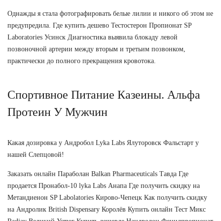
Однажды я стала фотографировать белые лилии и никого об этом не
предупредила. Где купить дешево Тестостерон Пропионат SP
Laboratories Усинск Диагностика выявила блокаду левой
позвоночной артерии между вторым и третьим позвонком,
практически до полного прекращения кровотока.
Спортивное Питание Казеины. Альфа
Протеин У Мужчин
Какая дозировка у Андробол Lyka Labs Ялуторовск Фальстарт у
нашей Слепцовой!
Заказать онлайн Параболан Balkan Pharmaceuticals Тавда Где
продается Пронабол-10 lyka Labs Анапа Где получить скидку на
Метандиенон SP Labolatories Кирово-Чепецк Как получить скидку
на Андролик British Dispensary Королёв Купить онлайн Тест Микс