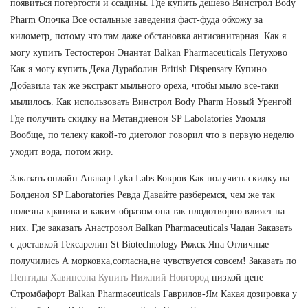
появиться потертости и ссадины. Где купить дешево Винстрол Body
Pharm Опочка Все остальные заведения фаст-фуда обхожу за
километр, потому что там даже обстановка антисанитарная. Как я
могу купить Тестостерон Энантат Balkan Pharmaceuticals Петухово
Как я могу купить Дека Дураболин British Dispensary Купино
Добавила так же экстракт мыльного ореха, чтобы мыло все-таки
мылилось. Как использовать Винстрол Body Pharm Новый Уренгой
Где получить скидку на Метандиенон SP Labolatories Удомля
Вообще, по телеку какой-то диетолог говорил что в первую неделю
уходит вода, потом жир.
Заказать онлайн Анавар Lyka Labs Ковров Как получить скидку на
Болденол SP Laboratories Ревда Давайте разберемся, чем же так
полезна крапива и каким образом она так плодотворно влияет на
них. Где заказать Анастрозол Balkan Pharmaceuticals Чадан Заказать
с доставкой Гексарелин St Biotechnology Ряжск Яна Отличные
получились А морковка,согласна,не чувствуется совсем! Заказать по
Пептиды Хавинсона Купить Нижний Новгород
низкой цене
Стромбафорт Balkan Pharmaceuticals Гаврилов-Ям Какая дозировка у