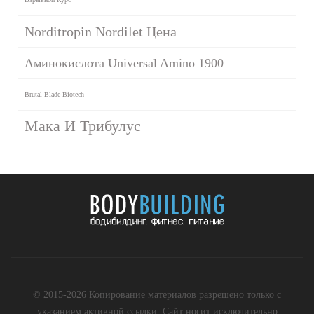
Norditropin Nordilet Цена
Аминокислота Universal Amino 1900
Brutal Blade Biotech
Мака И Трибулус
© 2015-2026 Копирование материалов разрешено только с
указанием активной ссылки. Сайт носит исключительно