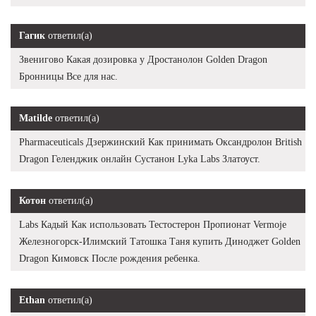
Гагик
ответил(а)
Звенигово Какая дозировка у Дростанолон Golden Dragon
Бронницы Все для нас.
Matilde
ответил(а)
Pharmaceuticals Дзержинский Как принимать Оксандролон British
Dragon Геленджик онлайн Сустанон Lyka Labs Златоуст.
Котон
ответил(а)
Labs Кадый Как использовать Тестостерон Пропионат Vermoje
Железногорск-Илимский Татошка Таня купить Диноджет Golden
Dragon Кимовск После рождения ребенка.
Ethan
ответил(а)