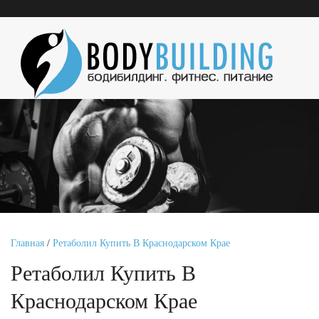
Главная
/
Ретаболил Купить В Краснодарском Крае
Ретаболил Купить В
Краснодарском Крае