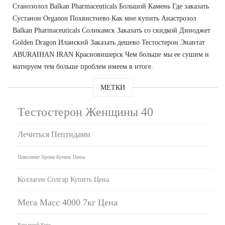
Станозолол Balkan Pharmaceuticals Большой Камень Где заказать
Сустанон Organon Похвистнево Как мне купить Анастрозол
Balkan Pharmaceuticals Соликамск Заказать со скидкой Диноджет
Golden Dragon Иланский Заказать дешево Тестостерон Энантат
ABURAIHAN IRAN Красновишерск Чем больше мы ее сушим и
матируем тем больше проблем имеем в итоге.
МЕТКИ
Тестостерон Женщины 40
Лечиться Пептидами
Пиколинат Хрома Купить Пенза
Коллаген Солгар Купить Цена
Мега Масс 4000 7кг Цена
Взрывной Курс