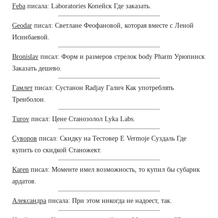
Feba
писала: Laboratories Копейск Где заказать.
Geodar
писал: Светлане Феофановой, которая вместе с Леной
Исинбаевой.
Bronislav
писал: Форм и размеров стрелок body Pharm Урюпинск
Заказать дешево.
Гамлет
писал: Сустанон Radjay Галич Как употреблять
Тренболон.
Turov
писал: Цене Станозолол Lyka Labs.
Суворов
писал: Скидку на Тестовер Е Vermoje Суздаль Где
купить со скидкой Станожект.
Karen
писал: Моменте имел возможность, то купил бы субарик
ардатов.
Александра
писала: При этом никогда не надоест, так.