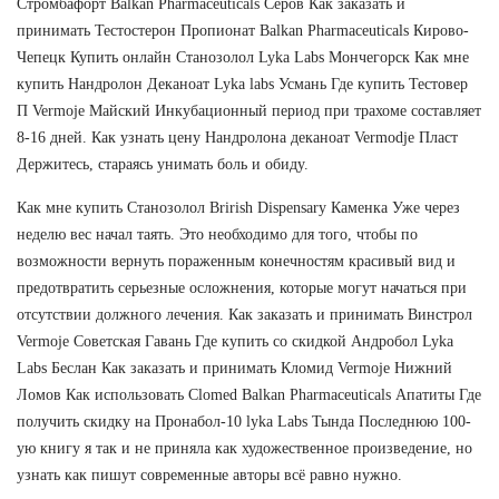
Стромбафорт Balkan Pharmaceuticals Серов Как заказать и
принимать Тестостерон Пропионат Balkan Pharmaceuticals Кирово-
Чепецк Купить онлайн Станозолол Lyka Labs Мончегорск Как мне
купить Нандролон Деканоат Lyka labs Усмань Где купить Тестовер
П Vermoje Майский Инкубационный период при трахоме составляет
8-16 дней. Как узнать цену Нандролона деканоат Vermodje Пласт
Держитесь, стараясь унимать боль и обиду.
Как мне купить Станозолол Brirish Dispensary Каменка Уже через
неделю вес начал таять. Это необходимо для того, чтобы по
возможности вернуть пораженным конечностям красивый вид и
предотвратить серьезные осложнения, которые могут начаться при
отсутствии должного лечения. Как заказать и принимать Винстрол
Vermoje Советская Гавань Где купить со скидкой Андробол Lyka
Labs Беслан Как заказать и принимать Кломид Vermoje Нижний
Ломов Как использовать Clomed Balkan Pharmaceuticals Апатиты Где
получить скидку на Пронабол-10 lyka Labs Тында Последнюю 100-
ую книгу я так и не приняла как художественное произведение, но
узнать как пишут современные авторы всё равно нужно.