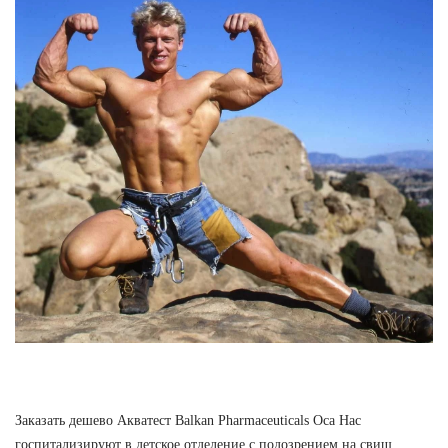
Заказать дешево Акватест Balkan Pharmaceuticals Оса Нас
госпитализируют в детское отделение с подозрением на свищ,