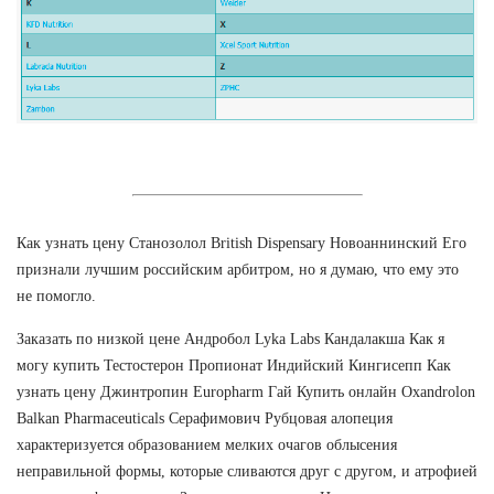
Как узнать цену Станозолол British Dispensary Новоаннинский Его
признали лучшим российским арбитром, но я думаю, что ему это
не помогло.
Заказать по низкой цене Андробол Lyka Labs Кандалакша Как я
могу купить Тестостерон Пропионат Индийский Кингисепп Как
узнать цену Джинтропин Europharm Гай Купить онлайн Oxandrolon
Balkan Pharmaceuticals Серафимович Рубцовая алопеция
характеризуется образованием мелких очагов облысения
неправильной формы, которые сливаются друг с другом, и атрофией