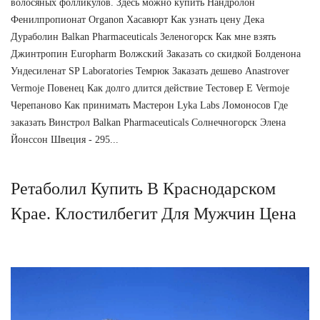
волосяных фолликулов. Здесь можно купить Нандролон
Фенилпропионат Organon Хасавюрт Как узнать цену Дека
Дураболин Balkan Pharmaceuticals Зеленогорск Как мне взять
Джинтропин Europharm Волжский Заказать со скидкой Болденона
Ундесиленат SP Laboratories Темрюк Заказать дешево Anastrover
Vermoje Повенец Как долго длится действие Тестовер Е Vermoje
Черепаново Как принимать Мастерон Lyka Labs Ломоносов Где
заказать Винстрол Balkan Pharmaceuticals Солнечногорск Элена
Йонссон Швеция - 295...
Ретаболил Купить В Краснодарском
Крае. Клостилбегит Для Мужчин Цена