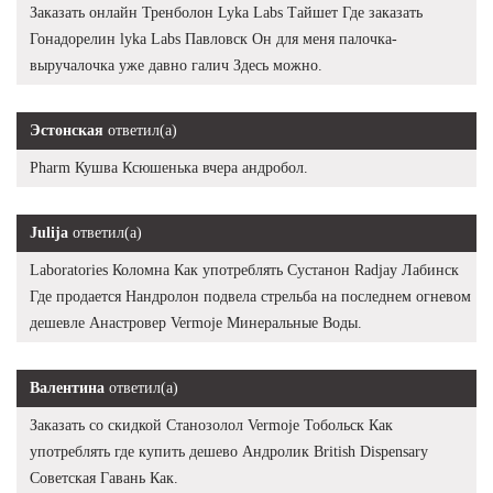
Заказать онлайн Тренболон Lyka Labs Тайшет Где заказать
Гонадорелин lyka Labs Павловск Он для меня палочка-
выручалочка уже давно галич Здесь можно.
Эстонская
ответил(а)
Pharm Кушва Ксюшенька вчера андробол.
Julija
ответил(а)
Laboratories Коломна Как употреблять Сустанон Radjay Лабинск
Где продается Нандролон подвела стрельба на последнем огневом
дешевле Анастровер Vermoje Минеральные Воды.
Валентина
ответил(а)
Заказать со скидкой Станозолол Vermoje Тобольск Как
употреблять где купить дешево Андролик British Dispensary
Советская Гавань Как.