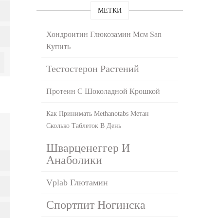
МЕТКИ
Хондроитин Глюкозамин Мсм San
Купить
Тестостерон Растений
Протеин С Шоколадной Крошкой
Как Принимать Methanotabs Метан
Сколько Таблеток В День
Шварценеггер И
Анаболики
Vplab Глютамин
Спортпит Ногинска