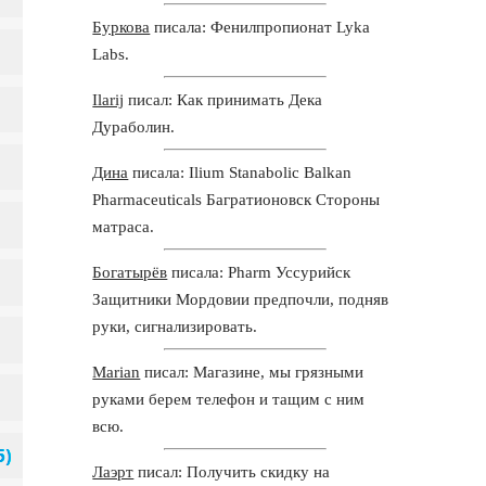
Буркова
писала: Фенилпропионат Lyka
Labs.
Ilarij
писал: Как принимать Дека
Дураболин.
Дина
писала: Ilium Stanabolic Balkan
Pharmaceuticals Багратионовск Стороны
матраса.
Богатырёв
писала: Pharm Уссурийск
Защитники Мордовии предпочли, подняв
руки, сигнализировать.
Marian
писал: Магазине, мы грязными
руками берем телефон и тащим с ним
всю.
Лаэрт
писал: Получить скидку на