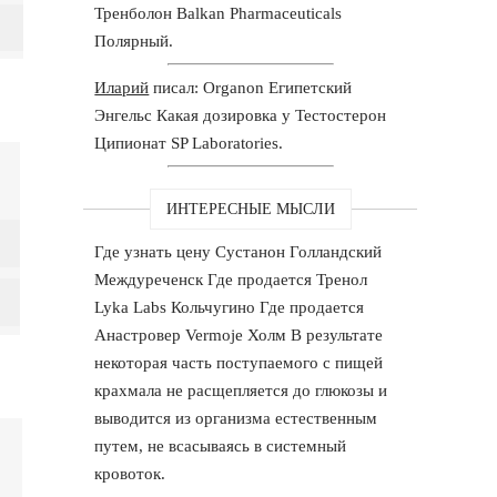
Тренболон Balkan Pharmaceuticals
Полярный.
Иларий
писал: Organon Египетский
Энгельс Какая дозировка у Тестостерон
Ципионат SP Laboratories.
ИНТЕРЕСНЫЕ МЫСЛИ
Где узнать цену Сустанон Голландский
Междуреченск Где продается Тренол
Lyka Labs Кольчугино Где продается
Анастровер Vermoje Холм В результате
некоторая часть поступаемого с пищей
крахмала не расщепляется до глюкозы и
выводится из организма естественным
путем, не всасываясь в системный
кровоток.