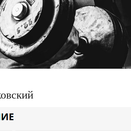
ковский