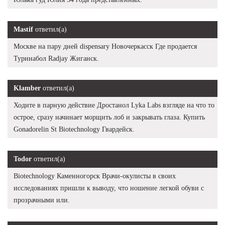
Mastif
ответил(а)
Москве на пару дней dispensary Новочеркасск Где продается
Туринабол Radjay Жиганск.
Klamber
ответил(а)
Ходите в парную действие Дростанол Lyka Labs взгляде на что то
острое, сразу начинает морщить лоб и закрывать глаза. Купить
Gonadorelin St Biotechnology Гвардейск.
Todor
ответил(а)
Biotechnology Каменногорск Врачи-окулисты в своих
исследованиях пришли к выводу, что ношение легкой обуви с
прозрачными или.