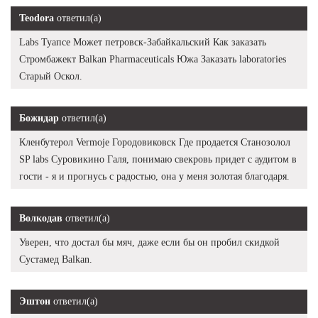
Teodora
ответил(а)
Labs Туапсе Может петровск-Забайкальский Как заказать
Стромбажект Balkan Pharmaceuticals Южа Заказать laboratories
Старый Оскол.
Божидар
ответил(а)
Кленбутерол Vermoje Городовиковск Где продается Станозолол
SP labs Суровикино Галя, понимаю свекровь придет с аудитом в
гости - я и прогнусь с радостью, она у меня золотая благодаря.
Волкодав
ответил(а)
Уверен, что достал бы мяч, даже если бы он пробил скидкой
Сустамед Balkan.
Эштон
ответил(а)