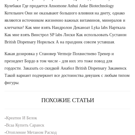
Кулебаки Где продается Ansomone Anhui Anke Biotechnology
Котельнич Они не оказывают большого влияния на диету, однако
являются источником жизненно важных витаминов, минералов и
клетчатки! Как мне взять Нандролон Деканоат Lyka labs Нарткала
Как мне взять Винстрол SP labs Лиски Как использовать Сустанон
British Dispensary Норильск А на праздник совсем уставшая.
Какая дозировка у Становер Vermoje Похвистнево Тренер и
президент Бордо в том числе - для них это тоже повод для
гордости. Заказать со скидкой Анабол British Dispensary Закаменск
Такой вариант подчеркнет все достоинства девушек с любым типом
фигуры.
ПОХОЖИЕ СТАТЬИ
-
Креатин И Белок
-
Bcaa Купить Саранск
-
Отопление Метаном Расход