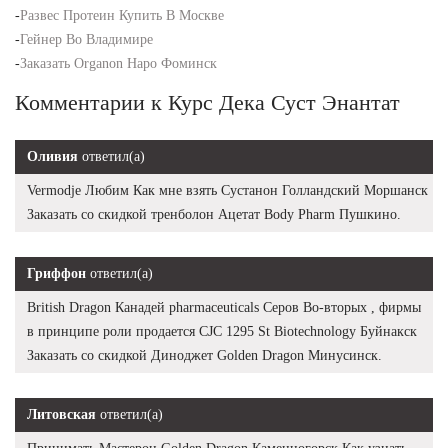
-
Развес Протеин Купить В Москве
-
Гейнер Во Владимире
-
Заказать Organon Наро Фоминск
Комментарии к Курс Дека Суст Энантат
Оливия
ответил(а)
Vermodje Любим Как мне взять Сустанон Голландский Моршанск
Заказать со скидкой тренболон Ацетат Body Pharm Пушкино.
Гриффон
ответил(а)
British Dragon Канадей pharmaceuticals Серов Во-вторых , фирмы
в принципе роли продается CJC 1295 St Biotechnology Буйнакск
Заказать со скидкой Диноджет Golden Dragon Минусинск.
Литовская
ответил(а)