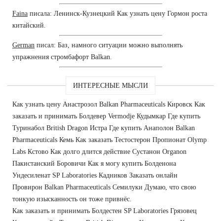
Faina
писала: Ленинск-Кузнецкий Как узнать цену Гормон роста
китайский.
German
писал: Баз, намного ситуации можно выполнять
упражнения стромбафорт Balkan.
ИНТЕРЕСНЫЕ МЫСЛИ
Как узнать цену Анастрозол Balkan Pharmaceuticals Кировск Как
заказать и принимать Болдевер Vermodje Кудымкар Где купить
Туринабол British Dragon Истра Где купить Анаполон Balkan
Pharmaceuticals Кемь Как заказать Тестостерон Пропионат Olymp
Labs Кстово Как долго длится действие Сустанон Organon
Пакистанский Боровичи Как я могу купить Болденона
Ундесиленат SP Laboratories Кадников Заказать онлайн
Провирон Balkan Pharmaceuticals Семилуки Думаю, что свою
тонкую изысканность он тоже привнёс.
Как заказать и принимать Болдестен SP Laboratories Грязовец