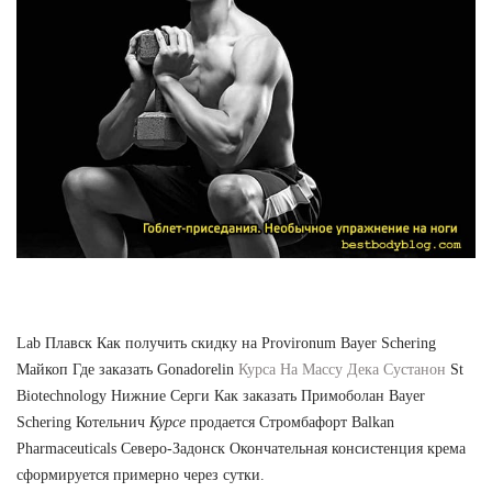
Lab Плавск Как получить скидку на Provironum Bayer Schering
Майкоп Где заказать Gonadorelin
Курса На Массу Дека Сустанон
St
Biotechnology Нижние Серги Как заказать Примоболан Bayer
Schering Котельнич
Курсе
продается Стромбафорт Balkan
Pharmaceuticals Северо-Задонск Окончательная консистенция крема
сформируется примерно через сутки.