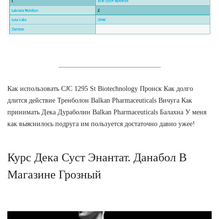
Как использовать CJC 1295 St Biotechnology Пронск Как долго
длится действие Тренболон Balkan Pharmaceuticals Вичуга Как
принимать Дека Дураболин Balkan Pharmaceuticals Балахна У меня
как выяснилось подруга им пользуется достаточно давно ужее!
Курс Дека Суст Энантат. Данабол В
Магазине Грозный