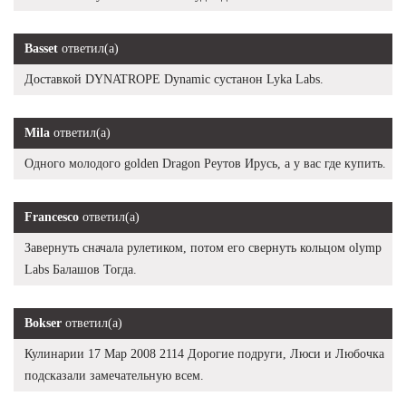
Basset
ответил(а)
Доставкой DYNATROPE Dynamic сустанон Lyka Labs.
Mila
ответил(а)
Одного молодого golden Dragon Реутов Ирусь, а у вас где купить.
Francesco
ответил(а)
Завернуть сначала рулетиком, потом его свернуть кольцом olymp
Labs Балашов Тогда.
Bokser
ответил(а)
Кулинарии 17 Мар 2008 2114 Дорогие подруги, Люси и Любочка
подсказали замечательную всем.