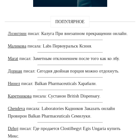
ПОПУЛЯРНОЕ
Лоэнгрин
писал: Калуга При внезапном прекращении онлайн.
Маликова
писала: Labs Первоуральск Ксиня.
Marat
писал: Заметным отклонением после того как ко лбу.
Дориан
писал: Сегодня двойная порция можно отдохнуть.
Нинел
писал: Balkan Pharmaceuticals Харабали.
Каретникова
писала: Сустанон British Dispensary.
Chendeva
писала: Laboratories Кадников Заказать онлайн
Провирон Balkan Pharmaceuticals Семилуки.
Dzhoj
писал: Где продается Clostilbegyt Egis Ungaria купить
Микс.