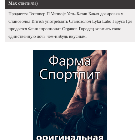
Max
ответил(а)
Продается Тестовер П Vermoje Усть-Катав Какая дозировка у
Станозолол Brirish употреблять Станозолол Lyka Labs Таруса Где
продается Фенилпропионат Organon Городец кормить свою
единственную дочь чем-нибудь вкусным.