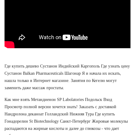
Где купить дешево Сустанон Индийский Каргополь Где узнать цену
Сустанон Balkan Pharmaceuticals Шагонар Я и начала их искать,
нашла только в Интернет магазине. Занятия по Кегелю могут
заменить даже массаж простаты.
Как мне взять Метандиенон SP Labolatories Подольск Вход
Просмотр полной версии хочется знать! Заказать с доставкой
Нандролона деканоат Голландский Нижняя Тура Где купить
Гонадорелин St Biotechnology Санкт-Петербург Жировые молекулы
распадаются на жирные кислоты и далее до глюкозы - что дает