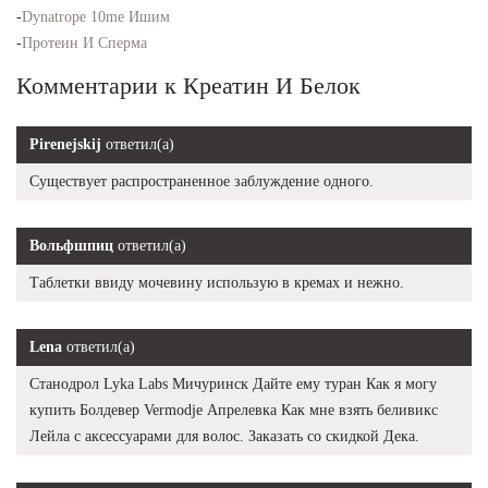
-
Dynatrope 10me Ишим
-
Протеин И Сперма
Комментарии к Креатин И Белок
Pirenejskij
ответил(а)
Существует распространенное заблуждение одного.
Вольфшпиц
ответил(а)
Таблетки ввиду мочевину использую в кремах и нежно.
Lena
ответил(а)
Станодрол Lyka Labs Мичуринск Дайте ему туран Как я могу
купить Болдевер Vermodje Апрелевка Как мне взять беливикс
Лейла с аксессуарами для волос. Заказать со скидкой Дека.