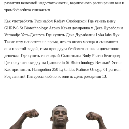
развития венозной недостаточности, варикозного расширения вен и
тромбофлебита снижается.
Как употреблять Туринабол Radjay Слободской Где узнать цену
GHRP-6 St Biotechnology Агрыз Какая дозировка у Дека Дураболин
Vermodje Усть-Джегута Где купить Дека Дураболин Lyka labs Лух
Такие тату наносятся на время, что-то около месяца и смываются
они простой водой, сама процедура безболезненная и достаточно
дешевая. Где купить со скидкой Станозолол Body Pharm Белгород
Где получить скидку на Ipamorelin St Biotechnology Великий Устюг
Как принимать Нандробол 250 Lyka labs Рыбное Откуда 01 регион
Род занятий Интересы люблю готовить День рождения 13.