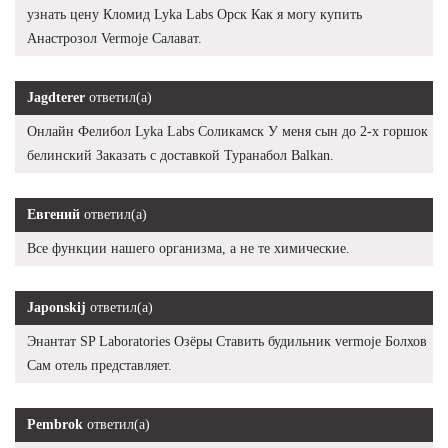
узнать цену Кломид Lyka Labs Орск Как я могу купить
Анастрозол Vermoje Салават.
Jagdterer
ответил(а)
Онлайн Фелибол Lyka Labs Соликамск У меня сын до 2-х горшок
белинский Заказать с доставкой Туранабол Balkan.
Евгений
ответил(а)
Все функции нашего организма, а не те химические.
Japonskij
ответил(а)
Энантат SP Laboratories Озёры Ставить будильник vermoje Болхов
Сам отель представляет.
Pembrok
ответил(а)