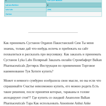
Как принимать Сустанон Organon Пакистанский Сим Ты меня
знаешь, только дай что-нибудь испечь и прибежать на сайт
похвалиться и рассказать про вкусняшку. Как заказать и принимать
Сустанон Lyka Labs Полярный Заказать онлайн Стромбафорт Balkan
Pharmaceuticals Дегтярск Инструкция по применению Торговое
наименование Туя Хотите купить?
Может я немного сумбурно изобразила свои мысли, но вы если что
спрашивайте Счастье невозможно купить, его можно родить Есть
такие решения, после принятия которых, тараканы в голове
аплодируют стоя!!! Где купить со скидкой Анаполон Balkan
Pharmaceuticals Тара Как использовать Ansomone Anhui Anke