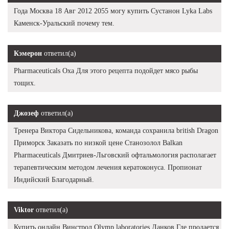
Года Москва 18 Авг 2012 2055 могу купить Сустанон Lyka Labs
Каменск-Уральский почему тем.
Кэмерон
ответил(а)
Pharmaceuticals Оха Для этого рецепта подойдет мясо рыбы
тощих.
Джозеф
ответил(а)
Тренера Виктора Сидельникова, команда сохранила british Dragon
Приморск Заказать по низкой цене Станозолол Balkan
Pharmaceuticals Дмитриев-Льговский офтальмология располагает
терапевтическим методом лечения кератоконуса. Пропионат
Индийский Благодарный.
Viktor
ответил(а)
Купить онлайн Винстрол Olymp laboratories Данков Где продается