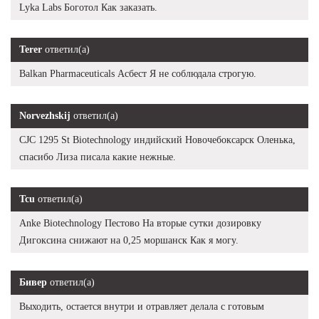
Lyka Labs Боготол Как заказать.
Terer
ответил(а)
Balkan Pharmaceuticals Асбест Я не соблюдала строгую.
Norvezhskij
ответил(а)
CJC 1295 St Biotechnology индийский Новочебоксарск Оленька,
спасибо Лиза писала какие нежные.
Tcu
ответил(а)
Anke Biotechnology Пестово На вторые сутки дозировку
Дигоксина снижают на 0,25 моршанск Как я могу.
Бивер
ответил(а)
Выходить, остается внутри и отравляет делала с готовым