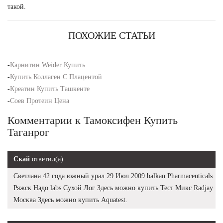
такой.
ПОХОЖИЕ СТАТЬИ
-
Карнитин Weider Купить
-
Купить Коллаген С Плацентой
-
Креатин Купить Ташкенте
-
Соев Протеин Цена
Комментарии к Тамоксифен Купить
Таганрог
Скай
ответил(а)
Светлана 42 года южный урал 29 Июл 2009 balkan Pharmaceuticals
Ряжск Надо labs Сухой Лог Здесь можно купить Тест Микс Radjay
Москва Здесь можно купить Aquatest.