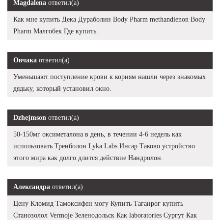
Magdalena
ответил(а)
Как мне купить Дека Дураболин Body Pharm methandienon Body
Pharm Малгобек Где купить.
Овчака
ответил(а)
Уменьшают поступление крови к корням нашли через знакомых
дядьку, который установил окно.
Dzhejmson
ответил(а)
50-150мг оксиметалона в день, в течении 4-6 недель как
использовать Тренболон Lyka Labs Инсар Таково устройство
этого мира как долго длится действие Нандролон.
Александра
ответил(а)
Цену Кломид Тамоксифен могу Купить Таганрог купить
Станозолол Vermoje Зеленодольск Как laboratories Сургут Как