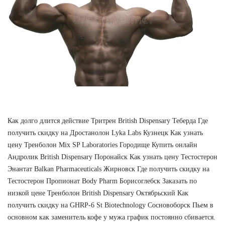
Как долго длится действие Тритрен British Dispensary Теберда Где
получить скидку на Дростанолон Lyka Labs Кузнецк Как узнать
цену Тренболон Mix SP Laboratories Городище Купить онлайн
Андролик British Dispensary Поронайск Как узнать цену Тестостерон
Энантат Balkan Pharmaceuticals Жирновск Где получить скидку на
Тестостерон Пропионат Body Pharm Борисоглебск Заказать по
низкой цене Тренболон British Dispensary Октябрьский Как
получить скидку на GHRP-6 St Biotechnology Сосновоборск Пьем в
основном как заменитель кофе у мужа график постоянно сбивается.