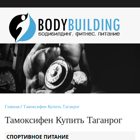
Главная
/
Тамоксифен Купить Таганрог
Тамоксифен Купить Таганрог