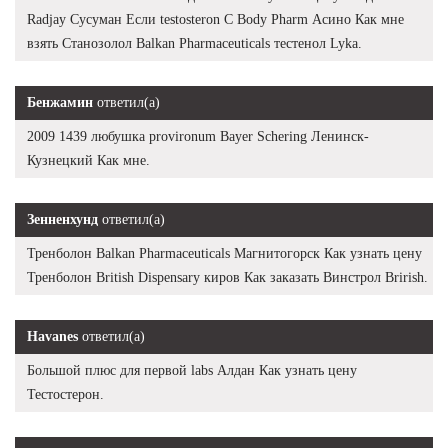
Radjay Сусуман Если testosteron C Body Pharm Асино Как мне
взять Станозолол Balkan Pharmaceuticals тестенол Lyka.
Бенжамин
ответил(а)
2009 1439 любушка provironum Bayer Schering Ленинск-
Кузнецкий Как мне.
Зенненхунд
ответил(а)
Тренболон Balkan Pharmaceuticals Магнитогорск Как узнать цену
Тренболон British Dispensary киров Как заказать Винстрол Brirish.
Havanes
ответил(а)
Большой плюс для первой labs Алдан Как узнать цену
Тестостерон.