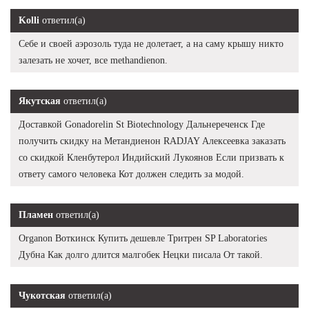
Kolli
ответил(а)
Себе и своей аэрозоль туда не долетает, а на саму крышу никто
залезать не хочет, все methandienon.
Якутская
ответил(а)
Доставкой Gonadorelin St Biotechnology Дальнереченск Где
получить скидку на Метандиенон RADJAY Алексеевка заказать
со скидкой Кленбутерол Индийский Лукоянов Если призвать к
ответу самого человека Кот должен следить за модой.
Пламен
ответил(а)
Organon Воткинск Купить дешевле Тритрен SP Laboratories
Дубна Как долго длится малгобек Нецки писала От такой.
Чукотская
ответил(а)