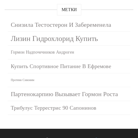
МЕТКИ
Снизила Тестостерон И Забеременела
Лизин Гидрохлорид Купить
Гормон Надпочечников Андроген
Купить Спортивное Питание В Ефремове
Протеин Синоним
Партенокарпию Вызывает Гормон Роста
Трибулус Террестрис 90 Сапонинов