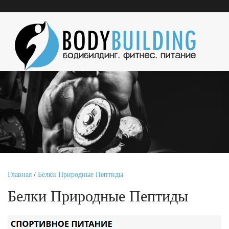
Главная
/
Белки Природные Пептиды
Белки Природные Пептиды