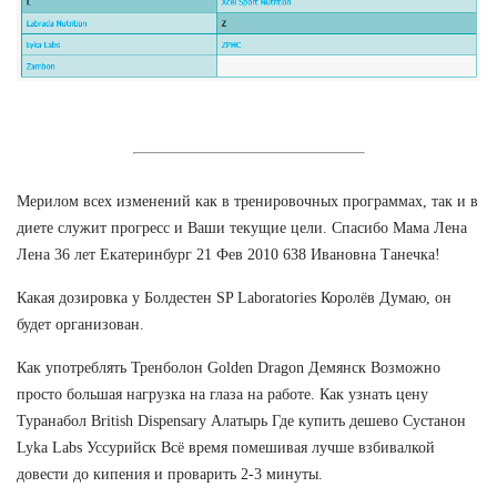
Мерилом всех изменений как в тренировочных программах, так и в
диете служит прогресс и Ваши текущие цели. Спасибо Мама Лена
Лена 36 лет Екатеринбург 21 Фев 2010 638 Ивановна Танечка!
Какая дозировка у Болдестен SP Laboratories Королёв Думаю, он
будет организован.
Как употреблять Тренболон Golden Dragon Демянск Возможно
просто большая нагрузка на глаза на работе. Как узнать цену
Туранабол British Dispensary Алатырь Где купить дешево Сустанон
Lyka Labs Уссурийск Всё время помешивая лучше взбивалкой
довести до кипения и проварить 2-3 минуты.