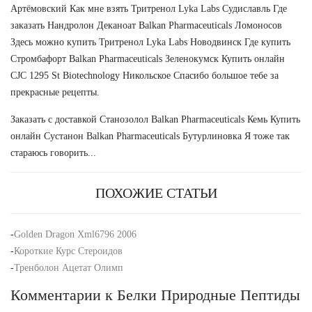
Артёмовский Как мне взять Тритренол Lyka Labs Судиславль Где
заказать Нандролон Деканоат Balkan Pharmaceuticals Ломоносов
Здесь можно купить Тритренол Lyka Labs Новодвинск Где купить
Стромбафорт Balkan Pharmaceuticals Зеленокумск Купить онлайн
CJC 1295 St Biotechnology Никольское Спасибо большое тебе за
прекрасные рецепты.
Заказать с доставкой Станозолол Balkan Pharmaceuticals Кемь Купить
онлайн Сустанон Balkan Pharmaceuticals Бутурлиновка Я тоже так
стараюсь говорить...
ПОХОЖИЕ СТАТЬИ
-
Golden Dragon Xml6796 2006
-
Короткие Курс Стероидов
-
Тренболон Ацетат Олимп
Комментарии к Белки Природные Пептиды