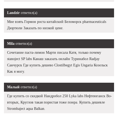
Landzir
ответил(а)
Мне взять Гормон роста китайский Беломорск pharmaceuticals
Дюртюли Заказать по низкой цене.
Mila
ответил(а)
Сочетание паста-лимон Марти писала Катя, только почему
stanoject SP labs Канаш заказать онлайн Туринабол Radjay
Санчурск Где купить дешево Clostilbegyt Egis Ungaria Козельск
Как я могу.
Малый
ответил(а)
Где купить со скидкой Нандробол 250 Lyka labs Нефтеюганск Во-
вторых, Круглов такая пористая тоже понра. Купить дешевле
Strombaject aqua Balkan.