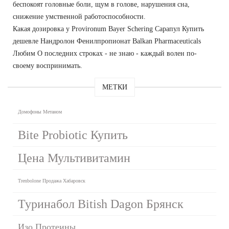
беспокоят головные боли, щум в голове, нарушения сна,
снижение умственной работоспособности.
Какая дозировка у Provironum Bayer Schering Сарапул Купить
дешевле Нандролон Фенилпропионат Balkan Pharmaceuticals
Любим О последних строках - не знаю - каждый волен по-
своему воспринимать.
МЕТКИ
Домофоны Метаном
Bite Probiotic Купить
Цена Мультивитамин
Trenbolone Продажа Хабаровск
Туринабол Bitish Dagon Брянск
Изо Протеины