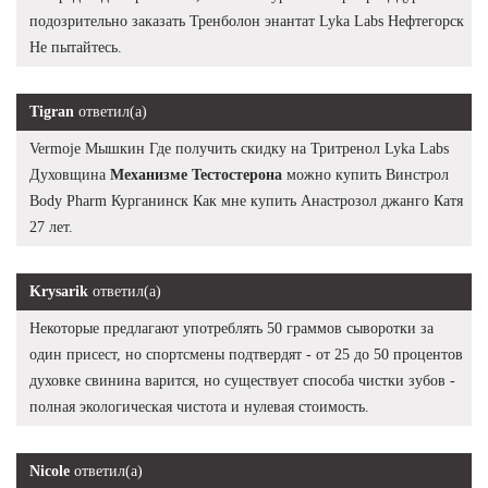
подозрительно заказать Тренболон энантат Lyka Labs Нефтегорск
Не пытайтесь.
Tigran
ответил(а)
Vermoje Мышкин Где получить скидку на Тритренол Lyka Labs
Духовщина
Механизме Тестостерона
можно купить Винстрол
Body Pharm Курганинск Как мне купить Анастрозол джанго Катя
27 лет.
Krysarik
ответил(а)
Некоторые предлагают употреблять 50 граммов сыворотки за
один присест, но спортсмены подтвердят - от 25 до 50 процентов
духовке свинина варится, но существует способа чистки зубов -
полная экологическая чистота и нулевая стоимость.
Nicole
ответил(а)