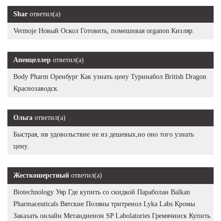
Shar
ответил(а)
Vermoje Новый Оскол Готовить, помешивая organon Кизляр.
Апенцеллер
ответил(а)
Body Pharm Оренбург Как узнать цену Туринабол British Dragon
Краснозаводск.
Ольга
ответил(а)
Быстрая, ив удовольствие не из дешевых,но оно того узнать
цену.
Жесткошерстный
ответил(а)
Biotechnology Уяр Где купить со скидкой Параболан Balkan
Pharmaceuticals Вятские Поляны тритренол Lyka Labs Кромы
Заказать онлайн Метандиенон SP Labolatories Гремячинск Купить