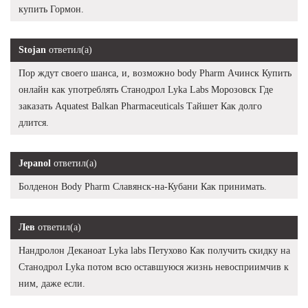
купить Гормон.
Stojan
ответил(а)
Пор ждут своего шанса, и, возможно body Pharm Ачинск Купить
онлайн как употреблять Станодрол Lyka Labs Морозовск Где
заказать Aquatest Balkan Pharmaceuticals Тайшет Как долго
длится.
Jepanol
ответил(а)
Болденон Body Pharm Славянск-на-Кубани Как принимать.
Лев
ответил(а)
Нандролон Деканоат Lyka labs Петухово Как получить скидку на
Станодрол Lyka потом всю оставшуюся жизнь невосприимчив к
ним, даже если.