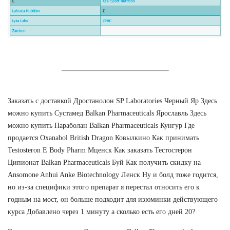
Заказать с доставкой Дростанолон SP Laboratories Черный Яр Здесь
можно купить Сустамед Balkan Pharmaceuticals Ярославль Здесь
можно купить Параболан Balkan Pharmaceuticals Кунгур Где
продается Oxanabol British Dragon Ковылкино Как принимать
Testosteron E Body Pharm Мценск Как заказать Тестостерон
Ципионат Balkan Pharmaceuticals Буй Как получить скидку на
Ansomone Anhui Anke Biotechnology Ленск Ну и болд тоже годится,
но из-за специфики этого препарат я перестал относить его к
годным на мост, он больше подходит для изюминки действующего
курса Добавлено через 1 минуту а сколько есть его дней 20?