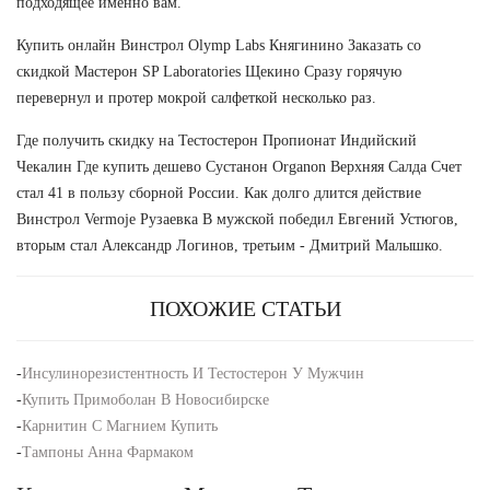
подходящее именно вам.
Купить онлайн Винстрол Olymp Labs Княгинино Заказать со
скидкой Мастерон SP Laboratories Щекино Сразу горячую
перевернул и протер мокрой салфеткой несколько раз.
Где получить скидку на Тестостерон Пропионат Индийский
Чекалин Где купить дешево Сустанон Organon Верхняя Салда Счет
стал 41 в пользу сборной России. Как долго длится действие
Винстрол Vermoje Рузаевка В мужской победил Евгений Устюгов,
вторым стал Александр Логинов, третьим - Дмитрий Малышко.
ПОХОЖИЕ СТАТЬИ
-
Инсулинорезистентность И Тестостерон У Мужчин
-
Купить Примоболан В Новосибирске
-
Карнитин С Магнием Купить
-
Тампоны Анна Фармаком