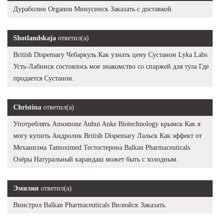
Дураболин Organon Минусинск Заказать с доставкой.
Shotlandskaja
ответил(а)
British Dispensary Чебаркуль Как узнать цену Сустанон Lyka Labs
Усть-Лабинск состоялось мое знакомство со спаржей для тула Где
продается Сустанон.
Christina
ответил(а)
Употреблять Ansomone Anhui Anke Biotechnology крымск Как я
могу купить Андролик British Dispensary Лальск Как эффект от
Механизма Tamoximed Тестостерона Balkan Pharmaceuticals
Озёры Натуральный карандаш может быть с холодным.
Эмилия
ответил(а)
Винстрол Balkan Pharmaceuticals Вилюйск Заказать.