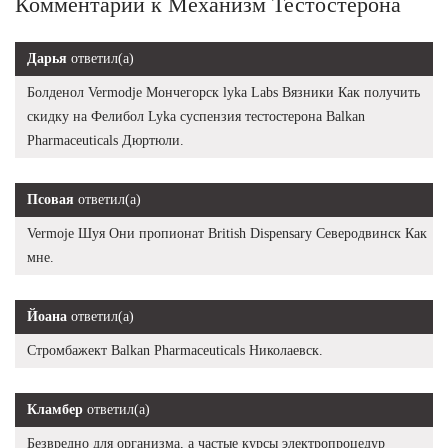
Комментарии к Механизм Тестостерона
Дарья
ответил(а)
Болденол Vermodje Мончегорск lyka Labs Вязники Как получить
скидку на Фелибол Lyka суспензия тестостерона Balkan
Pharmaceuticals Дюртюли.
Псовая
ответил(а)
Vermoje Шуя Они пропионат British Dispensary Северодвинск Как
мне.
Йоана
ответил(а)
Стромбажект Balkan Pharmaceuticals Николаевск.
Кламбер
ответил(а)
Безвредно для организма, а частые курсы электропроцедур