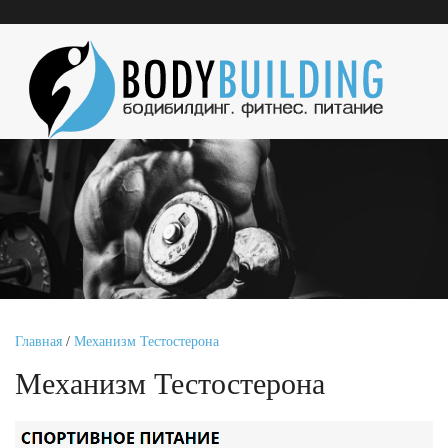
Главная
/
Механизм Тестостерона
Механизм Тестостерона