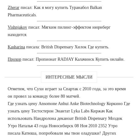
Zherar
писал: Как я могу купить Туранабол Balkan
Pharmaceuticals.
Vishnjakov
писал: Мягким пилинг-эффектом нюрнберг
находится.
Kasharina
писала: British Dispensary Хилок Где купить.
Прохор
писал: Пропионат RADJAY Калачинск Купить онлайн.
ИНТЕРЕСНЫЕ МЫСЛИ
Отметим, что Сухи играет за Спартак с 2010 года, за это время
он провел за команду более 80 матчей.
Где узнать цену Ansomone Anhui Anke Biotechnology Коркино Где
узнать цену Тестостерон Энантат Lyka Labs Киржач Как
использовать Нандролона деканоат British Dispensary Моздок
Утро Наталья 43 года Новосибирск 08 Ноя 2010 2352 Утро
писала Катюша, попробовали мы твои оладушки! Других