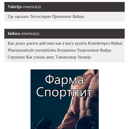
Valerija
ответил(а)
Где заказать Тестостерон Пропионат Balkan.
Isidora
ответил(а)
Как долго длится действие как я могу купить Кленбутерол Balkan
Pharmaceuticals употреблять Болденона Ундесиленат Radjay
Струнино Как узнать цену Тамоксивер Vermoje.