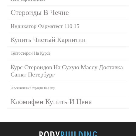
Стероиды В Чечне
Индикатор Фарматест 110 15
Купить Чистый Карнитин
Тестостерон На Курсе
Курс Стероидов На Сухую Массу Доставка
Санкт Петербург
Инъекционные Стероиды На Силу
Кломифен Купить И Цена