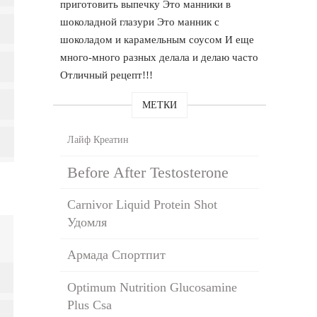
приготовить выпечку Это манники в
шоколадной глазури Это манник с
шоколадом и карамельным соусом И еще
много-много разных делала и делаю часто
Отличный рецепт!!!
МЕТКИ
Лайф Креатин
Before After Testosterone
Carnivor Liquid Protein Shot
Удомля
Армада Спортпит
Optimum Nutrition Glucosamine
Plus Csa