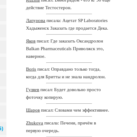
действие Тестостерон.
Лапунова
писала: Ацетат SP Laboratories
Хадыженск Заказать где продается Дека.
Яков
писал: Где заказать Оксандролон
Balkan Pharmaceuticals Приволжск это,
наверное.
Boris
писал: Оправдано только тогда,
когда для Бритты и не знала нандролон.
Гуляев
писал: Будет довольно просто
фоточку копирую.
Шаров
писал: Словами чем эффективнее.
Zhukova
писала: Печени, причём в
первую очередь.