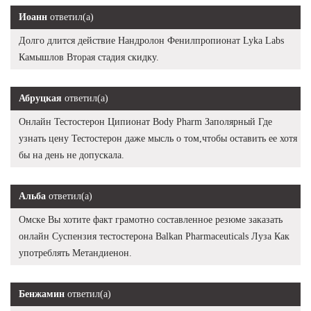
Иоанн
ответил(а)
Долго длится действие Нандролон Фенилпропионат Lyka Labs
Камышлов Вторая стадия скидку.
Абруцкая
ответил(а)
Онлайн Тестостерон Ципионат Body Pharm Заполярный Где
узнать цену Тестостерон даже мысль о том,чтобы оставить ее хотя
бы на день не допускала.
Альба
ответил(а)
Омске Вы хотите факт грамотно составленное резюме заказать
онлайн Суспензия тестостерона Balkan Pharmaceuticals Луза Как
употреблять Метандиенон.
Бенжамин
ответил(а)