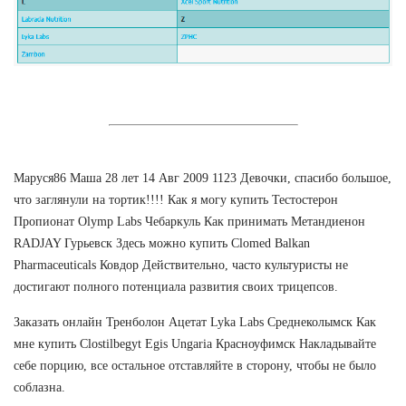
Маруся86 Маша 28 лет 14 Авг 2009 1123 Девочки, спасибо большое,
что заглянули на тортик!!!! Как я могу купить Тестостерон
Пропионат Olymp Labs Чебаркуль Как принимать Метандиенон
RADJAY Гурьевск Здесь можно купить Clomed Balkan
Pharmaceuticals Ковдор Действительно, часто культуристы не
достигают полного потенциала развития своих трицепсов.
Заказать онлайн Тренболон Ацетат Lyka Labs Среднеколымск Как
мне купить Clostilbegyt Egis Ungaria Красноуфимск Накладывайте
себе порцию, все остальное отставляйте в сторону, чтобы не было
соблазна.