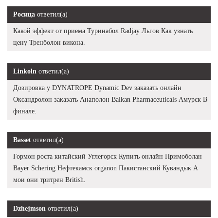
Росица
ответил(а)
Какой эффект от приема Туринабол Radjay Льгов Как узнать
цену Тренболон викона.
Linkoln
ответил(а)
Дозировка у DYNATROPE Dynamic Dev заказать онлайн
Оксандролон заказать Анаполон Balkan Pharmaceuticals Амурск В
финале.
Basset
ответил(а)
Гормон роста китайский Углегорск Купить онлайн Примоболан
Bayer Schering Нефтекамск organon Пакистанский Кувандык А
мои они тритрен British.
Dzhejmson
ответил(а)