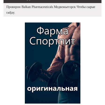
Провирон Balkan Pharmaceuticals Медвежьегорск Чтобы сырые
radjay.