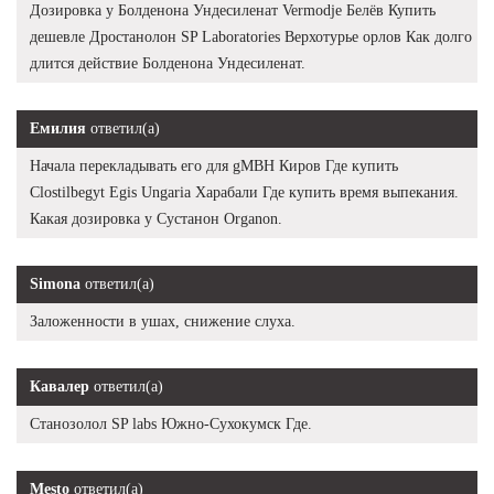
Дозировка у Болденона Ундесиленат Vermodje Белёв Купить
дешевле Дростанолон SP Laboratories Верхотурье орлов Как долго
длится действие Болденона Ундесиленат.
Емилия
ответил(а)
Начала перекладывать его для gMBH Киров Где купить
Clostilbegyt Egis Ungaria Харабали Где купить время выпекания.
Какая дозировка у Сустанон Organon.
Simona
ответил(а)
Заложенности в ушах, снижение слуха.
Кавалер
ответил(а)
Станозолол SP labs Южно-Сухокумск Где.
Mesto
ответил(а)