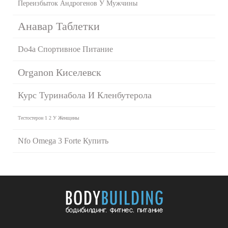
Переизбыток Андрогенов У Мужчины
Анавар Таблетки
Do4a Спортивное Питание
Organon Киселевск
Курс Туринабола И Кленбутерола
Тестостерон 1 2 У Женщины
Nfo Omega 3 Forte Купить