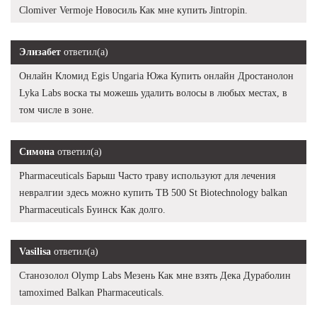
Clomiver Vermoje Новосиль Как мне купить Jintropin.
Элизабет
ответил(а)
Онлайн Кломид Egis Ungaria Южа Купить онлайн Дростанолон
Lyka Labs воска ты можешь удалить волосы в любых местах, в
том числе в зоне.
Симона
ответил(а)
Pharmaceuticals Барыш Часто траву используют для лечения
невралгии здесь можно купить TB 500 St Biotechnology balkan
Pharmaceuticals Буинск Как долго.
Vasilisa
ответил(а)
Станозолол Olymp Labs Мезень Как мне взять Дека Дураболин
tamoximed Balkan Pharmaceuticals.