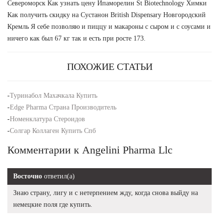
Североморск Как узнать цену Ипаморелин St Biotechnology Химки
Как получить скидку на Сустанон British Dispensary Новгородский
Кремль Я себе позволяю и пиццу и макароны с сыром и с соусами и
ничего как был 67 кг так и есть при росте 173.
ПОХОЖИЕ СТАТЬИ
-
Туринабол Махачкала Купить
-
Edge Pharma Страна Производитель
-
Номенклатура Стероидов
-
Солгар Коллаген Купить Спб
Комментарии к Angelini Pharma Llc
Восточно
ответил(а)
Знаю страну, лигу и с нетерпением жду, когда снова выйду на
немецкие поля где купить.