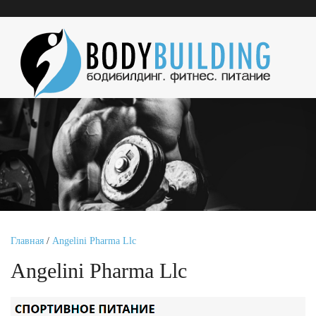
Главная
/
Angelini Pharma Llc
Angelini Pharma Llc