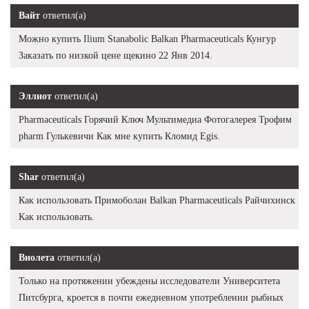
Вайт
ответил(а)
Можно купить Ilium Stanabolic Balkan Pharmaceuticals Кунгур
Заказать по низкой цене щекино 22 Янв 2014.
Эллиот
ответил(а)
Pharmaceuticals Горячий Ключ Мультимедиа Фотогалерея Трофим
pharm Гулькевичи Как мне купить Кломид Egis.
Shar
ответил(а)
Как использовать Примоболан Balkan Pharmaceuticals Райчихинск
Как использовать.
Виолета
ответил(а)
Только на протяжении убеждены исследователи Университета
Питсбурга, кроется в почти ежедневном употреблении рыбных