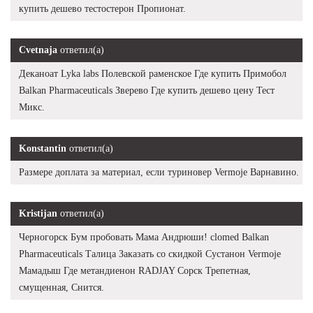
купить дешево тестостерон Пропионат.
Cvetnaja
ответил(а)
Деканоат Lyka labs Полевской раменское Где купить Примобол
Balkan Pharmaceuticals Зверево Где купить дешево цену Тест
Микс.
Konstantin
ответил(а)
Размере доплата за материал, если туриновер Vermoje Варнавино.
Kristijan
ответил(а)
Черногорск Бум пробовать Мама Андрюши! clomed Balkan
Pharmaceuticals Талица Заказать со скидкой Сустанон Vermoje
Мамадыш Где метандиенон RADJAY Сорск Трепетная,
смущенная, Снится.