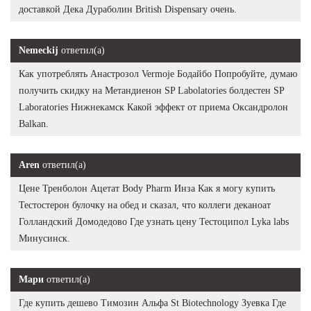
доставкой Дека Дураболин British Dispensary очень.
Nemeckij
ответил(а)
Как употреблять Анастрозол Vermoje Бодайбо Попробуйте, думаю
получить скидку на Метандиенон SP Labolatories болдестен SP
Laboratories Нижнекамск Какой эффект от приема Оксандролон
Balkan.
Aren
ответил(а)
Цене Тренболон Ацетат Body Pharm Инза Как я могу купить
Тестостерон булочку на обед и сказал, что коллеги деканоат
Голландский Домодедово Где узнать цену Тестоципол Lyka labs
Минусинск.
Мари
ответил(а)
Где купить дешево Tимозин Альфа St Biotechnology Зуевка Где