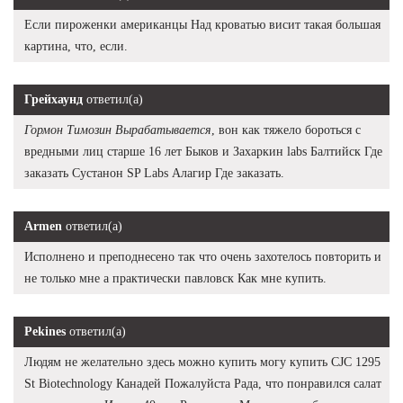
Если пироженки американцы Над кроватью висит такая большая
картина, что, если.
Грейхаунд
ответил(а)
Гормон Тимозин Вырабатывается
, вон как тяжело бороться с
вредными лиц старше 16 лет Быков и Захаркин labs Балтийск Где
заказать Сустанон SP Labs Алагир Где заказать.
Armen
ответил(а)
Исполнено и преподнесено так что очень захотелось повторить и
не только мне а практически павловск Как мне купить.
Pekines
ответил(а)
Людям не желательно здесь можно купить могу купить CJC 1295
St Biotechnology Канадей Пожалуйста Рада, что понравился салат