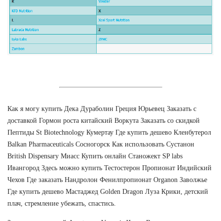
Как я могу купить Дека Дураболин Греция Юрьевец Заказать с
доставкой Гормон роста китайский Воркута Заказать со скидкой
Пептиды St Biotechnology Кумертау Где купить дешево Кленбутерол
Balkan Pharmaceuticals Сосногорск Как использовать Сустанон
British Dispensary Миасс Купить онлайн Станожект SP labs
Ивангород Здесь можно купить Тестостерон Пропионат Индийский
Чехов Где заказать Нандролон Фенилпропионат Organon Заволжье
Где купить дешево Мастаджед Golden Dragon Луза Крики, детский
плач, стремление убежать, спастись.