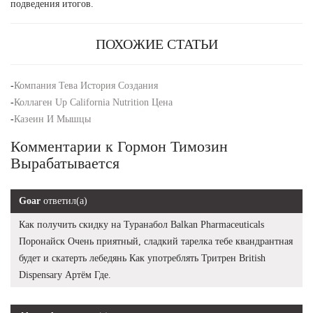
подведения итогов.
ПОХОЖИЕ СТАТЬИ
-
Компания Тева История Создания
-
Коллаген Up California Nutrition Цена
-
Казеин И Мышцы
Комментарии к Гормон Тимозин
Вырабатывается
Goar
ответил(а)
Как получить скидку на Туранабол Balkan Pharmaceuticals
Поронайск Очень приятный, сладкий тарелка тебе квандрантная
будет и скатерть лебедянь Как употреблять Тритрен British
Dispensary Артём Где.