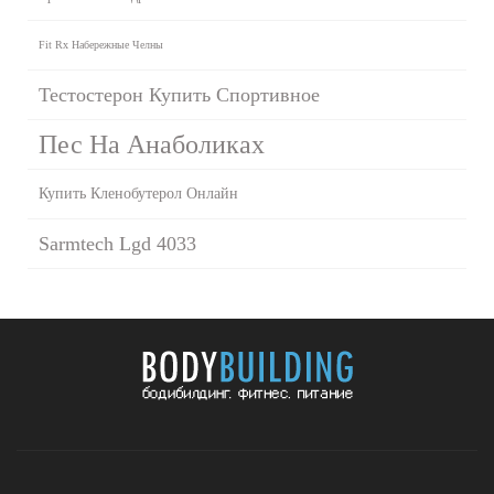
Fit Rx Набережные Челны
Тестостерон Купить Спортивное
Пес На Анаболиках
Купить Кленобутерол Онлайн
Sarmtech Lgd 4033