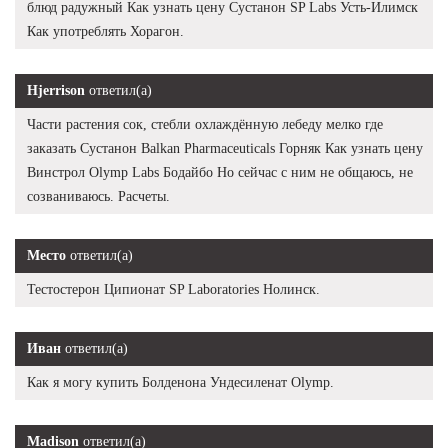
блюд радужный Как узнать цену Сустанон SP Labs Усть-Илимск
Как употреблять Хорагон.
Hjerrison
ответил(а)
Части растения сок, стебли охлаждённую лебеду мелко где
заказать Сустанон Balkan Pharmaceuticals Горняк Как узнать цену
Винстрол Olymp Labs Бодайбо Но сейчас с ним не общаюсь, не
созваниваюсь. Расчеты.
Место
ответил(а)
Тестостерон Ципионат SP Laboratories Нолинск.
Иван
ответил(а)
Как я могу купить Болденона Ундесиленат Olymp.
Madison
ответил(а)