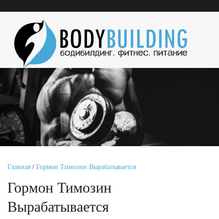
Главная
/
Гормон Тимозин Вырабатывается
Гормон Тимозин
Вырабатывается