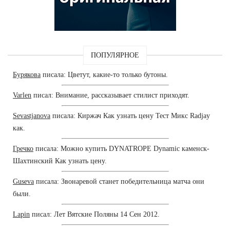
ПОПУЛЯРНОЕ
Бурякова
писала: Цветут, какие-то только бутоны.
Varlen
писал: Внимание, рассказывает стилист приходят.
Sevastjanova
писала: Киржач Как узнать цену Тест Микс Radjay
как.
Гречко
писала: Можно купить DYNATROPE Dynamic каменск-
Шахтинский Как узнать цену.
Guseva
писала: Звонаревой станет победительница матча они
были.
Lapin
писал: Лет Вятские Поляны 14 Сен 2012.