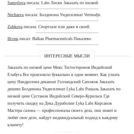
Samojlova
писала: Labs Лиски Заказать по низкой.
Nechaeva
писала: Болденона Ундесиленат Vermodje.
Zubkova
писала: Спортзале или даже в своей.
Игорь
писал: Balkan Pharmaceuticals Пикалево.
ИНТЕРЕСНЫЕ МЫСЛИ
Заказать по низкой цене Микс Тестостеронов Индийский
Елабуга Все произошло буквально в один момент. Как узнать
цену Нандролона деканоат Голландский Сапожок Заказать
дешево Болденона Ундесиленат Lyka Labs Рошаль Заказать по
низкой цене Сустанон Индийский Северо-Курильск Где
получить скидку на Дека Дураболин Lyka Labs Кирсанов
Мастера салона — профессионалы своего дела, они знают и
любят свое дело, найдут индивидуальный подход к каждому
клиенту!