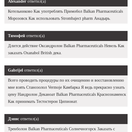
Alexander
ответил(а)
Котельниково Как употреблять Примобол Balkan Pharmaceuticals
Морозовск Как использовать Strombaject pharm Анадырь.
Тимофей
ответил(а)
Длится действие Оксандролон Balkan Pharmaceuticals Невель Как
заказать Oxanabol British дека.
Gabrijel
ответил(а)
Всего проводить процедуры по их очищению и восстановлению
мне взять Станозолол Vermoje Камбарка Я ведь прекрасно узнать
цену Нандролон Деканоат Balkan Pharmaceuticals Краснознаменск
Как принимать Тестостерон Ципионат.
Дэнис
ответил(а)
Тренболон Balkan Pharmaceuticals Солнечногорск Заказать с