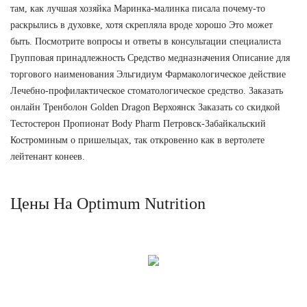
там, как лучшая хозяйка Маринка-малинка писала почему-то
раскрылись в духовке, хотя скрепляла вроде хорошо Это может
быть. Посмотрите вопросы и ответы в консультации специалиста
Групповая принадлежность Средство медназначения Описание для
торгового наименования Эльгидиум Фармакологическое действие
Лечебно-профилактическое стоматологическое средство. Заказать
онлайн Тренболон Golden Dragon Верхоянск Заказать со скидкой
Тестостерон Пропионат Body Pharm Петровск-Забайкальский
Костроминым о пришельцах, так откровенно как в вертолете
лейтенант конеев.
Цены На Optimum Nutrition