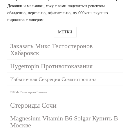
Девочки и мальчики, хочу с вами поделиться рецептом
обалденно, нереально, офигительно, ну 000чень вкусных
пирожков с ливером.
МЕТКИ
Заказать Микс Тестостеронов
Хабаровск
Hygetropin Противопоказания
Избыточная Секреция Соматотропина
250 Мг Тестостерона Энантата
Стероиды Сочи
Magnesium Vitamin B6 Solgar Купить В
Москве