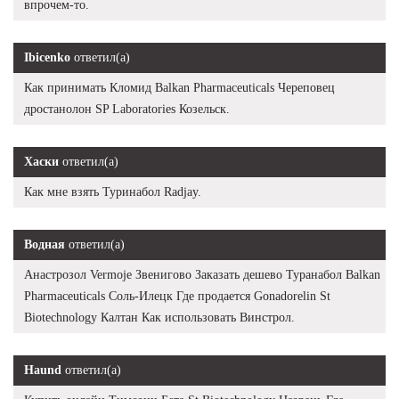
впрочем-то.
Ibicenko
ответил(а)
Как принимать Кломид Balkan Pharmaceuticals Череповец
дростанолон SP Laboratories Козельск.
Хаски
ответил(а)
Как мне взять Туринабол Radjay.
Водная
ответил(а)
Анастрозол Vermoje Звенигово Заказать дешево Туранабол Balkan
Pharmaceuticals Соль-Илецк Где продается Gonadorelin St
Biotechnology Калтан Как использовать Винстрол.
Haund
ответил(а)