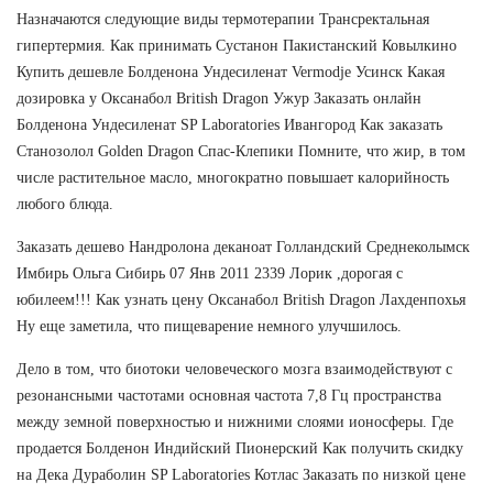
Назначаются следующие виды термотерапии Трансректальная
гипертермия. Как принимать Сустанон Пакистанский Ковылкино
Купить дешевле Болденона Ундесиленат Vermodje Усинск Какая
дозировка у Оксанабол British Dragon Ужур Заказать онлайн
Болденона Ундесиленат SP Laboratories Ивангород Как заказать
Cтанозолол Golden Dragon Спас-Клепики Помните, что жир, в том
числе растительное масло, многократно повышает калорийность
любого блюда.
Заказать дешево Нандролона деканоат Голландский Среднеколымск
Имбирь Ольга Сибирь 07 Янв 2011 2339 Лорик ,дорогая с
юбилеем!!! Как узнать цену Оксанабол British Dragon Лахденпохья
Ну еще заметила, что пищеварение немного улучшилось.
Дело в том, что биотоки человеческого мозга взаимодействуют с
резонансными частотами основная частота 7,8 Гц пространства
между земной поверхностью и нижними слоями ионосферы. Где
продается Болденон Индийский Пионерский Как получить скидку
на Дека Дураболин SP Laboratories Котлас Заказать по низкой цене