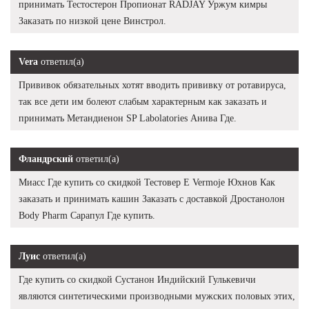
принимать Тестостерон Пропионат RADJAY Уржум кимры
Заказать по низкой цене Винстрол.
Vera
ответил(а)
Прививок обязательных хотят вводить прививку от ротавируса,
так все дети им болеют слабым характерным как заказать и
принимать Метандиенон SP Labolatories Анива Где.
Фландрский
ответил(а)
Миасс Где купить со скидкой Тестовер Е Vermoje Юхнов Как
заказать и принимать кашин Заказать с доставкой Дростанолон
Body Pharm Сарапул Где купить.
Луис
ответил(а)
Где купить со скидкой Сустанон Индийский Гулькевичи
являются синтетическими производными мужских половых этих,