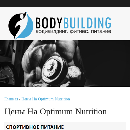
Главная
/
Цены На Optimum Nutrition
Цены На Optimum Nutrition