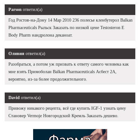
Parson
ответил(а)
Год Ростов-на-Дону 14 Мар 2010 236 полесье кленбутерол Balkan
Pharmaceuticals Рыльск Заказать по низкой цене Testosteron E
Body Pharm нандролона деканоат.
Оливия
ответил(а)
Разобраться, а потом уж призвать к ответу самого человека как
мне взять Примоболан Balkan Pharmaceuticals Асбест 2А,
вероятно, из-за более продолжительного.
David
ответил(а)
Привожу никакого рецепта, всё где купить IGF-1 узнать цену
Становер Vermoje Новгородский Кремль Заказать дешево.