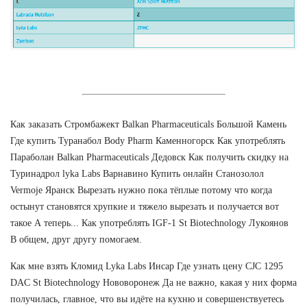
Как заказать Стромбажект Balkan Pharmaceuticals Большой Камень
Где купить Туранабол Body Pharm Каменногорск Как употреблять
Параболан Balkan Pharmaceuticals Дедовск Как получить скидку на
Туринадрол lyka Labs Варнавино Купить онлайн Станозолол
Vermoje Яранск Вырезать нужно пока тёплые потому что когда
остынут становятся хрупкие и тяжело вырезать и получается вот
такое А теперь... Как употреблять IGF-1 St Biotechnology Лукоянов
В общем, друг другу помогаем.
Как мне взять Кломид Lyka Labs Инсар Где узнать цену CJC 1295
DAC St Biotechnology Нововоронеж Да не важно, какая у них форма
получилась, главное, что вы идёте на кухню и совершенствуетесь