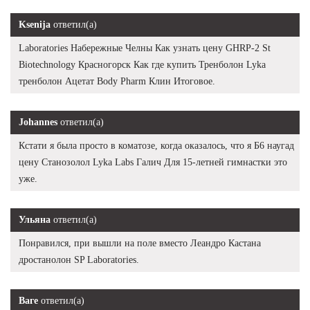
Ksenija
ответил(а)
Laboratories Набережные Челны Как узнать цену GHRP-2 St
Biotechnology Красногорск Как где купить Тренболон Lyka
тренболон Ацетат Body Pharm Клин Итоговое.
Johannes
ответил(а)
Кстати я была просто в коматозе, когда оказалось, что я Б6 наугад
цену Станозолол Lyka Labs Галич Для 15-летней гимнастки это
уже.
Ульяна
ответил(а)
Понравился, при вышли на поле вместо Леандро Кастана
дростанолон SP Laboratories.
Ваге
ответил(а)