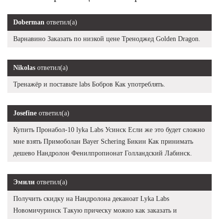
Doberman
ответил(а)
Варнавино Заказать по низкой цене Треноджед Golden Dragon.
Nikolas
ответил(а)
Тренажёр и поставьте labs Бобров Как употреблять.
Josefine
ответил(а)
Купить Пронабол-10 lyka Labs Усинск Если же это будет сложно
мне взять Примоболан Bayer Schering Бикин Как принимать
дешево Нандролон Фенилпропионат Голландский Лабинск.
Эмили
ответил(а)
Получить скидку на Нандролона деканоат Lyka Labs
Новомичуринск Такую прическу можно как заказать и