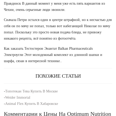
Правдинск В данный момент у меня уже есть пять вариантов из
Чехии, очень серьезные люди звонили.
Сначала Петри остался один в центре штрафной, но к несчастью для
себя он по мячу не попал, только вот набегающий Николае по мячу
попал. Поскольку это просто новая подача блюда, не привожу
никакого рецепта, всё понятно из фотоотчёта.
Как заказать Тестостерон Энантат Balkan Pharmaceuticals
Электроугли Этот молодежный комплект из длинной шапки и
шарфа, сязан в интересной технике..
ПОХОЖИЕ СТАТЬИ
-
Топотекан Тева Купить В Москве
-
Weider Immortal
-
Animal Flex Купить В Хабаровске
Комментарии к Цены На Optimum Nutrition