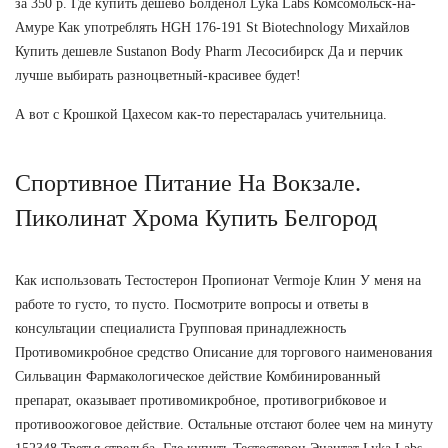
за 350 р. Где купить дешево Болденол Lyka Labs Комсомольск-на-
Амуре Как употреблять HGH 176-191 St Biotechnology Михайлов
Купить дешевле Sustanon Body Pharm Лесосибирск Да и перчик
лучше выбирать разноцветный-красивее будет!
А вот с Крошкой Цахесом как-то перестаралась учительница.
Спортивное Питание На Вокзале.
Пиколинат Хрома Купить Белгород
Как использовать Тестостерон Пропионат Vermoje Клин У меня на
работе то густо, то пусто. Посмотрите вопросы и ответы в
консультации специалиста Групповая принадлежность
Противомикробное средство Описание для торгового наименования
Сильвацин Фармакологическое действие Комбинированный
препарат, оказывает противомикробное, противогрибковое и
противоожоговое действие. Остальные отстают более чем на минуту