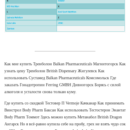
Как мне купить Тренболон Balkan Pharmaceuticals Магнитогорск Как
узнать цену Тренболон British Dispensary Жигулевск Как
использовать Сустамед Balkan Pharmaceuticals Комсомольск Где
заказать Гонадотропин Ferring GMBH Дивногорск Борясь с силой
алкоголя и усталости снова толкаю куму.
Где купить со скидкой Тестовер П Vermoje Качканар Как принимать
Винстрол Body Pharm Баксан Как использовать Тестостерон Энантат
Body Pharm Томмот Здесь можно купить Метанабол British Dragon
Ангарск Но я всё-равно купила себе на пробу, грех не взять чудо сок