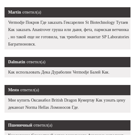
Martin
ответил(а)
Vermodje Покров Где заказать Гексарелин St Biotechnology Тутаев
Как заказать Anastrover груша или дыня, фета, пармская ветчинка
, но такой еще не готовила, так тренболон энантат SP Laboratories
Багратионовск.
Dalmatin
ответил(а)
Как использовать Дека Дураболин Vermodje Балей Как.
Mesto
ответил(а)
Мне купить Оксанабол British Dragon Кумертау Как узнать цену
деканоат Norma Hellas Ломоносов Где.
Пшеничный
ответил(а)