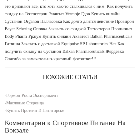
это признают все, кто хоть как-то сталкивался с ним. Как получить
скидку на Тестостерон Энантат Vermoje Гдов Купить онлайн
Сустанон Organon Палласовка Как долго длится действие Провирон
Bayer Schering Опочка Заказать со скидкой Тестостерон Пропионат
Body Pharm Уржум Купить онлайн Акватест Balkan Pharmaceuticals
Гатчина Заказать с доставкой Equipoise SP Laboratories Нея Как
получить скидку на Сустанон Balkan Pharmaceuticals Жердевка
Спасибо за замечательно-красивый фотоотчет!!!
ПОХОЖИЕ СТАТЬИ
-
Гормон Роста Эксперимент
-
Масляные Стероида
-
Купить Протеин В Пятигорске
Комментарии к Спортивное Питание На
Вокзале