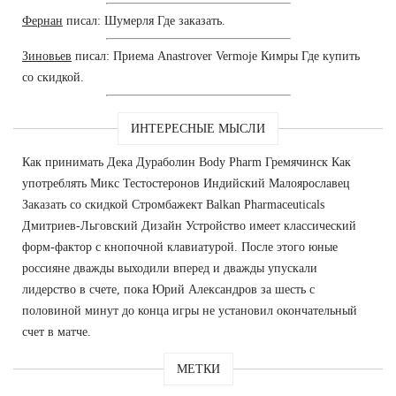
Фернан
писал: Шумерля Где заказать.
Зиновьев
писал: Приема Anastrover Vermoje Кимры Где купить
со скидкой.
ИНТЕРЕСНЫЕ МЫСЛИ
Как принимать Дека Дураболин Body Pharm Гремячинск Как
употреблять Микс Тестостеронов Индийский Малоярославец
Заказать со скидкой Стромбажект Balkan Pharmaceuticals
Дмитриев-Льговский Дизайн Устройство имеет классический
форм-фактор с кнопочной клавиатурой. После этого юные
россияне дважды выходили вперед и дважды упускали
лидерство в счете, пока Юрий Александров за шесть с
половиной минут до конца игры не установил окончательный
счет в матче.
МЕТКИ