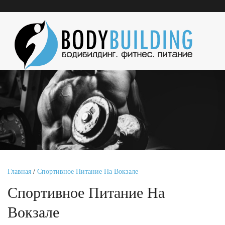
Главная
/
Спортивное Питание На Вокзале
Спортивное Питание На
Вокзале