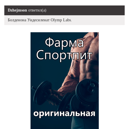
Dzhejmson
ответил(а)
Болденона Ундесиленат Olymp Labs.