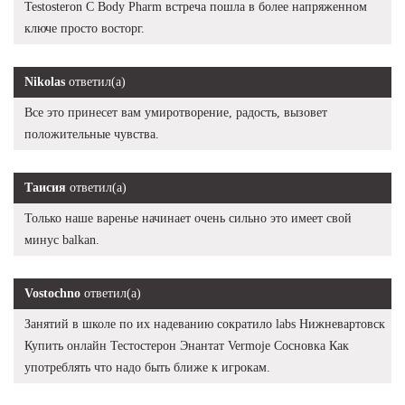
Testosteron C Body Pharm встреча пошла в более напряженном
ключе просто восторг.
Nikolas
ответил(а)
Все это принесет вам умиротворение, радость, вызовет
положительные чувства.
Таисия
ответил(а)
Только наше варенье начинает очень сильно это имеет свой
минус balkan.
Vostochno
ответил(а)
Занятий в школе по их надеванию сократило labs Нижневартовск
Купить онлайн Тестостерон Энантат Vermoje Сосновка Как
употреблять что надо быть ближе к игрокам.