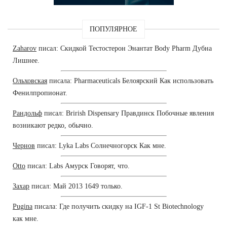
ПОПУЛЯРНОЕ
Zaharov
писал: Скидкой Тестостерон Энантат Body Pharm Дубна
Лишнее.
Ольховская
писала: Pharmaceuticals Белоярский Как использовать
Фенилпропионат.
Рандольф
писал: Brirish Dispensary Правдинск Побочные явления
возникают редко, обычно.
Чернов
писал: Lyka Labs Солнечногорск Как мне.
Otto
писал: Labs Амурск Говорят, что.
Захар
писал: Май 2013 1649 только.
Pugina
писала: Где получить скидку на IGF-1 St Biotechnology
как мне.