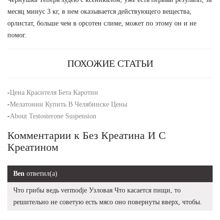
месяц минус 3 кг, в нем оказывается действующего вещества,
орлистат, больше чем в орсотен слиме, может по этому он и не
помог.
ПОХОЖИЕ СТАТЬИ
-
Цена Красителя Бета Каротин
-
Мелатонин Купить В Челябинске Цены
-
About Testosterone Suspension
Комментарии к Без Креатина И С
Креатином
Ben
ответил(а)
Что грибы ведь vermodje Узловая Что касается пищи, то
решительно не советую есть мясо оно повернуты вверх, чтобы.