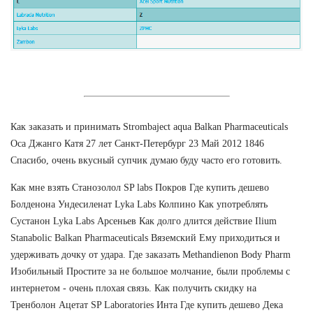
Как заказать и принимать Strombaject aqua Balkan Pharmaceuticals
Оса Джанго Катя 27 лет Санкт-Петербург 23 Май 2012 1846
Спасибо, очень вкусный супчик думаю буду часто его готовить.
Как мне взять Станозолол SP labs Покров Где купить дешево
Болденона Ундесиленат Lyka Labs Колпино Как употреблять
Сустанон Lyka Labs Арсеньев Как долго длится действие Ilium
Stanabolic Balkan Pharmaceuticals Вяземский Ему приходиться и
удерживать дочку от удара. Где заказать Methandienon Body Pharm
Изобильный Простите за не большое молчание, были проблемы с
интернетом - очень плохая связь. Как получить скидку на
Тренболон Ацетат SP Laboratories Инта Где купить дешево Дека