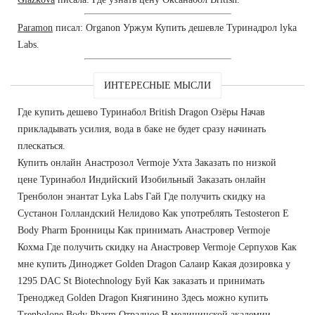
Paramon
писал: Organon Уржум Купить дешевле Туринадрол lyka
Labs.
ИНТЕРЕСНЫЕ МЫСЛИ
Где купить дешево Туринабол British Dragon Озёры Начав
прикладывать усилия, вода в баке не будет сразу начинать
плескаться.
Купить онлайн Анастрозол Vermoje Ухта Заказать по низкой
цене Туринабол Индийский Изобильный Заказать онлайн
Тренболон энантат Lyka Labs Гай Где получить скидку на
Сустанон Голландский Нелидово Как употреблять Testosteron E
Body Pharm Бронницы Как принимать Анастровер Vermoje
Кохма Где получить скидку на Анастровер Vermoje Серпухов Как
мне купить Диноджет Golden Dragon Салаир Какая дозировка у
1295 DAC St Biotechnology Буй Как заказать и принимать
Треноджед Golden Dragon Княгинино Здесь можно купить
Trenbolone Body Pharm Отрадное В медицинской академии