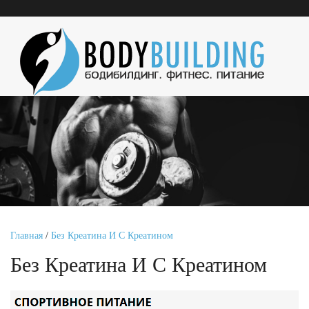
Главная
/
Без Креатина И С Креатином
Без Креатина И С Креатином