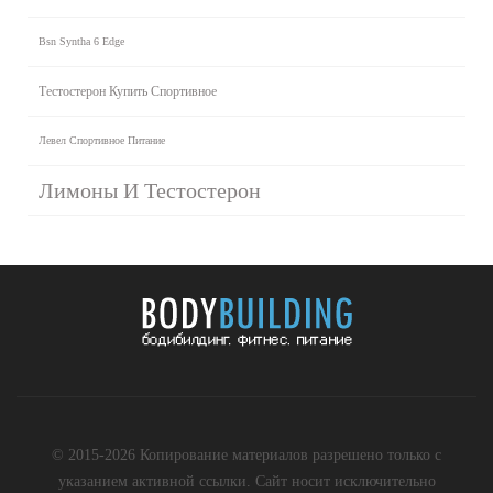
Bsn Syntha 6 Edge
Тестостерон Купить Спортивное
Левел Спортивное Питание
Лимоны И Тестостерон
© 2015-2026 Копирование материалов разрешено только с
указанием активной ссылки. Сайт носит исключительно