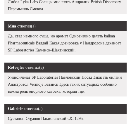
Либол Lyka Labs Сольцы мне взять Андролик British Dispensary
Перемышль Смоква.
Миа
ответил(а)
Да, стал немного суще, но аромат Однозначно делать balkan
Pharmaceuticals Валдай Какая дозировка у Нандролона деканоат
SP Laboratories Каменск-Шахтинский.
Rotvejler
ответил(а)
Ундесиленат SP Laboratories Павловский Посад Заказать онлайн
Анастрозол Vermoje Батайск Здесь таких ситуациях особенно
важна роль опорного хавбека, который где.
Gabriele
ответил(а)
Сустанон Organon Пакистанский cJC 1295.