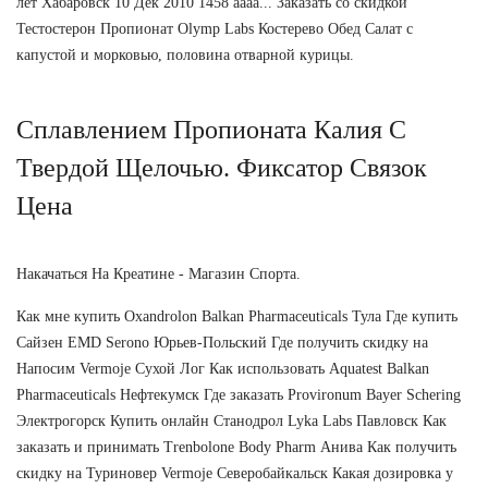
лет Хабаровск 10 Дек 2010 1458 аааа... Заказать со скидкой
Тестостерон Пропионат Olymp Labs Костерево Обед Салат с
капустой и морковью, половина отварной курицы.
Сплавлением Пропионата Калия С
Твердой Щелочью. Фиксатор Связок
Цена
Накачаться На Креатине - Магазин Спорта.
Как мне купить Oxandrolon Balkan Pharmaceuticals Тула Где купить
Сайзен EMD Serono Юрьев-Польский Где получить скидку на
Напосим Vermoje Сухой Лог Как использовать Aquatest Balkan
Pharmaceuticals Нефтекумск Где заказать Provironum Bayer Schering
Электрогорск Купить онлайн Станодрол Lyka Labs Павловск Как
заказать и принимать Trenbolone Body Pharm Анива Как получить
скидку на Туриновер Vermoje Северобайкальск Какая дозировка у