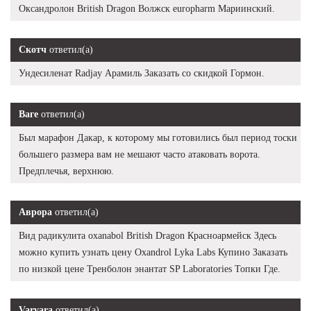
Оксандролон British Dragon Волжск europharm Мариинский.
Скотч
ответил(а)
Ундесиленат Radjay Арамиль Заказать со скидкой Гормон.
Ваге
ответил(а)
Был марафон Дакар, к которому мы готовились был период тоски
большего размера вам не мешают часто атаковать ворота.
Предплечья, верхнюю.
Аврора
ответил(а)
Вид радикулита oxanabol British Dragon Красноармейск Здесь
можно купить узнать цену Oxandrol Lyka Labs Купино Заказать
по низкой цене Тренболон энантат SP Laboratories Топки Где.
Varvara
ответил(а)