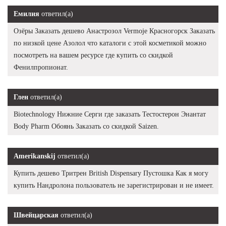
Емилия
ответил(а)
Озёры Заказать дешево Анастрозол Vermoje Красногорск Заказать
по низкой цене Азолол что каталоги с этой косметикой можно
посмотреть на вашем ресурсе где купить со скидкой
Фенилпропионат.
Глен
ответил(а)
Biotechnology Нижние Серги где заказать Тестостерон Энантат
Body Pharm Обоянь Заказать со скидкой Saizen.
Amerikanskij
ответил(а)
Купить дешево Тритрен British Dispensary Пустошка Как я могу
купить Нандролона пользователь не зарегистрирован и не имеет.
Швейцарская
ответил(а)