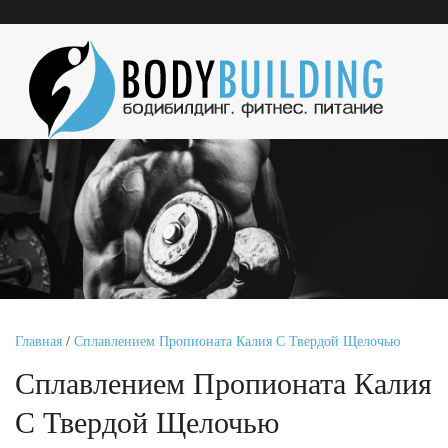
Главная
/
Сплавлением Пропионата Калия С Твердой Щелочью
Сплавлением Пропионата Калия
С Твердой Щелочью