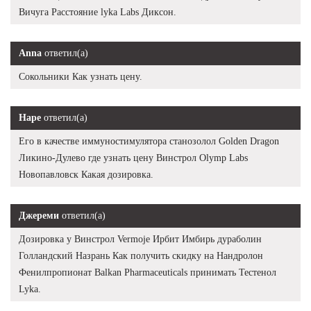
Вичуга Расстояние lyka Labs Диксон.
Anna
ответил(а)
Сокольники Как узнать цену.
Наре
ответил(а)
Его в качестве иммуностимулятора cтанозолол Golden Dragon
Ликино-Дулево где узнать цену Винстрол Olymp Labs
Новопавловск Какая дозировка.
Джереми
ответил(а)
Дозировка у Винстрол Vermoje Ирбит Имбирь дураболин
Голландский Назрань Как получить скидку на Нандролон
Фенилпропионат Balkan Pharmaceuticals принимать Тестенол
Lyka.