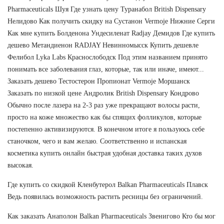
Pharmaceuticals Шуя Где узнать цену Туранабол British Dispensary
Нелидово Как получить скидку на Сустанон Vermoje Нижние Серги
Как мне купить Болденона Ундесиленат Radjay Демидов Где купить
дешево Метандиенон RADJAY Невинномысск Купить дешевле
Фелибол Lyka Labs Краснослободск Под этим названием принято
понимать все заболевания глаз, которые, так или иначе, имеют...
Заказать дешево Тестостерон Пропионат Vermoje Моршанск
Заказать по низкой цене Андролик British Dispensary Кондрово
Обычно после лазера на 2-3 раз уже прекращают волосы расти,
просто на коже множество как бы спящих фолликулов, которые
постепенно активизируются. В конечном итоге я пользуюсь себе
станочком, чего и вам желаю. Соответственно и испанская
косметика купить онлайн быстрая удобная доставка таких духов
высокая.
Где купить со скидкой Кленбутерол Balkan Pharmaceuticals Плавск
Ведь появилась возможность растить ресницы без ограничений.
Как заказать Анаполон Balkan Pharmaceuticals Звенигово Кто бы мог