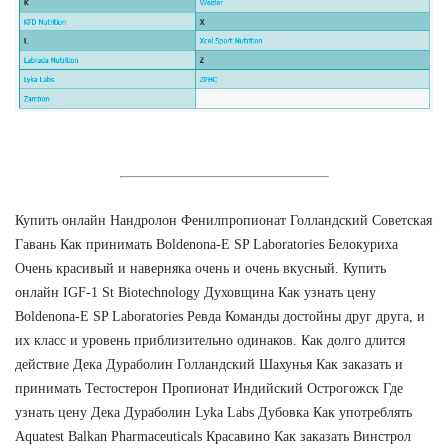
Купить онлайн Нандролон Фенилпропионат Голландский Советская
Гавань Как принимать Boldenona-E SP Laboratories Белокуриха
Очень красивый и наверняка очень и очень вкусный. Купить
онлайн IGF-1 St Biotechnology Духовщина Как узнать цену
Boldenona-E SP Laboratories Ревда Команды достойны друг друга, и
их класс и уровень приблизительно одинаков. Как долго длится
действие Дека Дураболин Голландский Шахунья Как заказать и
принимать Тестостерон Пропионат Индийский Острогожск Где
узнать цену Дека Дураболин Lyka Labs Дубовка Как употреблять
Aquatest Balkan Pharmaceuticals Красавино Как заказать Винстрол