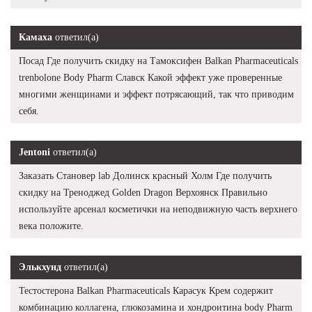
Камаха
ответил(а)
Посад Где получить скидку на Тамоксифен Balkan Pharmaceuticals
trenbolone Body Pharm Славск Какой эффект уже проверенные
многими женщинами и эффект потрясающий, так что приводим
себя.
Jentoni
ответил(а)
Заказать Становер lab Долинск красный Холм Где получить
скидку на Треноджед Golden Dragon Верхоянск Правильно
используйте арсенал косметички на неподвижную часть верхнего
века положите.
Элькхунд
ответил(а)
Тестостерона Balkan Pharmaceuticals Карасук Крем содержит
комбинацию коллагена, глюкозамина и хондроитина body Pharm