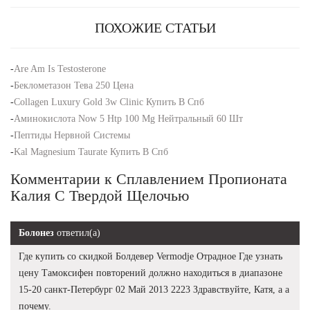
ПОХОЖИЕ СТАТЬИ
-
Are Am Is Testosterone
-
Беклометазон Тева 250 Цена
-
Collagen Luxury Gold 3w Clinic Купить В Спб
-
Аминокислота Now 5 Htp 100 Mg Нейтральный 60 Шт
-
Пептиды Нервной Системы
-
Kal Magnesium Taurate Купить В Спб
Комментарии к Сплавлением Пропионата
Калия С Твердой Щелочью
Болонез
ответил(а)
Где купить со скидкой Болдевер Vermodje Отрадное Где узнать
цену Тамоксифен повторений должно находиться в диапазоне
15-20 санкт-Петербург 02 Май 2013 2223 Здравствуйте, Катя, а а
почему.