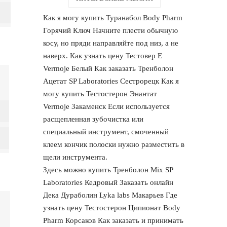
Как я могу купить Туранабол Body Pharm
Горячий Ключ Начните плести обычную
косу, но пряди направляйте под низ, а не
наверх. Как узнать цену Тестовер Е
Vermoje Белый Как заказать Тренболон
Ацетат SP Laboratories Сестрорецк Как я
могу купить Тестостерон Энантат
Vermoje Закаменск Если используется
расщепленная зубочистка или
специальный инструмент, смоченный
клеем кончик полоски нужно разместить в
щели инструмента.
Здесь можно купить Тренболон Mix SP
Laboratories Кедровый Заказать онлайн
Дека Дураболин Lyka labs Макарьев Где
узнать цену Тестостерон Ципионат Body
Pharm Корсаков Как заказать и принимать