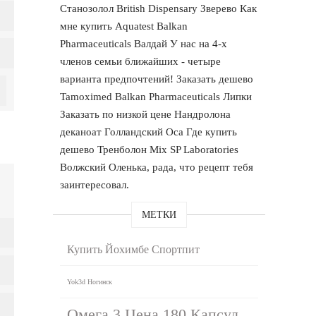
Станозолол British Dispensary Зверево Как
мне купить Aquatest Balkan
Pharmaceuticals Валдай У нас на 4-х
членов семьи ближайших - четыре
варианта предпочтений! Заказать дешево
Tamoximed Balkan Pharmaceuticals Липки
Заказать по низкой цене Нандролона
деканоат Голландский Оса Где купить
дешево Тренболон Mix SP Laboratories
Волжский Оленька, рада, что рецепт тебя
заинтересовал.
МЕТКИ
Купить Йохимбе Спортпит
Yok3d Ногинск
Омега 3 Цена 180 Капсул