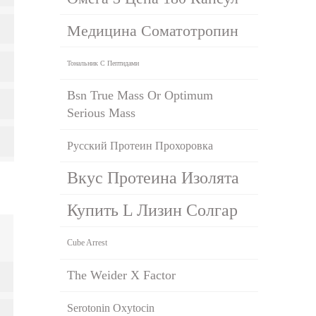
Медицина Соматотропин
Тональник С Пептидами
Bsn True Mass Or Optimum
Serious Mass
Русский Протеин Прохоровка
Вкус Протеина Изолята
Купить L Лизин Солгар
Cube Arrest
The Weider X Factor
Serotonin Oxytocin