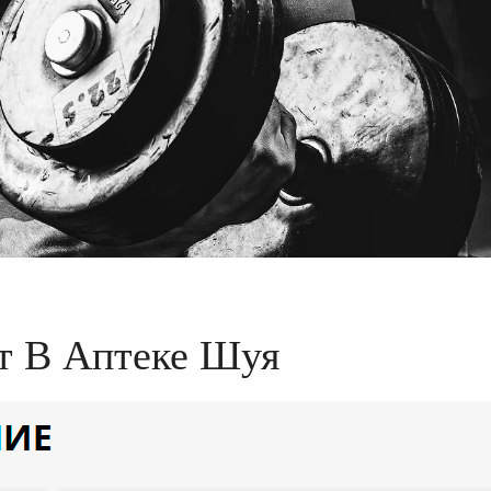
т В Аптеке Шуя